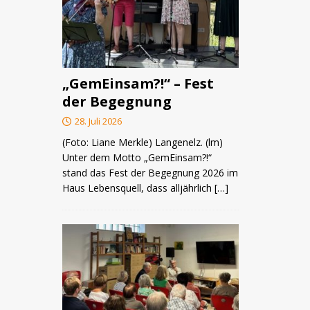
„GemEinsam?!“ – Fest
der Begegnung
28. Juli 2026
(Foto: Liane Merkle) Langenelz. (lm)
Unter dem Motto „GemEinsam?!“
stand das Fest der Begegnung 2026 im
Haus Lebensquell, dass alljährlich
[…]