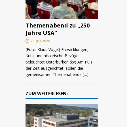
Themenabend zu „250
Jahre USA“
25. Juli 2026
(Foto: Klaus Vogel) Entwicklungen,
Kritik und historische Bezüge
beleuchtet Osterburken (kv) Am Puls
der Zeit ausgerichtet, sollen die
gemeinsamen Themenabende
[…]
ZUM WEITERLESEN: