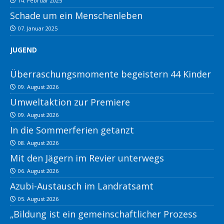
14. Februar 2025
Schade um ein Menschenleben
07. Januar 2025
JUGEND
Überraschungsmomente begeistern 44 Kinder
09. August 2026
Umweltaktion zur Premiere
09. August 2026
In die Sommerferien getanzt
08. August 2026
Mit den Jägern im Revier unterwegs
06. August 2026
Azubi-Austausch im Landratsamt
05. August 2026
„Bildung ist ein gemeinschaftlicher Prozess