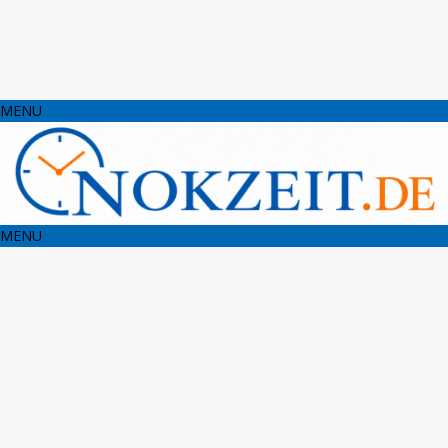
MENU
MENU