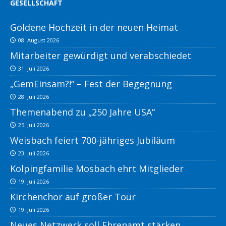
GESELLSCHAFT
Goldene Hochzeit in der neuen Heimat
08. August 2026
Mitarbeiter gewürdigt und verabschiedet
31. Juli 2026
„GemEinsam?!“ – Fest der Begegnung
28. Juli 2026
Themenabend zu „250 Jahre USA“
25. Juli 2026
Weisbach feiert 700-jähriges Jubiläum
23. Juli 2026
Kolpingfamilie Mosbach ehrt Mitglieder
19. Juli 2026
Kirchenchor auf großer Tour
19. Juli 2026
Neues Netzwerk soll Ehrenamt stärken