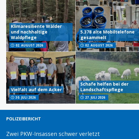
Klimaresiliente Wälder
und nachhaltige
5.378 alte Mobiltelefone
Waldpflege
gesammelt
02. AUGUST 2026
02. AUGUST 2026
Schafe helfen bei der
Vielfalt auf dem Acker
Landschaftspflege
30. JULI 2026
27. JULI 2026
POLIZEIBERICHT
Zwei PKW-Insassen schwer verletzt