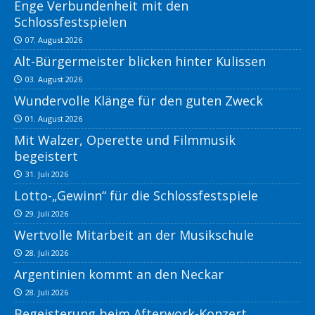
Enge Verbundenheit mit den
Schlossfestspielen
07. August 2026
Alt-Bürgermeister blicken hinter Kulissen
03. August 2026
Wundervolle Klänge für den guten Zweck
01. August 2026
Mit Walzer, Operette und Filmmusik
begeistert
31. Juli 2026
Lotto-„Gewinn“ für die Schlossfestspiele
29. Juli 2026
Wertvolle Mitarbeit an der Musikschule
28. Juli 2026
Argentinien kommt an den Neckar
28. Juli 2026
Begeisterung beim Afterwork-Konzert