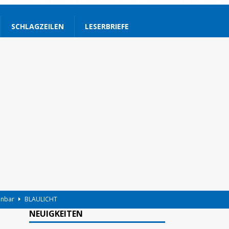
SCHLAGZEILEN
LESERBRIEFE
hnbar
BLAULICHT
NEUIGKEITEN
BLAULICHT