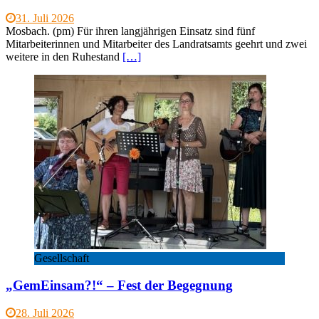
31. Juli 2026
Mosbach. (pm) Für ihren langjährigen Einsatz sind fünf
Mitarbeiterinnen und Mitarbeiter des Landratsamts geehrt und zwei
weitere in den Ruhestand
[…]
Gesellschaft
„GemEinsam?!“ – Fest der Begegnung
28. Juli 2026