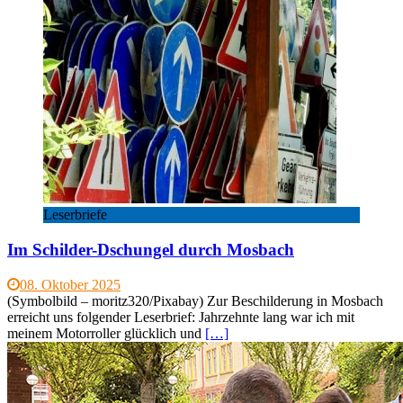
Leserbriefe
Im Schilder-Dschungel durch Mosbach
08. Oktober 2025
(Symbolbild – moritz320/Pixabay) Zur Beschilderung in Mosbach
erreicht uns folgender Leserbrief: Jahrzehnte lang war ich mit
meinem Motorroller glücklich und
[…]