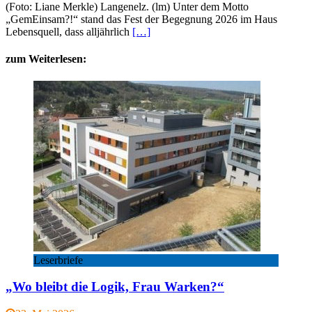
(Foto: Liane Merkle) Langenelz. (lm) Unter dem Motto
„GemEinsam?!“ stand das Fest der Begegnung 2026 im Haus
Lebensquell, dass alljährlich
[…]
zum Weiterlesen:
Leserbriefe
„Wo bleibt die Logik, Frau Warken?“