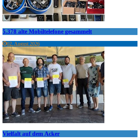
5.378 alte Mobiltelefone gesammelt
02. August 2026
Vielfalt auf dem Acker