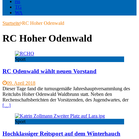
rss
TG
WA
Startseite
RC Hoher Odenwald
RC Hoher Odenwald
Sport
RC Odenwald wählt neuen Vorstand
09. April 2018
Dieser Tage fand die turnusgemäße Jahreshauptversammlung des
Reitclubs Hoher Odenwald Waldbrunn statt. Neben den
Rechenschaftsberichten der Vorsitzenden, des Jugendwartes, der
[…]
Sport
Hochklassiger Reitsport auf dem Winterhauch