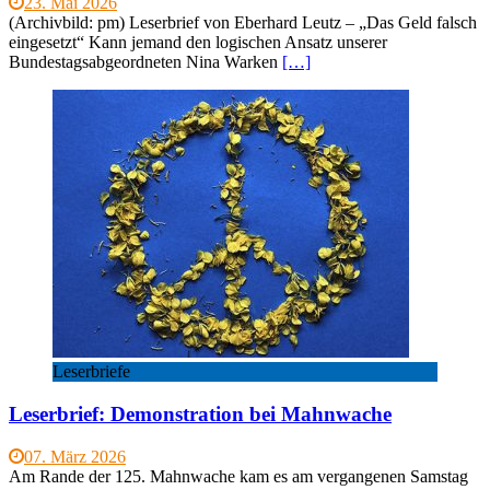
23. Mai 2026
(Archivbild: pm) Leserbrief von Eberhard Leutz – „Das Geld falsch
eingesetzt“ Kann jemand den logischen Ansatz unserer
Bundestagsabgeordneten Nina Warken
[…]
Leserbriefe
Leserbrief: Demonstration bei Mahnwache
07. März 2026
Am Rande der 125. Mahnwache kam es am vergangenen Samstag