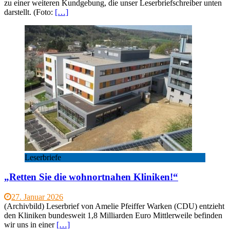
zu einer weiteren Kundgebung, die unser Leserbriefschreiber unten
darstellt. (Foto:
[…]
Leserbriefe
„Retten Sie die wohnortnahen Kliniken!“
27. Januar 2026
(Archivbild) Leserbrief von Amelie Pfeiffer Warken (CDU) entzieht
den Kliniken bundesweit 1,8 Milliarden Euro Mittlerweile befinden
wir uns in einer
[…]