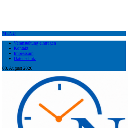
MENU
Veranstaltung eintragen
Kontakt
Impressum
Datenschutz
08. August 2026