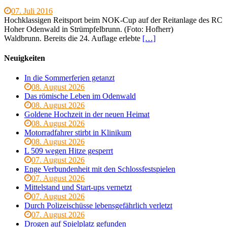
07. Juli 2016
Hochklassigen Reitsport beim NOK-Cup auf der Reitanlage des RC
Hoher Odenwald in Strümpfelbrunn. (Foto: Hofherr)
Waldbrunn. Bereits die 24. Auflage erlebte
[…]
Neuigkeiten
In die Sommerferien getanzt
08. August 2026
Das römische Leben im Odenwald
08. August 2026
Goldene Hochzeit in der neuen Heimat
08. August 2026
Motorradfahrer stirbt in Klinikum
08. August 2026
L 509 wegen Hitze gesperrt
07. August 2026
Enge Verbundenheit mit den Schlossfestspielen
07. August 2026
Mittelstand und Start-ups vernetzt
07. August 2026
Durch Polizeischüsse lebensgefährlich verletzt
07. August 2026
Drogen auf Spielplatz gefunden