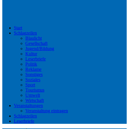
Start
Schlagzeilen
Blaulicht
Gesellschaft
Jugend/Bildung
Kultur
Leserbriefe
Politik
Reklame
Sonstiges
Soziales
Sport
Tourismus
Umwelt
Wirtschaft
Veranstaltungen
Veranstaltung eintragen
Schlagzeilen
Leserbriefe