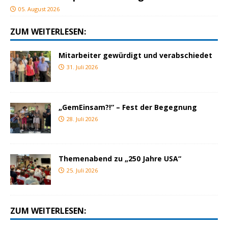
05. August 2026
ZUM WEITERLESEN:
Mitarbeiter gewürdigt und verabschiedet
31. Juli 2026
„GemEinsam?!“ – Fest der Begegnung
28. Juli 2026
Themenabend zu „250 Jahre USA“
25. Juli 2026
ZUM WEITERLESEN: