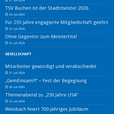
27. Juli 2026
TSV Buchen ist der Stadtmeister 2026
26. Juli 2026
Für 255 Jahre engagierte Mitgliedschaft geehrt
23. Juli 2026
Ohne Gegentor zum Meistertitel
22. Juli 2026
GESELLSCHAFT
Mitarbeiter gewürdigt und verabschiedet
31. Juli 2026
„GemEinsam?!“ – Fest der Begegnung
28. Juli 2026
Themenabend zu „250 Jahre USA“
25. Juli 2026
Weisbach feiert 700-jähriges Jubiläum