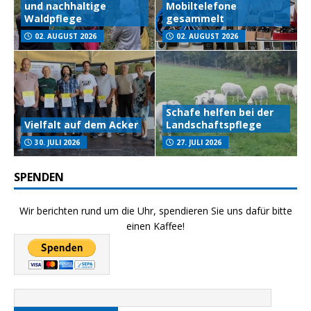
und nachhaltige
Mobiltelefone
Waldpflege
gesammelt
02. AUGUST 2026
02. AUGUST 2026
Schafe helfen bei der
Vielfalt auf dem Acker
Landschaftspflege
30. JULI 2026
27. JULI 2026
SPENDEN
Wir berichten rund um die Uhr, spendieren Sie uns dafür bitte
einen Kaffee!