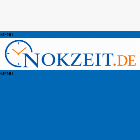
MENU
MENU