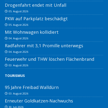
Drogenfahrt endet mit Unfall
05. August 2026
PKW auf Parkplatz beschädigt
05. August 2026
Mit Wohnwagen kollidiert
04. August 2026
Radfahrer mit 3,1 Promille unterwegs
04. August 2026
Feuerwehr und THW löschen Flächenbrand
03. August 2026
TOURISMUS
95 Jahre Freibad Walldürn
03. August 2026
Erneuter Goldkatzen-Nachwuchs
30. Juli 2026