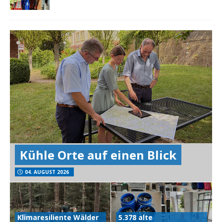
Kühle Orte auf einen Blick
04. AUGUST 2026
Klimaresiliente Wälder
5.378 alte