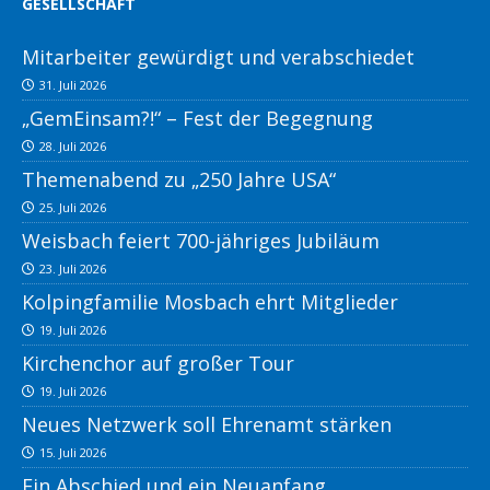
GESELLSCHAFT
Mitarbeiter gewürdigt und verabschiedet
31. Juli 2026
„GemEinsam?!“ – Fest der Begegnung
28. Juli 2026
Themenabend zu „250 Jahre USA“
25. Juli 2026
Weisbach feiert 700-jähriges Jubiläum
23. Juli 2026
Kolpingfamilie Mosbach ehrt Mitglieder
19. Juli 2026
Kirchenchor auf großer Tour
19. Juli 2026
Neues Netzwerk soll Ehrenamt stärken
15. Juli 2026
Ein Abschied und ein Neuanfang