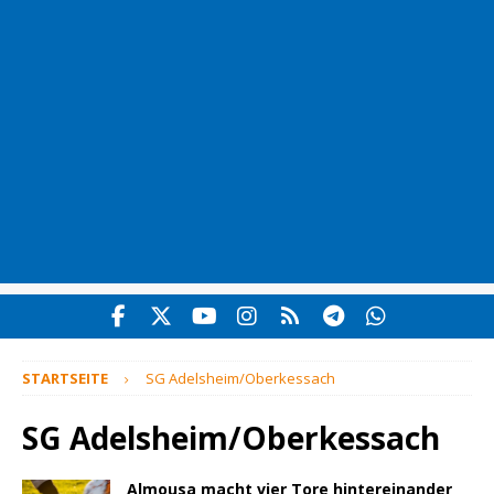
STARTSEITE
SG Adelsheim/Oberkessach
SG Adelsheim/Oberkessach
Almousa macht vier Tore hintereinander