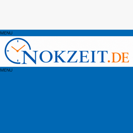
MENU
MENU