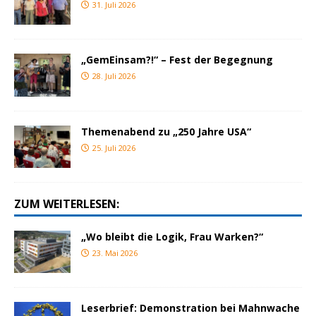
31. Juli 2026
„GemEinsam?!“ – Fest der Begegnung
28. Juli 2026
Themenabend zu „250 Jahre USA“
25. Juli 2026
ZUM WEITERLESEN:
„Wo bleibt die Logik, Frau Warken?“
23. Mai 2026
Leserbrief: Demonstration bei Mahnwache