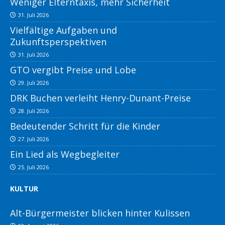
Weniger Elterntaxis, mehr Sicherheit
31. Juli 2026
Vielfältige Aufgaben und
Zukunftsperspektiven
31. Juli 2026
GTO vergibt Preise und Lobe
29. Juli 2026
DRK Buchen verleiht Henry-Dunant-Preise
28. Juli 2026
Bedeutender Schritt für die Kinder
27. Juli 2026
Ein Lied als Wegbegleiter
25. Juli 2026
KULTUR
Alt-Bürgermeister blicken hinter Kulissen