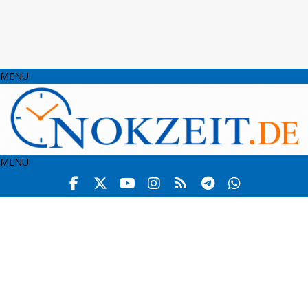
MENU
MENU