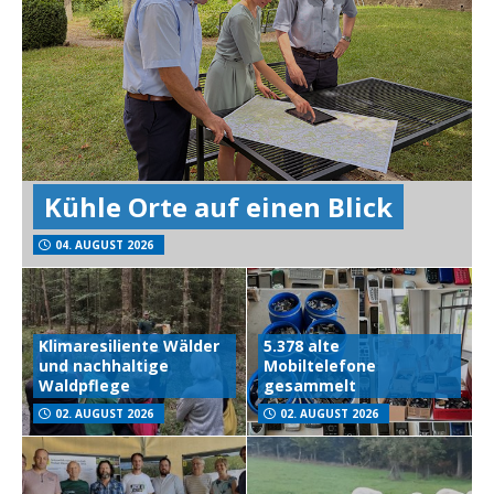
Kühle Orte auf einen Blick
04. AUGUST 2026
Klimaresiliente Wälder
5.378 alte
und nachhaltige
Mobiltelefone
Waldpflege
gesammelt
02. AUGUST 2026
02. AUGUST 2026