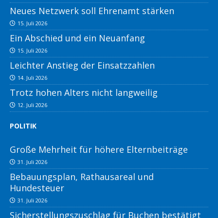
Neues Netzwerk soll Ehrenamt stärken
15. Juli 2026
Ein Abschied und ein Neuanfang
15. Juli 2026
Leichter Anstieg der Einsatzzahlen
14. Juli 2026
Trotz hohen Alters nicht langweilig
12. Juli 2026
POLITIK
Große Mehrheit für höhere Elternbeiträge
31. Juli 2026
Bebauungsplan, Rathausareal und
Hundesteuer
31. Juli 2026
Sicherstellungszuschlag für Buchen bestätigt