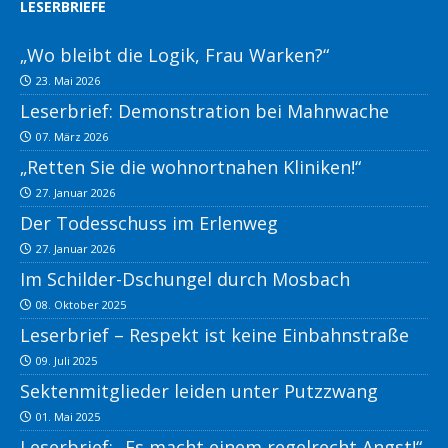
LESERBRIEFE
„Wo bleibt die Logik, Frau Warken?“
23. Mai 2026
Leserbrief: Demonstration bei Mahnwache
07. März 2026
„Retten Sie die wohnortnahen Kliniken!“
27. Januar 2026
Der Todesschuss im Erlenweg
27. Januar 2026
Im Schilder-Dschungel durch Mosbach
08. Oktober 2025
Leserbrief – Respekt ist keine Einbahnstraße
09. Juli 2025
Sektenmitglieder leiden unter Putzzwang
01. Mai 2025
Leserbrief: „Es macht einem regelrecht Angst!“