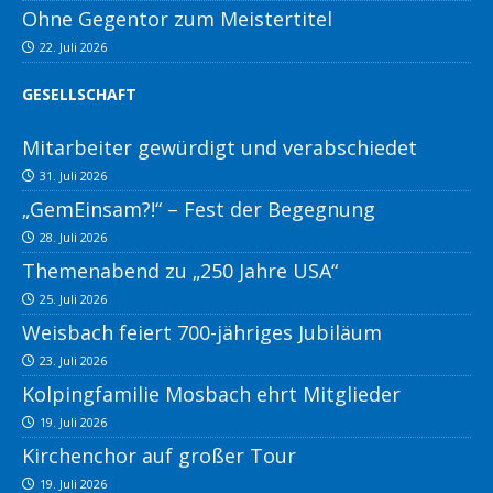
Ohne Gegentor zum Meistertitel
22. Juli 2026
GESELLSCHAFT
Mitarbeiter gewürdigt und verabschiedet
31. Juli 2026
„GemEinsam?!“ – Fest der Begegnung
28. Juli 2026
Themenabend zu „250 Jahre USA“
25. Juli 2026
Weisbach feiert 700-jähriges Jubiläum
23. Juli 2026
Kolpingfamilie Mosbach ehrt Mitglieder
19. Juli 2026
Kirchenchor auf großer Tour
19. Juli 2026