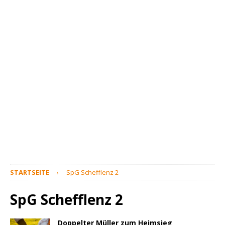
STARTSEITE
SpG Schefflenz 2
SpG Schefflenz 2
Doppelter Müller zum Heimsieg