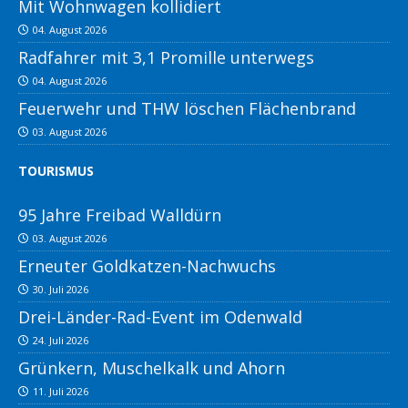
Mit Wohnwagen kollidiert
04. August 2026
Radfahrer mit 3,1 Promille unterwegs
04. August 2026
Feuerwehr und THW löschen Flächenbrand
03. August 2026
TOURISMUS
95 Jahre Freibad Walldürn
03. August 2026
Erneuter Goldkatzen-Nachwuchs
30. Juli 2026
Drei-Länder-Rad-Event im Odenwald
24. Juli 2026
Grünkern, Muschelkalk und Ahorn
11. Juli 2026