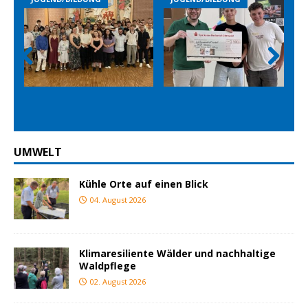
Prev
Nex
ious
t
UMWELT
Kühle Orte auf einen Blick
04. August 2026
Klimaresiliente Wälder und nachhaltige
Waldpflege
02. August 2026