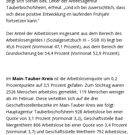
zeigt sich Stefan Beil, Leiter der Arbeitsagentur
Tauberbischofsheim, erfreut. „Und ich bin zuversichtlich, dass
sich diese positive Entwicklung im laufenden Frühjahr
fortsetzen kann.“
Der Anteil der Arbeitslosen insgesamt aus dem Bereich des
Arbeitslosengeldes I (Sozialgesetzbuch III – SGB III) liegt bei
45,6 Prozent (Vormonat 47,1 Prozent), aus dem Bereich der
Grundsicherung bei 54,4 Prozent (Vormonat 52,9 Prozent).
Im
Main-Tauber-Kreis
ist die Arbeitslosenquote um 0,2
Prozentpunkte auf 3,5 Prozent gefallen. Zum Stichtag waren
2526 Menschen arbeitslos gemeldet, 119 Menschen weniger
als im Februar. Diese verteilten sich auf die drei
Geschäftsstellenbezirke im Main-Tauber-Kreis wie folgt:
Hauptagentur Tauberbischofsheim 928 Arbeitslose bei einer
Quote von 3,1 Prozent (Vormonat 3,2), Geschäftsstelle Bad
Mergentheim 806 Arbeitslose bei einer Quote von 3,4 Prozent
(Vormonat 3,7) und Geschäftsstelle Wertheim 792 Arbeitslose,