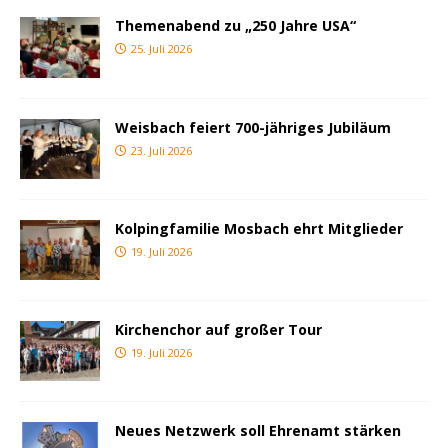
Themenabend zu „250 Jahre USA“
25. Juli 2026
Weisbach feiert 700-jähriges Jubiläum
23. Juli 2026
Kolpingfamilie Mosbach ehrt Mitglieder
19. Juli 2026
Kirchenchor auf großer Tour
19. Juli 2026
Neues Netzwerk soll Ehrenamt stärken