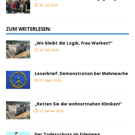
28. Juli 2026
ZUM WEITERLESEN:
„Wo bleibt die Logik, Frau Warken?“
23. Mai 2026
Leserbrief: Demonstration bei Mahnwache
07. März 2026
„Retten Sie die wohnortnahen Kliniken!“
27. Januar 2026
Der Todesschuss im Erlenweg