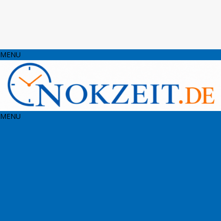
MENU
MENU