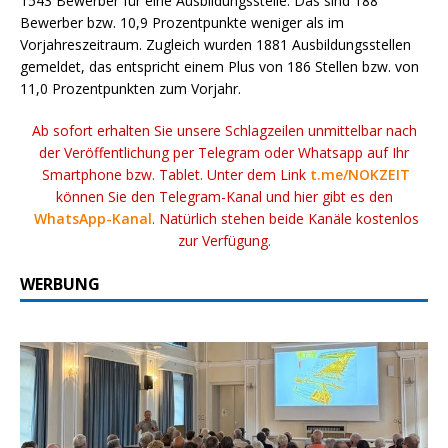
1543 Bewerber für eine Ausbildungsstelle. Das sind 188
Bewerber bzw. 10,9 Prozentpunkte weniger als im
Vorjahreszeitraum. Zugleich wurden 1881 Ausbildungsstellen
gemeldet, das entspricht einem Plus von 186 Stellen bzw. von
11,0 Prozentpunkten zum Vorjahr.
Ab sofort erhalten Sie unsere Schlagzeilen unmittelbar nach
der Veröffentlichung per Telegram oder Whatsapp auf Ihr
Smartphone bzw. Tablet. Unter dem Link
t.me/NOKZEIT
können Sie den Telegram-Kanal und hier gibt es den
WhatsApp-Kanal
. Natürlich stehen beide Kanäle kostenlos
zur Verfügung.
WERBUNG