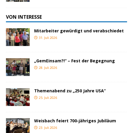
VON INTERESSE
Mitarbeiter gewürdigt und verabschiedet
31. Juli 2026
„GemEinsam?!“ – Fest der Begegnung
28. Juli 2026
Themenabend zu „250 Jahre USA“
25. Juli 2026
Weisbach feiert 700-jähriges Jubiläum
23. Juli 2026