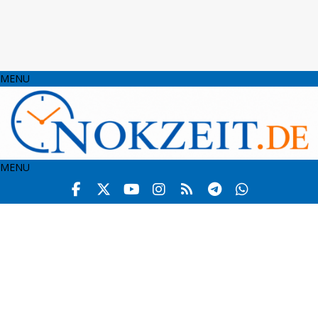
MENU
MENU