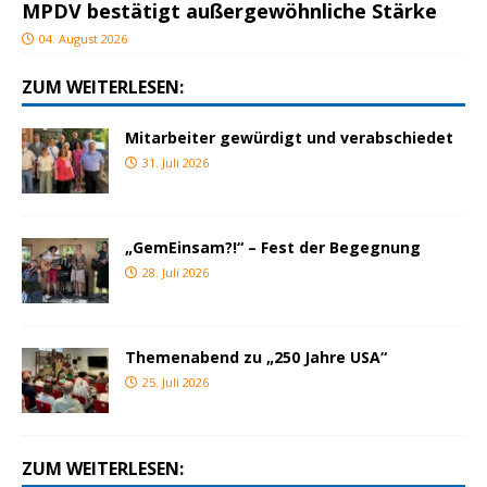
MPDV bestätigt außergewöhnliche Stärke
04. August 2026
ZUM WEITERLESEN:
Mitarbeiter gewürdigt und verabschiedet
31. Juli 2026
„GemEinsam?!“ – Fest der Begegnung
28. Juli 2026
Themenabend zu „250 Jahre USA“
25. Juli 2026
ZUM WEITERLESEN: