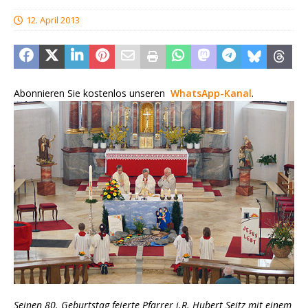
12. April 2013
Abonnieren Sie kostenlos unseren
WhatsApp-Kanal
.
Seinen 80. Geburtstag feierte Pfarrer i.R. Hubert Seitz mit einem