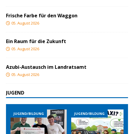
Frische Farbe für den Waggon
05. August 2026
Ein Raum für die Zukunft
05. August 2026
Azubi-Austausch im Landratsamt
05. August 2026
JUGEND
JUGEND/BILDUNG
JUGEND/BILDUNG
JUG