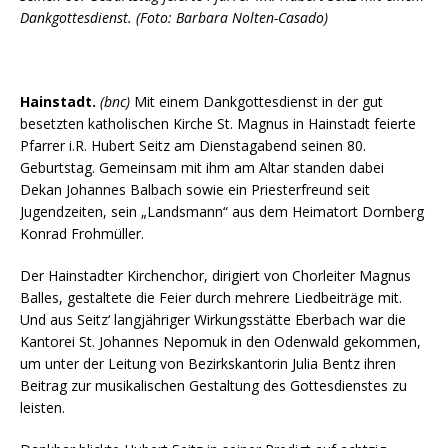
Dankgottesdienst.
(Foto:
Barbara Nolten-Casado)
Hainstadt.
(bnc)
Mit einem Dankgottesdienst in der gut
besetzten katholischen Kirche St. Magnus in Hainstadt feierte
Pfarrer i.R. Hubert Seitz am Dienstagabend seinen 80.
Geburtstag. Gemeinsam mit ihm am Altar standen dabei
Dekan Johannes Balbach sowie ein Priesterfreund seit
Jugendzeiten, sein „Landsmann“ aus dem Heimatort Dornberg
Konrad Frohmüller.
Der Hainstadter Kirchenchor, dirigiert von Chorleiter Magnus
Balles, gestaltete die Feier durch mehrere Liedbeiträge mit.
Und aus Seitz‘ langjähriger Wirkungsstätte Eberbach war die
Kantorei St. Johannes Nepomuk in den Odenwald gekommen,
um unter der Leitung von Bezirkskantorin Julia Bentz ihren
Beitrag zur musikalischen Gestaltung des Gottesdienstes zu
leisten.