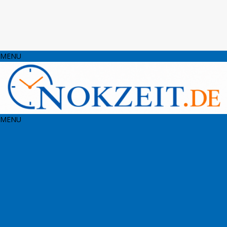
MENU
MENU