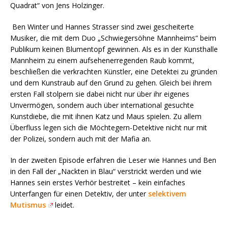
Quadrat“ von Jens Holzinger.
Ben Winter und Hannes Strasser sind zwei gescheiterte
Musiker, die mit dem Duo „Schwiegersöhne Mannheims“ beim
Publikum keinen Blumentopf gewinnen. Als es in der Kunsthalle
Mannheim zu einem aufsehenerregenden Raub kommt,
beschließen die verkrachten Künstler, eine Detektei zu gründen
und dem Kunstraub auf den Grund zu gehen. Gleich bei ihrem
ersten Fall stolpern sie dabei nicht nur über ihr eigenes
Unvermögen, sondern auch über international gesuchte
Kunstdiebe, die mit ihnen Katz und Maus spielen. Zu allem
Überfluss legen sich die Möchtegern-Detektive nicht nur mit
der Polizei, sondern auch mit der Mafia an.
In der zweiten Episode erfahren die Leser wie Hannes und Ben
in den Fall der „Nackten in Blau“ verstrickt werden und wie
Hannes sein erstes Verhör bestreitet – kein einfaches
Unterfangen für einen Detektiv, der unter
selektivem
Mutismus
leidet.