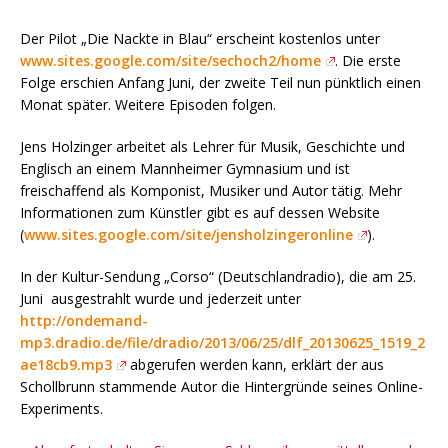
Der Pilot „Die Nackte in Blau“ erscheint kostenlos unter
www.sites.google.com/site/sechoch2/home
. Die erste
Folge erschien Anfang Juni, der zweite Teil nun pünktlich einen
Monat später. Weitere Episoden folgen.
Jens Holzinger arbeitet als Lehrer für Musik, Geschichte und
Englisch an einem Mannheimer Gymnasium und ist
freischaffend als Komponist, Musiker und Autor tätig. Mehr
Informationen zum Künstler gibt es auf dessen Website
(
www.sites.google.com/site/jensholzingeronline
).
In der Kultur-Sendung „Corso“ (Deutschlandradio), die am 25.
Juni ausgestrahlt wurde und jederzeit unter
http://ondemand-
mp3.dradio.de/file/dradio/2013/06/25/dlf_20130625_1519_2
ae18cb9.mp3
abgerufen werden kann, erklärt der aus
Schollbrunn stammende Autor die Hintergründe seines Online-
Experiments.