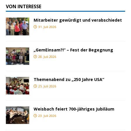
VON INTERESSE
Mitarbeiter gewürdigt und verabschiedet
31. Juli 2026
„GemEinsam?!“ – Fest der Begegnung
28. Juli 2026
Themenabend zu „250 Jahre USA“
25. Juli 2026
Weisbach feiert 700-jähriges Jubiläum
23. Juli 2026