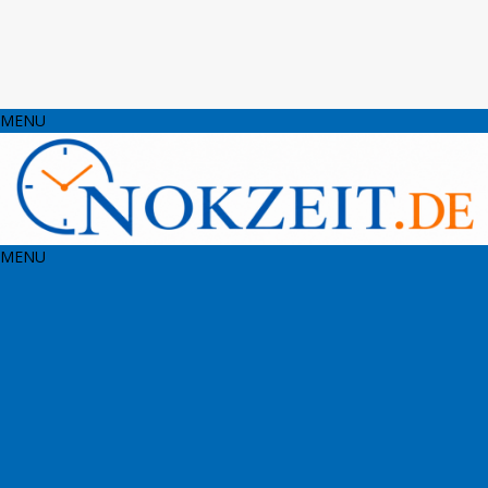
MENU
MENU