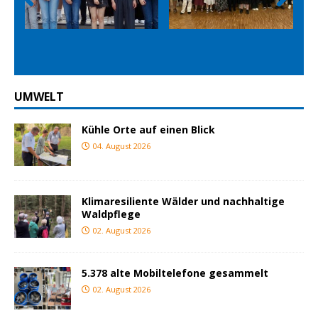
Prev
Nex
ious
t
UMWELT
Kühle Orte auf einen Blick
04. August 2026
Klimaresiliente Wälder und nachhaltige
Waldpflege
02. August 2026
5.378 alte Mobiltelefone gesammelt
02. August 2026