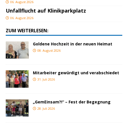
06. August 2026
Unfallflucht auf Klinikparkplatz
06. August 2026
ZUM WEITERLESEN:
Goldene Hochzeit in der neuen Heimat
08. August 2026
Mitarbeiter gewürdigt und verabschiedet
31. Juli 2026
„GemEinsam?!“ – Fest der Begegnung
28. Juli 2026