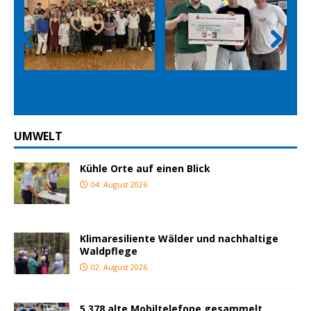
Prev
Nex
ious
t
UMWELT
Kühle Orte auf einen Blick
04. August 2026
Klimaresiliente Wälder und nachhaltige
Waldpflege
02. August 2026
5.378 alte Mobiltelefone gesammelt