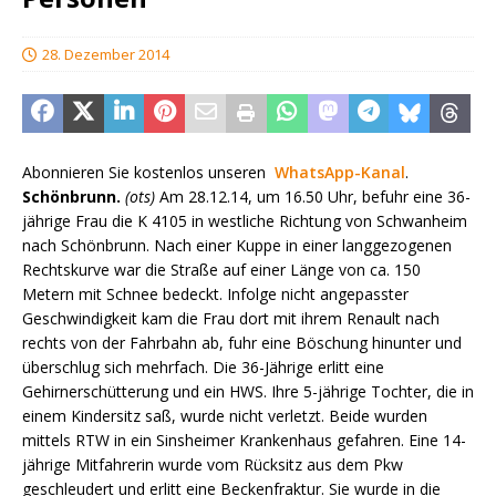
28. Dezember 2014
Abonnieren Sie kostenlos unseren
WhatsApp-Kanal
.
Schönbrunn.
(ots)
Am 28.12.14, um 16.50 Uhr, befuhr eine 36-
jährige Frau die K 4105 in westliche Richtung von Schwanheim
nach Schönbrunn. Nach einer Kuppe in einer langgezogenen
Rechtskurve war die Straße auf einer Länge von ca. 150
Metern mit Schnee bedeckt. Infolge nicht angepasster
Geschwindigkeit kam die Frau dort mit ihrem Renault nach
rechts von der Fahrbahn ab, fuhr eine Böschung hinunter und
überschlug sich mehrfach. Die 36-Jährige erlitt eine
Gehirnerschütterung und ein HWS. Ihre 5-jährige Tochter, die in
einem Kindersitz saß, wurde nicht verletzt. Beide wurden
mittels RTW in ein Sinsheimer Krankenhaus gefahren. Eine 14-
jährige Mitfahrerin wurde vom Rücksitz aus dem Pkw
geschleudert und erlitt eine Beckenfraktur. Sie wurde in die