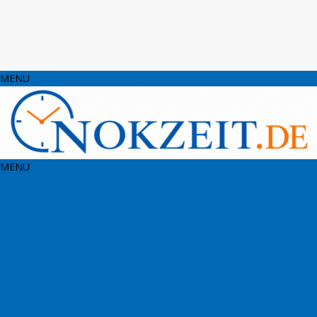
MENU
MENU