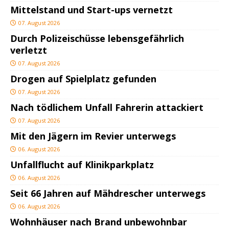
Mittelstand und Start-ups vernetzt
07. August 2026
Durch Polizeischüsse lebensgefährlich
verletzt
07. August 2026
Drogen auf Spielplatz gefunden
07. August 2026
Nach tödlichem Unfall Fahrerin attackiert
07. August 2026
Mit den Jägern im Revier unterwegs
06. August 2026
Unfallflucht auf Klinikparkplatz
06. August 2026
Seit 66 Jahren auf Mähdrescher unterwegs
06. August 2026
Wohnhäuser nach Brand unbewohnbar