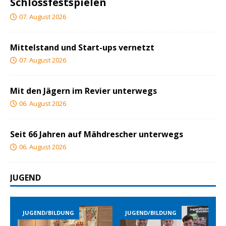
Schlossfestspielen
07. August 2026
Mittelstand und Start-ups vernetzt
07. August 2026
Mit den Jägern im Revier unterwegs
06. August 2026
Seit 66 Jahren auf Mähdrescher unterwegs
06. August 2026
JUGEND
G
JUGEND/BILDUNG
JUGEND/BILDUNG