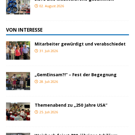
02. August 2026
VON INTERESSE
Mitarbeiter gewürdigt und verabschiedet
31. Juli 2026
„GemEinsam?!“ – Fest der Begegnung
28. Juli 2026
Themenabend zu „250 Jahre USA“
25. Juli 2026