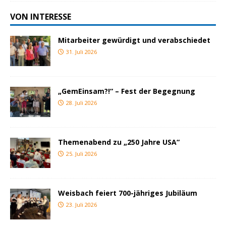
VON INTERESSE
Mitarbeiter gewürdigt und verabschiedet
31. Juli 2026
„GemEinsam?!“ – Fest der Begegnung
28. Juli 2026
Themenabend zu „250 Jahre USA“
25. Juli 2026
Weisbach feiert 700-jähriges Jubiläum
23. Juli 2026