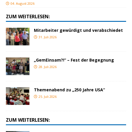
04. August 2026
ZUM WEITERLESEN:
Mitarbeiter gewürdigt und verabschiedet
31. Juli 2026
„GemEinsam?!“ – Fest der Begegnung
28. Juli 2026
Themenabend zu „250 Jahre USA“
25. Juli 2026
ZUM WEITERLESEN: