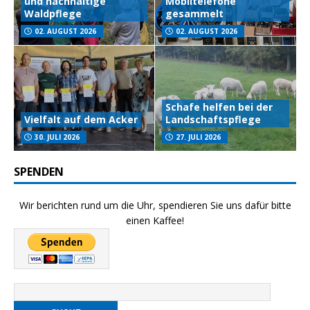
und nachhaltige
Mobiltelefone
Waldpflege
gesammelt
02. AUGUST 2026
02. AUGUST 2026
Schafe helfen bei der
Vielfalt auf dem Acker
Landschaftspflege
30. JULI 2026
27. JULI 2026
SPENDEN
Wir berichten rund um die Uhr, spendieren Sie uns dafür bitte
einen Kaffee!