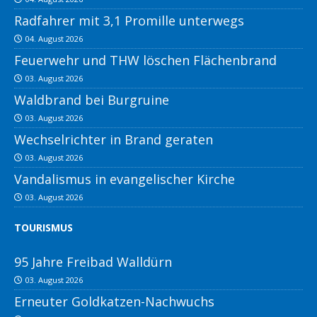
Radfahrer mit 3,1 Promille unterwegs
04. August 2026
Feuerwehr und THW löschen Flächenbrand
03. August 2026
Waldbrand bei Burgruine
03. August 2026
Wechselrichter in Brand geraten
03. August 2026
Vandalismus in evangelischer Kirche
03. August 2026
TOURISMUS
95 Jahre Freibad Walldürn
03. August 2026
Erneuter Goldkatzen-Nachwuchs