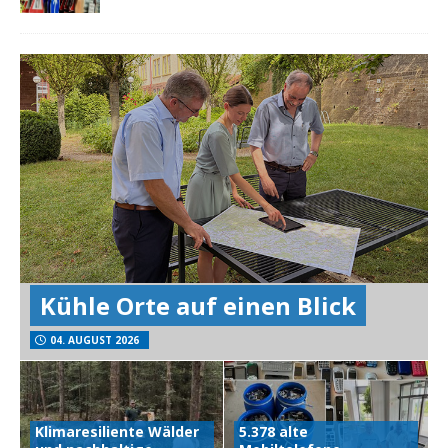
Kühle Orte auf einen Blick
04. AUGUST 2026
Klimaresiliente Wälder
5.378 alte