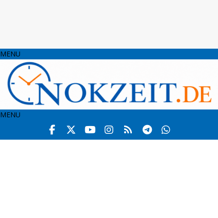
MENU
MENU