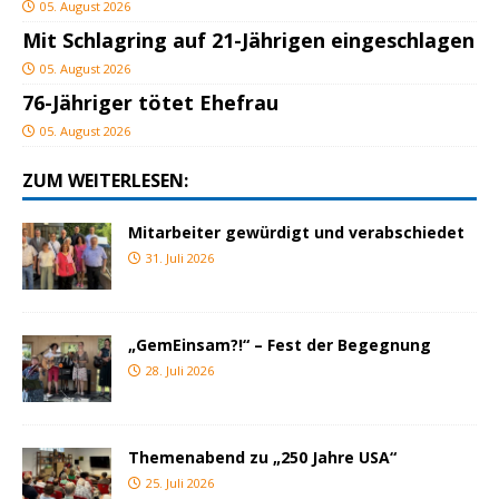
05. August 2026
Mit Schlagring auf 21-Jährigen eingeschlagen
05. August 2026
76-Jähriger tötet Ehefrau
05. August 2026
ZUM WEITERLESEN:
Mitarbeiter gewürdigt und verabschiedet
31. Juli 2026
„GemEinsam?!“ – Fest der Begegnung
28. Juli 2026
Themenabend zu „250 Jahre USA“
25. Juli 2026