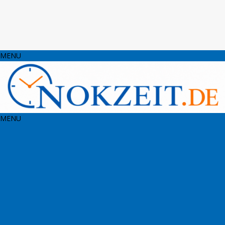
MENU
MENU