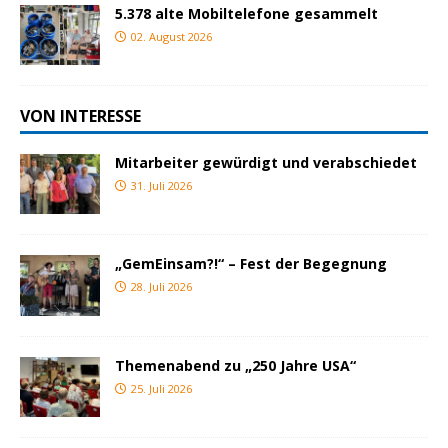
5.378 alte Mobiltelefone gesammelt
02. August 2026
VON INTERESSE
Mitarbeiter gewürdigt und verabschiedet
31. Juli 2026
„GemEinsam?!“ – Fest der Begegnung
28. Juli 2026
Themenabend zu „250 Jahre USA“
25. Juli 2026