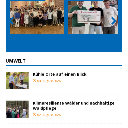
Prev
Nex
ious
t
UMWELT
Kühle Orte auf einen Blick
04. August 2026
Klimaresiliente Wälder und nachhaltige
Waldpflege
02. August 2026