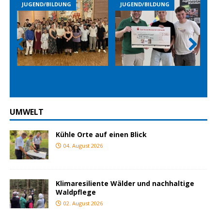
JUGEND/BILDUNG
JUGEND/BILDUNG
Prev
Nex
ious
t
UMWELT
Kühle Orte auf einen Blick
04. August 2026
Klimaresiliente Wälder und nachhaltige
Waldpflege
02. August 2026