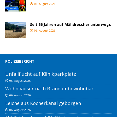
06. August 2026
Seit 66 Jahren auf Mähdrescher unterwegs
06. August 2026
POLIZEIBERICHT
Unfallflucht auf Klinikparkplatz
06. August 2026
Wohnhäuser nach Brand unbewohnbar
06. August 2026
Leiche aus Kocherkanal geborgen
06. August 2026