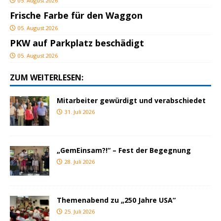
05. August 2026
Frische Farbe für den Waggon
05. August 2026
PKW auf Parkplatz beschädigt
05. August 2026
ZUM WEITERLESEN:
Mitarbeiter gewürdigt und verabschiedet
31. Juli 2026
„GemEinsam?!“ – Fest der Begegnung
28. Juli 2026
Themenabend zu „250 Jahre USA“
25. Juli 2026