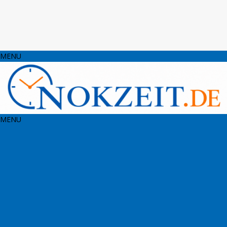
MENU
MENU