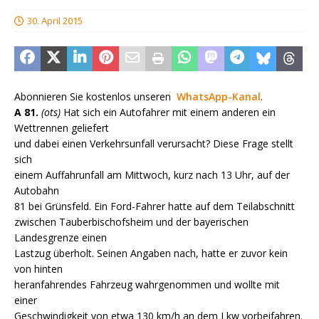
30. April 2015
Abonnieren Sie kostenlos unseren
WhatsApp-Kanal
.
A 81.
(ots)
Hat sich ein Autofahrer mit einem anderen ein
Wettrennen geliefert
und dabei einen Verkehrsunfall verursacht? Diese Frage stellt
sich
einem Auffahrunfall am Mittwoch, kurz nach 13 Uhr, auf der
Autobahn
81 bei Grünsfeld. Ein Ford-Fahrer hatte auf dem Teilabschnitt
zwischen Tauberbischofsheim und der bayerischen
Landesgrenze einen
Lastzug überholt. Seinen Angaben nach, hatte er zuvor kein
von hinten
heranfahrendes Fahrzeug wahrgenommen und wollte mit
einer
Geschwindigkeit von etwa 130 km/h an dem Lkw vorbeifahren.