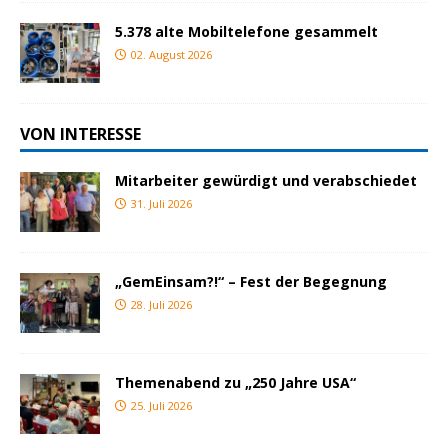
5.378 alte Mobiltelefone gesammelt
02. August 2026
VON INTERESSE
Mitarbeiter gewürdigt und verabschiedet
31. Juli 2026
„GemEinsam?!“ – Fest der Begegnung
28. Juli 2026
Themenabend zu „250 Jahre USA“
25. Juli 2026