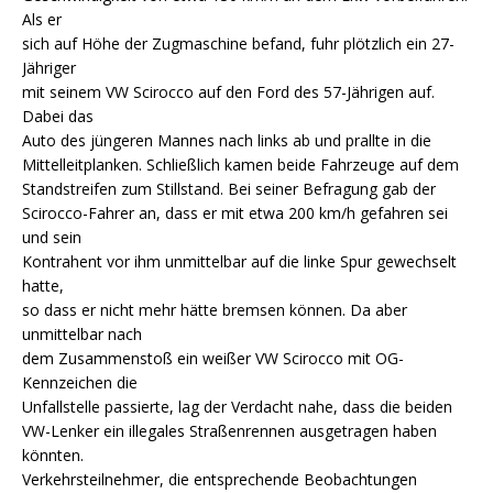
Als er
sich auf Höhe der Zugmaschine befand, fuhr plötzlich ein 27-
Jähriger
mit seinem VW Scirocco auf den Ford des 57-Jährigen auf.
Dabei das
Auto des jüngeren Mannes nach links ab und prallte in die
Mittelleitplanken. Schließlich kamen beide Fahrzeuge auf dem
Standstreifen zum Stillstand. Bei seiner Befragung gab der
Scirocco-Fahrer an, dass er mit etwa 200 km/h gefahren sei
und sein
Kontrahent vor ihm unmittelbar auf die linke Spur gewechselt
hatte,
so dass er nicht mehr hätte bremsen können. Da aber
unmittelbar nach
dem Zusammenstoß ein weißer VW Scirocco mit OG-
Kennzeichen die
Unfallstelle passierte, lag der Verdacht nahe, dass die beiden
VW-Lenker ein illegales Straßenrennen ausgetragen haben
könnten.
Verkehrsteilnehmer, die entsprechende Beobachtungen