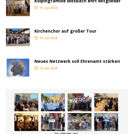
Kolpingfamilie Mosbach ehrt Mitglieder
19. Juli 2026
Kirchenchor auf großer Tour
19. Juli 2026
Neues Netzwerk soll Ehrenamt stärken
15. Juli 2026