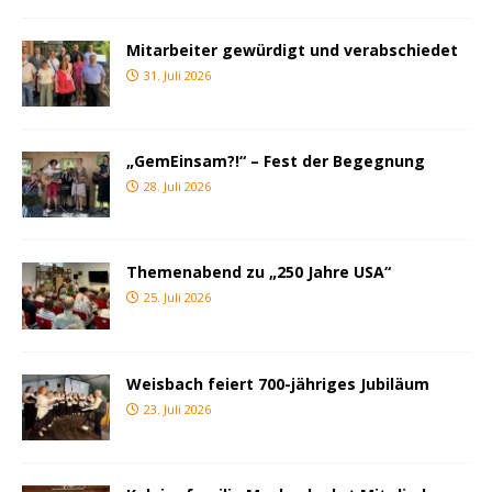
Mitarbeiter gewürdigt und verabschiedet
31. Juli 2026
„GemEinsam?!“ – Fest der Begegnung
28. Juli 2026
Themenabend zu „250 Jahre USA“
25. Juli 2026
Weisbach feiert 700-jähriges Jubiläum
23. Juli 2026