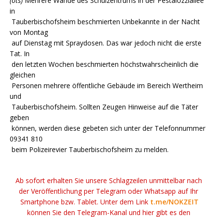
(ots)
Mehrere Wände des Schulzentrums in der Pestalozziallee
in
Tauberbischofsheim beschmierten Unbekannte in der Nacht
von Montag
auf Dienstag mit Spraydosen. Das war jedoch nicht die erste
Tat. In
den letzten Wochen beschmierten höchstwahrscheinlich die
gleichen
Personen mehrere öffentliche Gebäude im Bereich Wertheim
und
Tauberbischofsheim. Sollten Zeugen Hinweise auf die Täter
geben
können, werden diese gebeten sich unter der Telefonnummer
09341 810
beim Polizeirevier Tauberbischofsheim zu melden.
Ab sofort erhalten Sie unsere Schlagzeilen unmittelbar nach
der Veröffentlichung per Telegram oder Whatsapp auf Ihr
Smartphone bzw. Tablet. Unter dem Link
t.me/NOKZEIT
können Sie den Telegram-Kanal und hier gibt es den