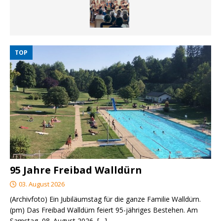
TOP
95 Jahre Freibad Walldürn
03. August 2026
(Archivfoto) Ein Jubiläumstag für die ganze Familie Walldürn.
(pm) Das Freibad Walldürn feiert 95-jähriges Bestehen. Am
Samstag, 08. August 2026,
[…]