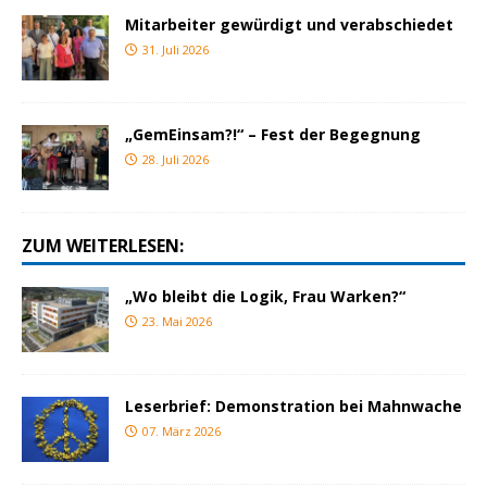
Mitarbeiter gewürdigt und verabschiedet
31. Juli 2026
„GemEinsam?!“ – Fest der Begegnung
28. Juli 2026
ZUM WEITERLESEN:
„Wo bleibt die Logik, Frau Warken?“
23. Mai 2026
Leserbrief: Demonstration bei Mahnwache
07. März 2026