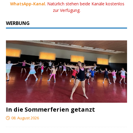
WhatsApp-Kanal
. Natürlich stehen beide Kanäle kostenlos
zur Verfügung.
WERBUNG
In die Sommerferien getanzt
08. August 2026