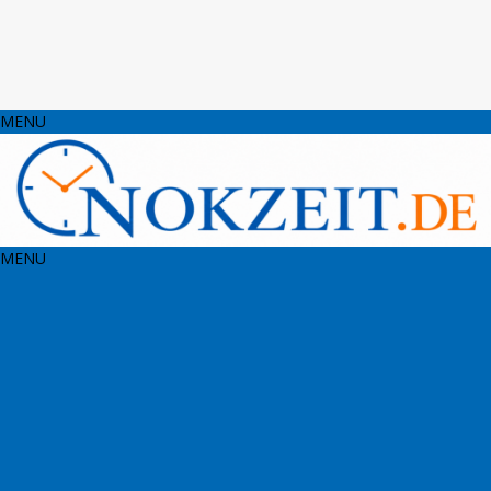
MENU
MENU