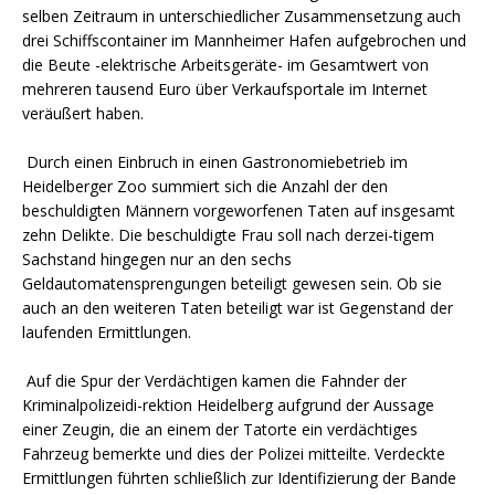
selben Zeitraum in unterschiedlicher Zusammensetzung auch
drei Schiffscontainer im Mannheimer Hafen aufgebrochen und
die Beute -elektrische Arbeitsgeräte- im Gesamtwert von
mehreren tausend Euro über Verkaufsportale im Internet
veräußert haben.
Durch einen Einbruch in einen Gastronomiebetrieb im
Heidelberger Zoo summiert sich die Anzahl der den
beschuldigten Männern vorgeworfenen Taten auf insgesamt
zehn Delikte. Die beschuldigte Frau soll nach derzei-tigem
Sachstand hingegen nur an den sechs
Geldautomatensprengungen beteiligt gewesen sein. Ob sie
auch an den weiteren Taten beteiligt war ist Gegenstand der
laufenden Ermittlungen.
Auf die Spur der Verdächtigen kamen die Fahnder der
Kriminalpolizeidi-rektion Heidelberg aufgrund der Aussage
einer Zeugin, die an einem der Tatorte ein verdächtiges
Fahrzeug bemerkte und dies der Polizei mitteilte. Verdeckte
Ermittlungen führten schließlich zur Identifizierung der Bande