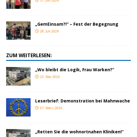
31. Juli 2026
„GemEinsam?!“ – Fest der Begegnung
28. Juli 2026
ZUM WEITERLESEN:
„Wo bleibt die Logik, Frau Warken?“
23. Mai 2026
Leserbrief: Demonstration bei Mahnwache
07. März 2026
„Retten Sie die wohnortnahen Kliniken!“