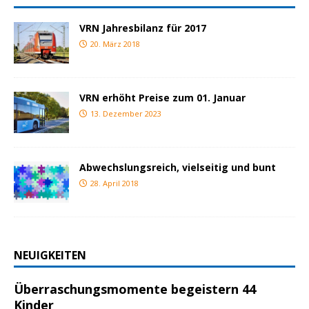
VRN Jahresbilanz für 2017
20. März 2018
VRN erhöht Preise zum 01. Januar
13. Dezember 2023
Abwechslungsreich, vielseitig und bunt
28. April 2018
NEUIGKEITEN
Überraschungsmomente begeistern 44
Kinder