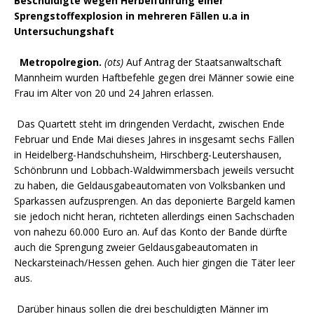
Beschuldigte wegen Herbeiführung einer
Sprengstoffexplosion in mehreren Fällen u.a in
Untersuchungshaft
Metropolregion.
(ots)
Auf Antrag der Staatsanwaltschaft
Mannheim wurden Haftbefehle gegen drei Männer sowie eine
Frau im Alter von 20 und 24 Jahren erlassen.
Das Quartett steht im dringenden Verdacht, zwischen Ende
Februar und Ende Mai dieses Jahres in insgesamt sechs Fällen
in Heidelberg-Handschuhsheim, Hirschberg-Leutershausen,
Schönbrunn und Lobbach-Waldwimmersbach jeweils versucht
zu haben, die Geldausgabeautomaten von Volksbanken und
Sparkassen aufzusprengen. An das deponierte Bargeld kamen
sie jedoch nicht heran, richteten allerdings einen Sachschaden
von nahezu 60.000 Euro an. Auf das Konto der Bande dürfte
auch die Sprengung zweier Geldausgabeautomaten in
Neckarsteinach/Hessen gehen. Auch hier gingen die Täter leer
aus.
Darüber hinaus sollen die drei beschuldigten Männer im