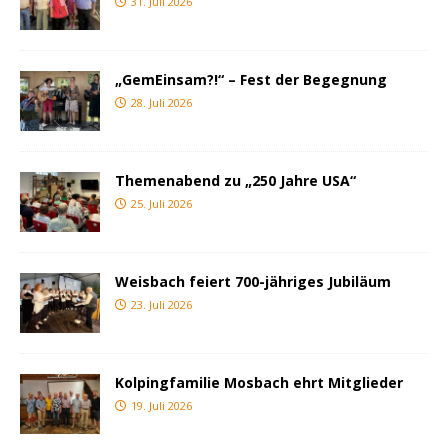
31. Juli 2026
„GemEinsam?!“ – Fest der Begegnung
28. Juli 2026
Themenabend zu „250 Jahre USA“
25. Juli 2026
Weisbach feiert 700-jähriges Jubiläum
23. Juli 2026
Kolpingfamilie Mosbach ehrt Mitglieder
19. Juli 2026