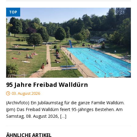
TOP
95 Jahre Freibad Walldürn
03. August 2026
(Archivfoto) Ein Jubiläumstag für die ganze Familie Walldürn.
(pm) Das Freibad Walldürn feiert 95-jähriges Bestehen. Am
Samstag, 08. August 2026,
[…]
ÄHNLICHE ARTIKEL