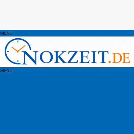
MENU
MENU