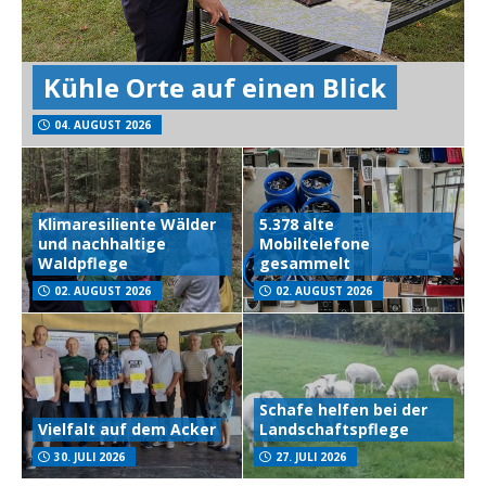
Kühle Orte auf einen Blick
04. AUGUST 2026
Klimaresiliente Wälder
5.378 alte
und nachhaltige
Mobiltelefone
Waldpflege
gesammelt
02. AUGUST 2026
02. AUGUST 2026
Schafe helfen bei der
Vielfalt auf dem Acker
Landschaftspflege
30. JULI 2026
27. JULI 2026