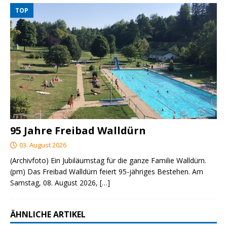
TOP
95 Jahre Freibad Walldürn
03. August 2026
(Archivfoto) Ein Jubiläumstag für die ganze Familie Walldürn.
(pm) Das Freibad Walldürn feiert 95-jähriges Bestehen. Am
Samstag, 08. August 2026,
[…]
ÄHNLICHE ARTIKEL