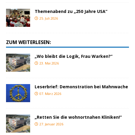
Themenabend zu „250 Jahre USA“
25. Juli 2026
ZUM WEITERLESEN:
„Wo bleibt die Logik, Frau Warken?“
23. Mai 2026
Leserbrief: Demonstration bei Mahnwache
07. März 2026
„Retten Sie die wohnortnahen Kliniken!“
27. Januar 2026