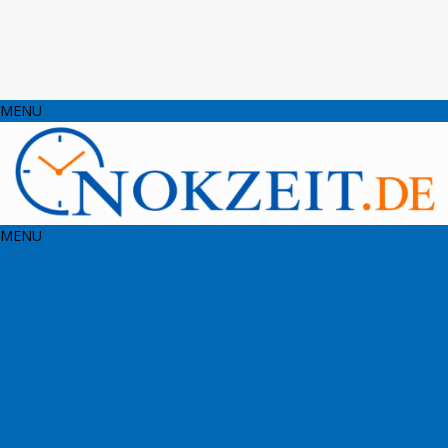
MENU
MENU