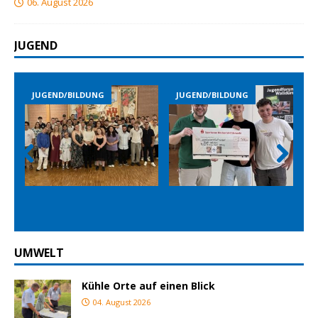
06. August 2026
JUGEND
JUGEND/BILDUNG
JUGEND/BILDUNG
Prev
Nex
ious
t
UMWELT
Kühle Orte auf einen Blick
04. August 2026