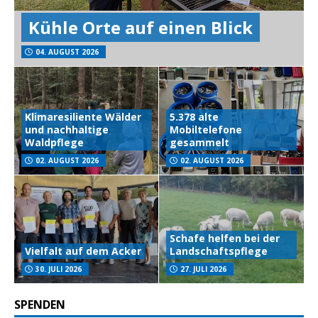
Kühle Orte auf einen Blick
04. AUGUST 2026
Klimaresiliente Wälder
5.378 alte
und nachhaltige
Mobiltelefone
Waldpflege
gesammelt
02. AUGUST 2026
02. AUGUST 2026
Schafe helfen bei der
Vielfalt auf dem Acker
Landschaftspflege
30. JULI 2026
27. JULI 2026
SPENDEN