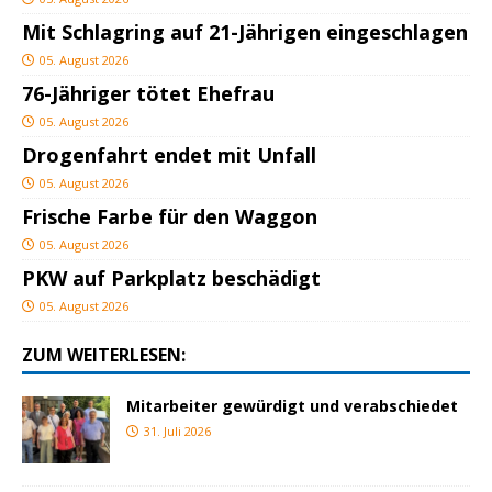
Mit Schlagring auf 21-Jährigen eingeschlagen
05. August 2026
76-Jähriger tötet Ehefrau
05. August 2026
Drogenfahrt endet mit Unfall
05. August 2026
Frische Farbe für den Waggon
05. August 2026
PKW auf Parkplatz beschädigt
05. August 2026
ZUM WEITERLESEN:
Mitarbeiter gewürdigt und verabschiedet
31. Juli 2026