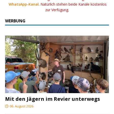
WhatsApp-Kanal
. Natürlich stehen beide Kanäle kostenlos
zur Verfügung.
WERBUNG
Mit den Jägern im Revier unterwegs
06. August 2026