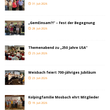
31. Juli 2026
„GemEinsam?!“ – Fest der Begegnung
28. Juli 2026
Themenabend zu „250 Jahre USA“
25. Juli 2026
Weisbach feiert 700-jähriges Jubiläum
23. Juli 2026
Kolpingfamilie Mosbach ehrt Mitglieder
19. Juli 2026