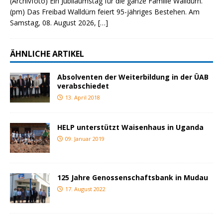
(Archivfoto) Ein Jubiläumstag für die ganze Familie Walldürn.
(pm) Das Freibad Walldürn feiert 95-jähriges Bestehen. Am
Samstag, 08. August 2026,
[…]
ÄHNLICHE ARTIKEL
Absolventen der Weiterbildung in der ÜAB
verabschiedet
13. April 2018
HELP unterstützt Waisenhaus in Uganda
09. Januar 2019
125 Jahre Genossenschaftsbank in Mudau
17. August 2022