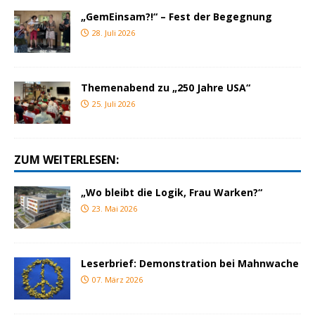
„GemEinsam?!“ – Fest der Begegnung
28. Juli 2026
Themenabend zu „250 Jahre USA“
25. Juli 2026
ZUM WEITERLESEN:
„Wo bleibt die Logik, Frau Warken?“
23. Mai 2026
Leserbrief: Demonstration bei Mahnwache
07. März 2026