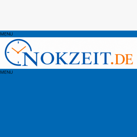
MENU
MENU