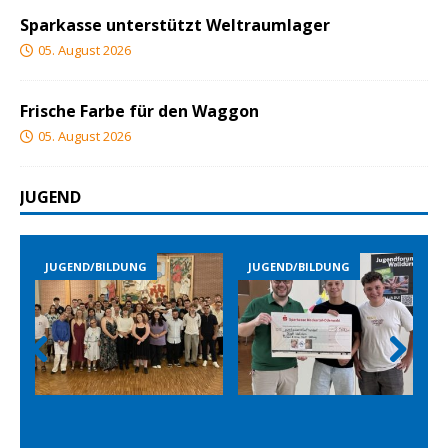
Sparkasse unterstützt Weltraumlager
05. August 2026
Frische Farbe für den Waggon
05. August 2026
JUGEND
JUGEND/BILDUNG
JUGEND/BILDUNG
Prev
Nex
ious
t