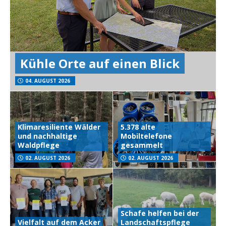
Kühle Orte auf einen Blick
04. AUGUST 2026
Klimaresiliente Wälder
5.378 alte
und nachhaltige
Mobiltelefone
Waldpflege
gesammelt
02. AUGUST 2026
02. AUGUST 2026
Schafe helfen bei der
Vielfalt auf dem Acker
Landschaftspflege