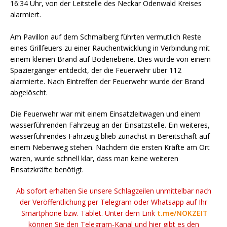
16:34 Uhr, von der Leitstelle des Neckar Odenwald Kreises
alarmiert.
Am Pavillon auf dem Schmalberg führten vermutlich Reste
eines Grillfeuers zu einer Rauchentwicklung in Verbindung mit
einem kleinen Brand auf Bodenebene. Dies wurde von einem
Spaziergänger entdeckt, der die Feuerwehr über 112
alarmierte. Nach Eintreffen der Feuerwehr wurde der Brand
abgelöscht.
Die Feuerwehr war mit einem Einsatzleitwagen und einem
wasserführenden Fahrzeug an der Einsatzstelle. Ein weiteres,
wasserführendes Fahrzeug blieb zunächst in Bereitschaft auf
einem Nebenweg stehen. Nachdem die ersten Kräfte am Ort
waren, wurde schnell klar, dass man keine weiteren
Einsatzkräfte benötigt.
Ab sofort erhalten Sie unsere Schlagzeilen unmittelbar nach
der Veröffentlichung per Telegram oder Whatsapp auf Ihr
Smartphone bzw. Tablet. Unter dem Link
t.me/NOKZEIT
können Sie den Telegram-Kanal und hier gibt es den