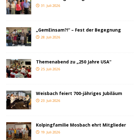
31. Juli 2026
„GemEinsam?!“ – Fest der Begegnung
28. Juli 2026
Themenabend zu „250 Jahre USA“
25. Juli 2026
Weisbach feiert 700-jähriges Jubiläum
23. Juli 2026
Kolpingfamilie Mosbach ehrt Mitglieder
19. Juli 2026