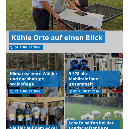
Kühle Orte auf einen Blick
04. AUGUST 2026
Klimaresiliente Wälder
5.378 alte
und nachhaltige
Mobiltelefone
Waldpflege
gesammelt
02. AUGUST 2026
02. AUGUST 2026
Schafe helfen bei der
Vielfalt auf dem Acker
Landschaftspflege