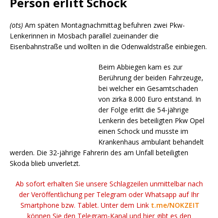
Person erlitt Schock
(ots)
Am späten Montagnachmittag befuhren zwei Pkw-
Lenkerinnen in Mosbach parallel zueinander die
Eisenbahnstraße und wollten in die Odenwaldstraße einbiegen.
Beim Abbiegen kam es zur
Berührung der beiden Fahrzeuge,
bei welcher ein Gesamtschaden
von zirka 8.000 Euro entstand. In
der Folge erlitt die 54-jährige
Lenkerin des beteiligten Pkw Opel
einen Schock und musste im
Krankenhaus ambulant behandelt
werden. Die 32-jährige Fahrerin des am Unfall beteiligten
Skoda blieb unverletzt.
Ab sofort erhalten Sie unsere Schlagzeilen unmittelbar nach
der Veröffentlichung per Telegram oder Whatsapp auf Ihr
Smartphone bzw. Tablet. Unter dem Link
t.me/NOKZEIT
können Sie den Telegram-Kanal und hier gibt es den