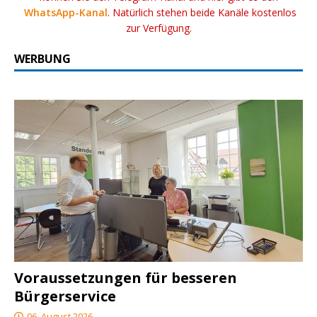
WhatsApp-Kanal
. Natürlich stehen beide Kanäle kostenlos
zur Verfügung.
WERBUNG
Voraussetzungen für besseren
Bürgerservice
06. August 2026