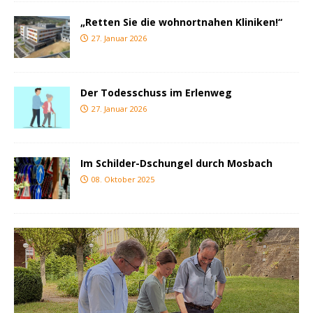
„Retten Sie die wohnortnahen Kliniken!“
27. Januar 2026
Der Todesschuss im Erlenweg
27. Januar 2026
Im Schilder-Dschungel durch Mosbach
08. Oktober 2025