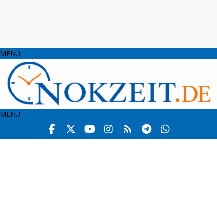
MENU
MENU