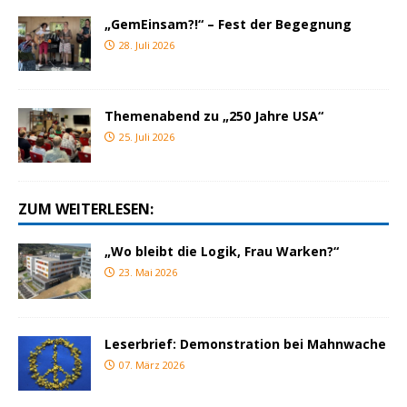
„GemEinsam?!“ – Fest der Begegnung
28. Juli 2026
Themenabend zu „250 Jahre USA“
25. Juli 2026
ZUM WEITERLESEN:
„Wo bleibt die Logik, Frau Warken?“
23. Mai 2026
Leserbrief: Demonstration bei Mahnwache
07. März 2026