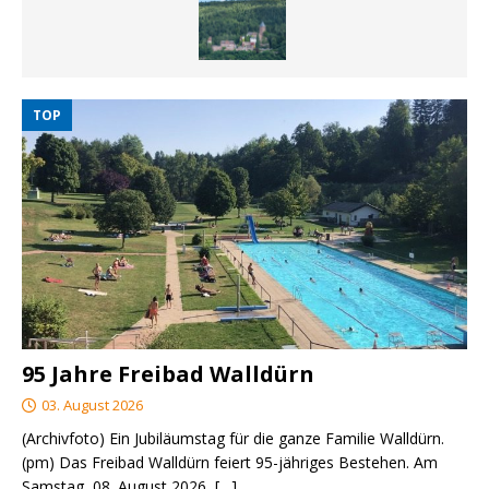
TOP
95 Jahre Freibad Walldürn
03. August 2026
(Archivfoto) Ein Jubiläumstag für die ganze Familie Walldürn.
(pm) Das Freibad Walldürn feiert 95-jähriges Bestehen. Am
Samstag, 08. August 2026,
[…]