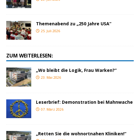
Themenabend zu „250 Jahre USA“
25. Juli 2026
ZUM WEITERLESEN:
„Wo bleibt die Logik, Frau Warken?“
23. Mai 2026
Leserbrief: Demonstration bei Mahnwache
07. März 2026
„Retten Sie die wohnortnahen Kliniken!“