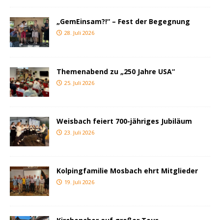
„GemEinsam?!“ – Fest der Begegnung
28. Juli 2026
Themenabend zu „250 Jahre USA“
25. Juli 2026
Weisbach feiert 700-jähriges Jubiläum
23. Juli 2026
Kolpingfamilie Mosbach ehrt Mitglieder
19. Juli 2026