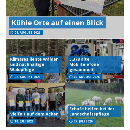
Kühle Orte auf einen Blick
04. AUGUST 2026
Klimaresiliente Wälder
5.378 alte
und nachhaltige
Mobiltelefone
Waldpflege
gesammelt
02. AUGUST 2026
02. AUGUST 2026
Schafe helfen bei der
Vielfalt auf dem Acker
Landschaftspflege
30. JULI 2026
27. JULI 2026