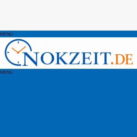
MENU
MENU