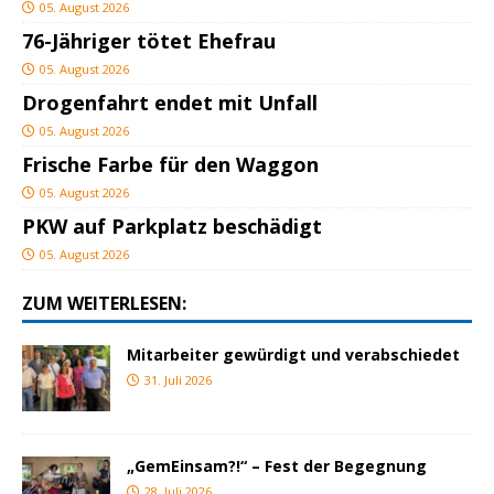
05. August 2026
76-Jähriger tötet Ehefrau
05. August 2026
Drogenfahrt endet mit Unfall
05. August 2026
Frische Farbe für den Waggon
05. August 2026
PKW auf Parkplatz beschädigt
05. August 2026
ZUM WEITERLESEN:
Mitarbeiter gewürdigt und verabschiedet
31. Juli 2026
„GemEinsam?!“ – Fest der Begegnung
28. Juli 2026