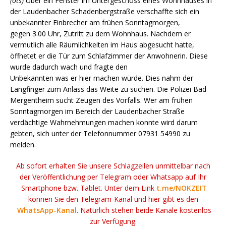
(ots)
Über ein Fenster im Untergeschoss eines Wohnhauses in
der Laudenbacher Schadenbergstraße verschaffte sich ein
unbekannter Einbrecher am frühen Sonntagmorgen,
gegen 3.00 Uhr, Zutritt zu dem Wohnhaus. Nachdem er
vermutlich alle Räumlichkeiten im Haus abgesucht hatte,
öffnetet er die Tür zum Schlafzimmer der Anwohnerin. Diese
wurde dadurch wach und fragte den
Unbekannten was er hier machen würde. Dies nahm der
Langfinger zum Anlass das Weite zu suchen. Die Polizei Bad
Mergentheim sucht Zeugen des Vorfalls. Wer am frühen
Sonntagmorgen im Bereich der Laudenbacher Straße
verdächtige Wahrnehmungen machen konnte wird darum
gebten, sich unter der Telefonnummer 07931 54990 zu
melden.
Ab sofort erhalten Sie unsere Schlagzeilen unmittelbar nach
der Veröffentlichung per Telegram oder Whatsapp auf Ihr
Smartphone bzw. Tablet. Unter dem Link
t.me/NOKZEIT
können Sie den Telegram-Kanal und hier gibt es den
WhatsApp-Kanal
. Natürlich stehen beide Kanäle kostenlos
zur Verfügung.