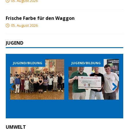
05. August 2026
Frische Farbe für den Waggon
05. August 2026
JUGEND
JUGEND/BILDUNG
JUGEND/BILDUNG
Prev
Nex
ious
t
UMWELT