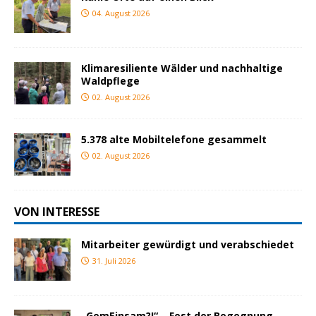
04. August 2026
Klimaresiliente Wälder und nachhaltige
Waldpflege
02. August 2026
5.378 alte Mobiltelefone gesammelt
02. August 2026
VON INTERESSE
Mitarbeiter gewürdigt und verabschiedet
31. Juli 2026
„GemEinsam?!“ – Fest der Begegnung