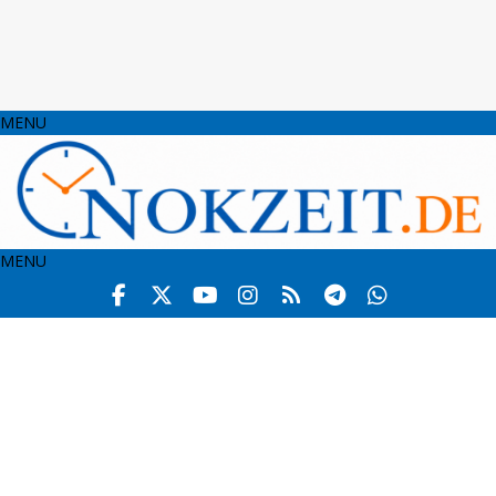
MENU
MENU