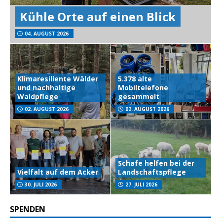
Kühle Orte auf einen Blick
04. AUGUST 2026
Klimaresiliente Wälder
5.378 alte
und nachhaltige
Mobiltelefone
Waldpflege
gesammelt
02. AUGUST 2026
02. AUGUST 2026
Schafe helfen bei der
Vielfalt auf dem Acker
Landschaftspflege
30. JULI 2026
27. JULI 2026
SPENDEN