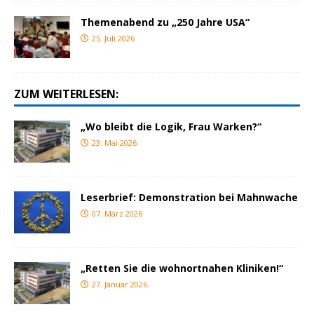
Themenabend zu „250 Jahre USA“
25. Juli 2026
ZUM WEITERLESEN:
„Wo bleibt die Logik, Frau Warken?“
23. Mai 2026
Leserbrief: Demonstration bei Mahnwache
07. März 2026
„Retten Sie die wohnortnahen Kliniken!“
27. Januar 2026