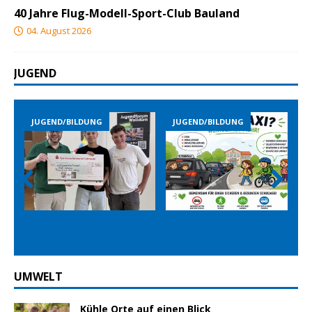
40 Jahre Flug-Modell-Sport-Club Bauland
04. August 2026
JUGEND
JUGEND/BILDUNG
JUGEND/BILDUNG
Prev
Nex
ious
t
UMWELT
Kühle Orte auf einen Blick