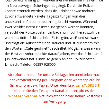
(ots)
Bereits Anfang Juni wurden drei Werbetafeln in einem Hof
im Neurottweg in Scheringen abgelegt. Durch die Polizei
konnte ermittelt werden, dass die Schilder sowie mehrere
zuvor entwendete Pakete Tageszeitungen von drei
unbekannten Personen dorthin gebracht wurden. Während
zwei Schilder ihrem Besitzer übergeben werden konnten,
versucht der Polizeiposten Limbach nun noch herauszufinden,
wem das dritte Schild gehört. Es ist grün, weiß und schwarz
und trägt die Aufschrift einer Brauerei und ist außerdem mit
den Worten „Cafe geöffnet“ beschriftet. Möglicherweise kann
der Besitzer Anhaltspunkte darauf geben, wer das Schild am 2.
Juni entwendet hat. Hinweise gehen an den Polizeiposten
Limbach, Telefon 06287 928050.
Ab sofort erhalten Sie unsere Schlagzeilen unmittelbar nach
der Veröffentlichung per Telegram oder Whatsapp auf Ihr
Smartphone bzw. Tablet. Unter dem Link
t.me/NOKZEIT
können Sie den Telegram-Kanal und hier gibt es den
WhatsApp-Kanal
. Natürlich stehen beide Kanäle kostenlos
zur Verfügung.