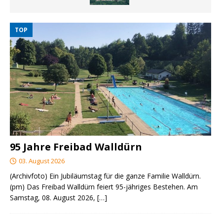
TOP
95 Jahre Freibad Walldürn
03. August 2026
(Archivfoto) Ein Jubiläumstag für die ganze Familie Walldürn.
(pm) Das Freibad Walldürn feiert 95-jähriges Bestehen. Am
Samstag, 08. August 2026,
[…]