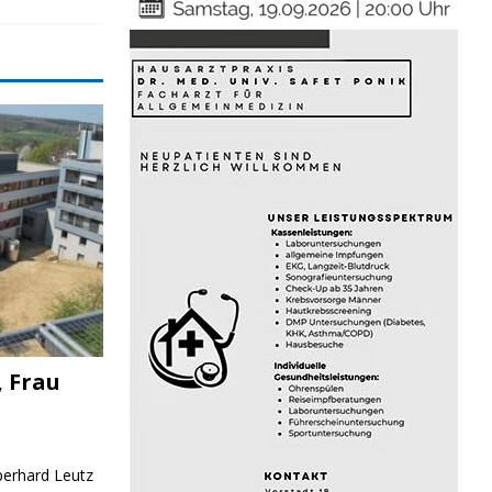
, Frau
Eberhard Leutz