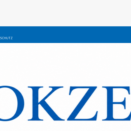
SCHUTZ