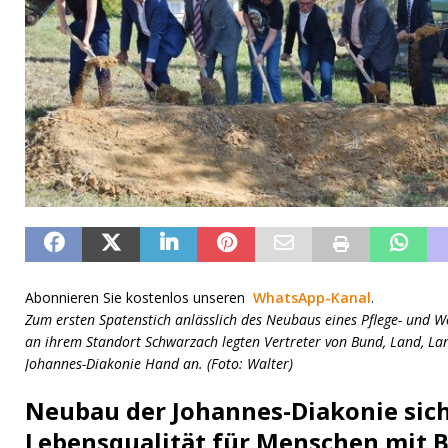
Abonnieren Sie kostenlos unseren
WhatsApp-Kanal
.
Zum ersten Spatenstich anlässlich des Neubaus eines Pflege- und 
an ihrem Standort Schwarzach legten Vertreter von Bund, Land, La
Johannes-Diakonie Hand an. (Foto: Walter)
Neubau der Johannes-Diakonie sic
Lebensqualität für Menschen mit 