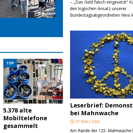
– „Das Geld falsch eingesetzt“ 
den logischen Ansatz unserer
Bundestagsabgeordneten Nina
TOP
Leserbrief: Demonst
5.378 alte
bei Mahnwache
Mobiltelefone
07. März 2026
gesammelt
Am Rande der 125. Mahnwache