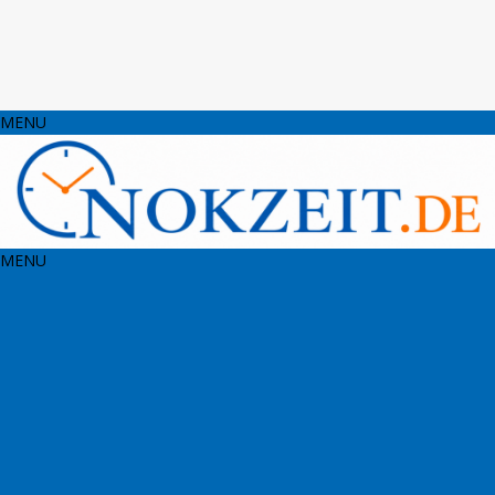
MENU
MENU