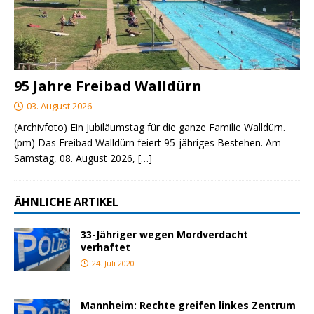
95 Jahre Freibad Walldürn
03. August 2026
(Archivfoto) Ein Jubiläumstag für die ganze Familie Walldürn.
(pm) Das Freibad Walldürn feiert 95-jähriges Bestehen. Am
Samstag, 08. August 2026,
[…]
ÄHNLICHE ARTIKEL
33-Jähriger wegen Mordverdacht
verhaftet
24. Juli 2020
Mannheim: Rechte greifen linkes Zentrum