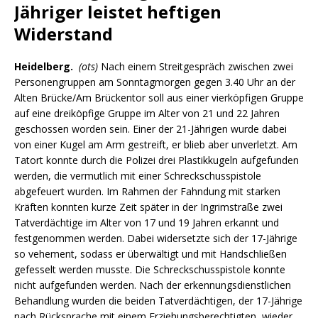
Jähriger leistet heftigen
Widerstand
Heidelberg.
(ots)
Nach einem Streitgespräch zwischen zwei
Personengruppen am Sonntagmorgen gegen 3.40 Uhr an der
Alten Brücke/Am Brückentor soll aus einer vierköpfigen Gruppe
auf eine dreiköpfige Gruppe im Alter von 21 und 22 Jahren
geschossen worden sein. Einer der 21-Jährigen wurde dabei
von einer Kugel am Arm gestreift, er blieb aber unverletzt. Am
Tatort konnte durch die Polizei drei Plastikkugeln aufgefunden
werden, die vermutlich mit einer Schreckschusspistole
abgefeuert wurden. Im Rahmen der Fahndung mit starken
Kräften konnten kurze Zeit später in der Ingrimstraße zwei
Tatverdächtige im Alter von 17 und 19 Jahren erkannt und
festgenommen werden. Dabei widersetzte sich der 17-Jährige
so vehement, sodass er überwältigt und mit Handschließen
gefesselt werden musste. Die Schreckschusspistole konnte
nicht aufgefunden werden. Nach der erkennungsdienstlichen
Behandlung wurden die beiden Tatverdächtigen, der 17-Jährige
nach Rücksprache mit einem Erziehungsberechtigten, wieder