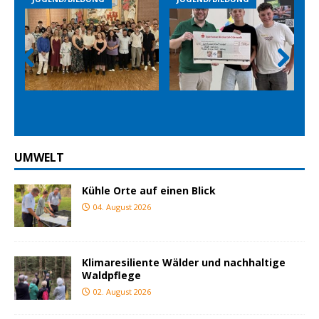
Prev
Nex
ious
t
UMWELT
Kühle Orte auf einen Blick
04. August 2026
Klimaresiliente Wälder und nachhaltige
Waldpflege
02. August 2026