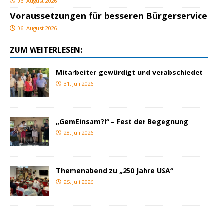
06. August 2026
Voraussetzungen für besseren Bürgerservice
06. August 2026
ZUM WEITERLESEN:
Mitarbeiter gewürdigt und verabschiedet
31. Juli 2026
„GemEinsam?!“ – Fest der Begegnung
28. Juli 2026
Themenabend zu „250 Jahre USA“
25. Juli 2026