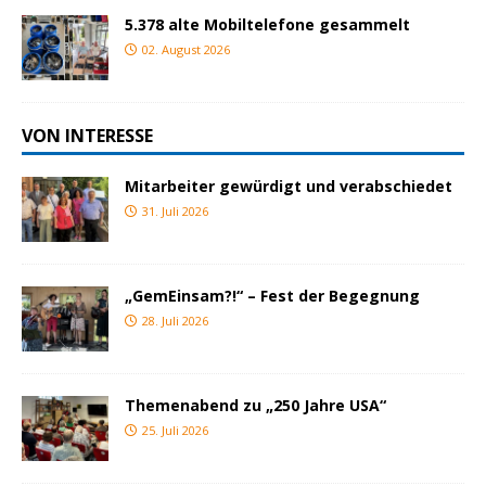
5.378 alte Mobiltelefone gesammelt
02. August 2026
VON INTERESSE
Mitarbeiter gewürdigt und verabschiedet
31. Juli 2026
„GemEinsam?!“ – Fest der Begegnung
28. Juli 2026
Themenabend zu „250 Jahre USA“
25. Juli 2026