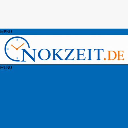
MENU
MENU