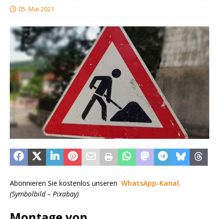
05. Mai 2021
Abonnieren Sie kostenlos unseren
WhatsApp-Kanal
.
(Symbolbild – Pixabay)
Montage von