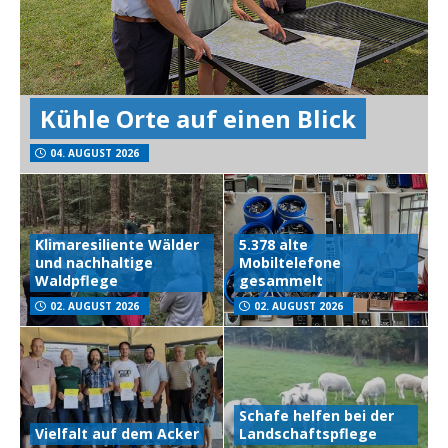
Kühle Orte auf einen Blick
04. AUGUST 2026
Klimaresiliente Wälder
5.378 alte
und nachhaltige
Mobiltelefone
Waldpflege
gesammelt
02. AUGUST 2026
02. AUGUST 2026
Schafe helfen bei der
Vielfalt auf dem Acker
Landschaftspflege