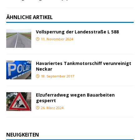
ÄHNLICHE ARTIKEL
Vollsperrung der Landesstraße L 588
11. November 2024
Havariertes Tankmotorschiff verunreinigt
Neckar
18. September 2017
Elzuferradweg wegen Bauarbeiten
gesperrt
26. März 2024
NEUIGKEITEN