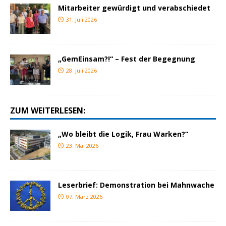
Mitarbeiter gewürdigt und verabschiedet
31. Juli 2026
„GemEinsam?!“ – Fest der Begegnung
28. Juli 2026
ZUM WEITERLESEN:
„Wo bleibt die Logik, Frau Warken?“
23. Mai 2026
Leserbrief: Demonstration bei Mahnwache
07. März 2026