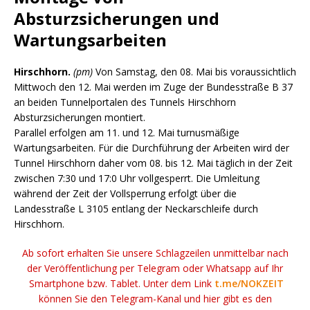
Absturzsicherungen und
Wartungsarbeiten
Hirschhorn.
(pm)
Von Samstag, den 08. Mai bis voraussichtlich
Mittwoch den 12. Mai werden im Zuge der Bundesstraße B 37
an beiden Tunnelportalen des Tunnels Hirschhorn
Absturzsicherungen montiert.
Parallel erfolgen am 11. und 12. Mai turnusmäßige
Wartungsarbeiten. Für die Durchführung der Arbeiten wird der
Tunnel Hirschhorn daher vom 08. bis 12. Mai täglich in der Zeit
zwischen 7:30 und 17:0 Uhr vollgesperrt. Die Umleitung
während der Zeit der Vollsperrung erfolgt über die
Landesstraße L 3105 entlang der Neckarschleife durch
Hirschhorn.
Ab sofort erhalten Sie unsere Schlagzeilen unmittelbar nach
der Veröffentlichung per Telegram oder Whatsapp auf Ihr
Smartphone bzw. Tablet. Unter dem Link
t.me/NOKZEIT
können Sie den Telegram-Kanal und hier gibt es den