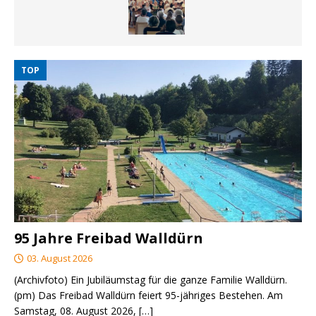
TOP
95 Jahre Freibad Walldürn
03. August 2026
(Archivfoto) Ein Jubiläumstag für die ganze Familie Walldürn.
(pm) Das Freibad Walldürn feiert 95-jähriges Bestehen. Am
Samstag, 08. August 2026,
[…]