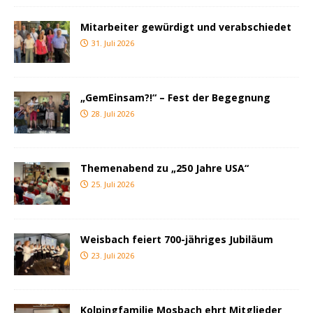
Mitarbeiter gewürdigt und verabschiedet
31. Juli 2026
„GemEinsam?!“ – Fest der Begegnung
28. Juli 2026
Themenabend zu „250 Jahre USA“
25. Juli 2026
Weisbach feiert 700-jähriges Jubiläum
23. Juli 2026
Kolpingfamilie Mosbach ehrt Mitglieder