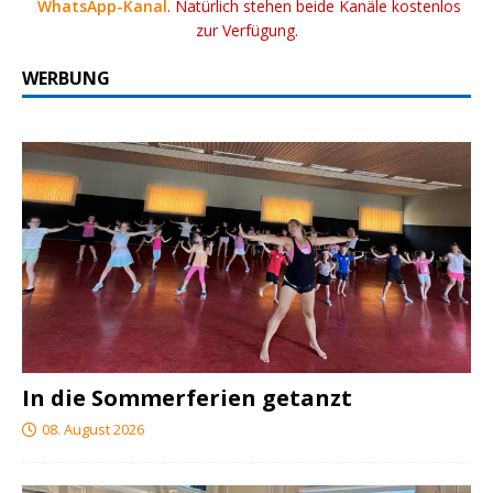
WhatsApp-Kanal
. Natürlich stehen beide Kanäle kostenlos
zur Verfügung.
WERBUNG
In die Sommerferien getanzt
08. August 2026