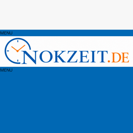
MENU
MENU