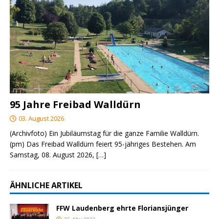
95 Jahre Freibad Walldürn
03. August 2026
(Archivfoto) Ein Jubiläumstag für die ganze Familie Walldürn.
(pm) Das Freibad Walldürn feiert 95-jähriges Bestehen. Am
Samstag, 08. August 2026,
[…]
ÄHNLICHE ARTIKEL
FFW Laudenberg ehrte Floriansjünger