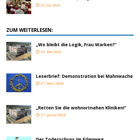
25. Juli 2026
ZUM WEITERLESEN:
„Wo bleibt die Logik, Frau Warken?“
23. Mai 2026
Leserbrief: Demonstration bei Mahnwache
07. März 2026
„Retten Sie die wohnortnahen Kliniken!“
27. Januar 2026
Der Todesschuss im Erlenweg