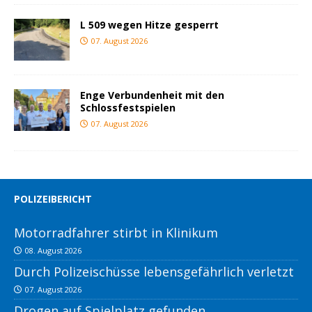
L 509 wegen Hitze gesperrt
07. August 2026
Enge Verbundenheit mit den
Schlossfestspielen
07. August 2026
POLIZEIBERICHT
Motorradfahrer stirbt in Klinikum
08. August 2026
Durch Polizeischüsse lebensgefährlich verletzt
07. August 2026
Drogen auf Spielplatz gefunden