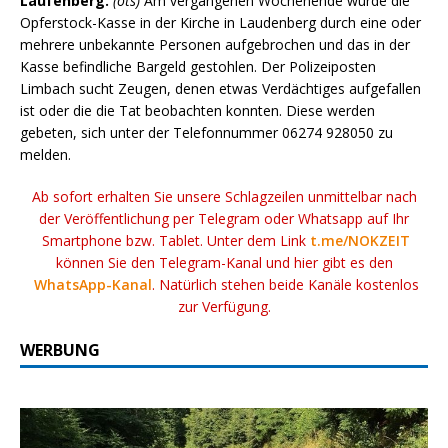
Laufenberg.
(ots)
Am vergangenen Wochenende wurde die
Opferstock-Kasse in der Kirche in Laudenberg durch eine oder
mehrere unbekannte Personen aufgebrochen und das in der
Kasse befindliche Bargeld gestohlen. Der Polizeiposten
Limbach sucht Zeugen, denen etwas Verdächtiges aufgefallen
ist oder die die Tat beobachten konnten. Diese werden
gebeten, sich unter der Telefonnummer 06274 928050 zu
melden.
Ab sofort erhalten Sie unsere Schlagzeilen unmittelbar nach
der Veröffentlichung per Telegram oder Whatsapp auf Ihr
Smartphone bzw. Tablet. Unter dem Link
t.me/NOKZEIT
können Sie den Telegram-Kanal und hier gibt es den
WhatsApp-Kanal
. Natürlich stehen beide Kanäle kostenlos
zur Verfügung.
WERBUNG