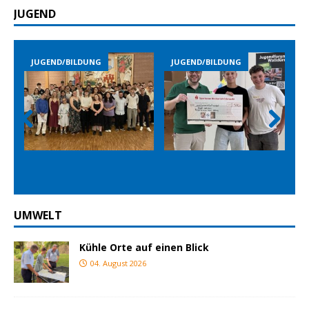
JUGEND
JUGEND/BILDUNG
JUGEND/BILDUNG
Prev
Nex
ious
t
UMWELT
Kühle Orte auf einen Blick
04. August 2026