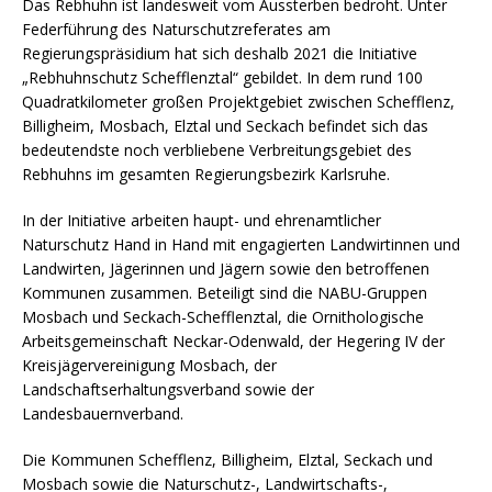
Das Rebhuhn ist landesweit vom Aussterben bedroht. Unter
Federführung des Naturschutzreferates am
Regierungspräsidium hat sich deshalb 2021 die Initiative
„Rebhuhnschutz Schefflenztal“ gebildet. In dem rund 100
Quadratkilometer großen Projektgebiet zwischen Schefflenz,
Billigheim, Mosbach, Elztal und Seckach befindet sich das
bedeutendste noch verbliebene Verbreitungsgebiet des
Rebhuhns im gesamten Regierungsbezirk Karlsruhe.
In der Initiative arbeiten haupt- und ehrenamtlicher
Naturschutz Hand in Hand mit engagierten Landwirtinnen und
Landwirten, Jägerinnen und Jägern sowie den betroffenen
Kommunen zusammen. Beteiligt sind die NABU-Gruppen
Mosbach und Seckach-Schefflenztal, die Ornithologische
Arbeitsgemeinschaft Neckar-Odenwald, der Hegering IV der
Kreisjägervereinigung Mosbach, der
Landschaftserhaltungsverband sowie der
Landesbauernverband.
Die Kommunen Schefflenz, Billigheim, Elztal, Seckach und
Mosbach sowie die Naturschutz-, Landwirtschafts-,