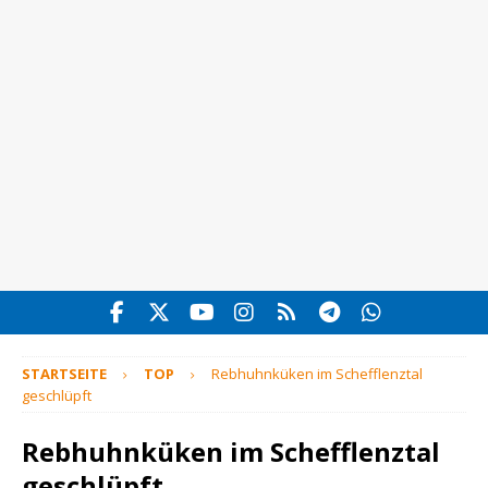
STARTSEITE
TOP
Rebhuhnküken im Schefflenztal
geschlüpft
Rebhuhnküken im Schefflenztal
geschlüpft