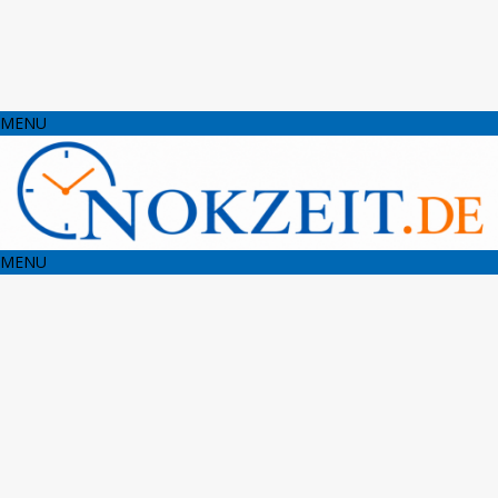
MENU
MENU