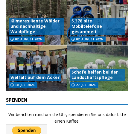
Klimaresiliente Wälder
5.378 alte
und nachhaltige
Mobiltelefone
Waldpflege
gesammelt
02. AUGUST 2026
02. AUGUST 2026
Schafe helfen bei der
Vielfalt auf dem Acker
Landschaftspflege
30. JULI 2026
27. JULI 2026
SPENDEN
Wir berichten rund um die Uhr, spendieren Sie uns dafür bitte
einen Kaffee!