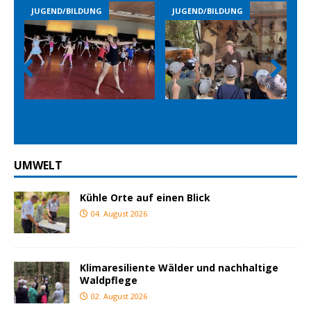
JUGEND/BILDUNG
JUGEND/BILDUNG
Prev
Nex
ious
t
UMWELT
Kühle Orte auf einen Blick
04. August 2026
Klimaresiliente Wälder und nachhaltige
Waldpflege
02. August 2026