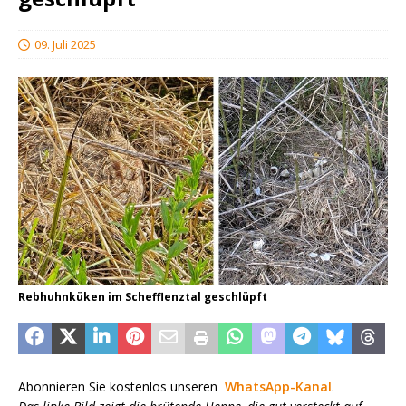
09. Juli 2025
Rebhuhnküken im Schefflenztal geschlüpft
Abonnieren Sie kostenlos unseren
WhatsApp-Kanal
.