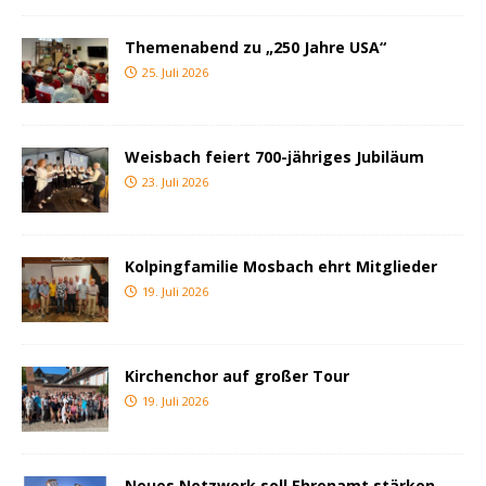
Themenabend zu „250 Jahre USA“
25. Juli 2026
Weisbach feiert 700-jähriges Jubiläum
23. Juli 2026
Kolpingfamilie Mosbach ehrt Mitglieder
19. Juli 2026
Kirchenchor auf großer Tour
19. Juli 2026
Neues Netzwerk soll Ehrenamt stärken