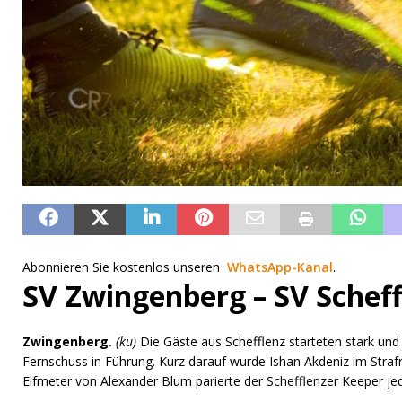
Abonnieren Sie kostenlos unseren
WhatsApp-Kanal
.
SV Zwingenberg – SV Scheffl
Zwingenberg.
(ku)
Die Gäste aus Schefflenz starteten stark und
Fernschuss in Führung. Kurz darauf wurde Ishan Akdeniz im Strafr
Elfmeter von Alexander Blum parierte der Schefflenzer Keeper je