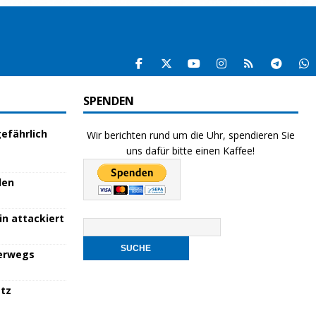
SPENDEN
efährlich
Wir berichten rund um die Uhr, spendieren Sie
uns dafür bitte einen Kaffee!
den
in attackiert
terwegs
atz