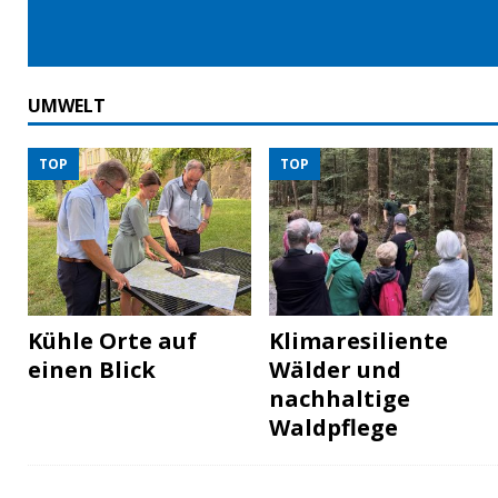
UMWELT
TOP
TOP
Kühle Orte auf
Klimaresiliente
einen Blick
Wälder und
nachhaltige
Waldpflege