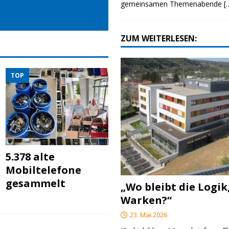
gemeinsamen Themenabende
[
ZUM WEITERLESEN:
TOP
5.378 alte
Mobiltelefone
gesammelt
„Wo bleibt die Logik
Warken?“
23. Mai 2026