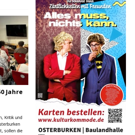
0 Jahre
, Kritik und
sterburken
t, sollen die