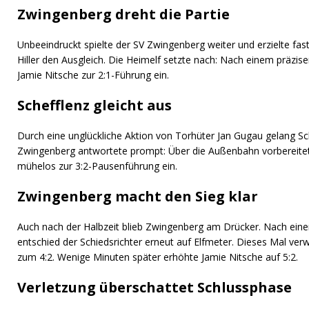
Zwingenberg dreht die Partie
Unbeeindruckt spielte der SV Zwingenberg weiter und erzielte fa
Hiller den Ausgleich. Die Heimelf setzte nach: Nach einem präzis
Jamie Nitsche zur 2:1-Führung ein.
Schefflenz gleicht aus
Durch eine unglückliche Aktion von Torhüter Jan Gugau gelang Sc
Zwingenberg antwortete prompt: Über die Außenbahn vorbereitet,
mühelos zur 3:2-Pausenführung ein.
Zwingenberg macht den Sieg klar
Auch nach der Halbzeit blieb Zwingenberg am Drücker. Nach ein
entschied der Schiedsrichter erneut auf Elfmeter. Dieses Mal ver
zum 4:2. Wenige Minuten später erhöhte Jamie Nitsche auf 5:2.
Verletzung überschattet Schlussphase