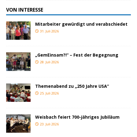
VON INTERESSE
Mitarbeiter gewürdigt und verabschiedet
31. Juli 2026
„GemEinsam?!“ – Fest der Begegnung
28. Juli 2026
Themenabend zu „250 Jahre USA“
25. Juli 2026
Weisbach feiert 700-jähriges Jubiläum
23. Juli 2026