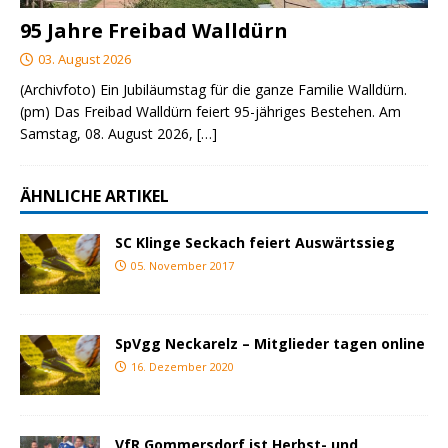
95 Jahre Freibad Walldürn
03. August 2026
(Archivfoto) Ein Jubiläumstag für die ganze Familie Walldürn.
(pm) Das Freibad Walldürn feiert 95-jähriges Bestehen. Am
Samstag, 08. August 2026,
[…]
ÄHNLICHE ARTIKEL
SC Klinge Seckach feiert Auswärtssieg
05. November 2017
SpVgg Neckarelz – Mitglieder tagen online
16. Dezember 2020
VfR Gommersdorf ist Herbst- und