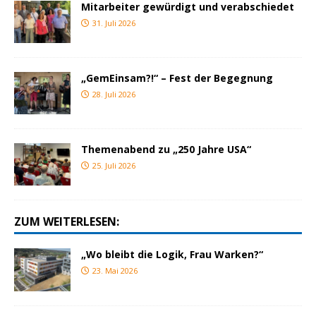
Mitarbeiter gewürdigt und verabschiedet
31. Juli 2026
„GemEinsam?!“ – Fest der Begegnung
28. Juli 2026
Themenabend zu „250 Jahre USA“
25. Juli 2026
ZUM WEITERLESEN:
„Wo bleibt die Logik, Frau Warken?“
23. Mai 2026