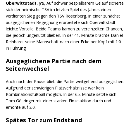
Oberwittstadt.
(rü)
Auf schwer bespielbarem Geläuf sicherte
sich der heimische TSV im letzten Spiel des Jahres einen
verdienten Sieg gegen den TSV Rosenberg. In einer zunächst
ausgeglichenen Begegnung erarbeitete sich Oberwittstadt
leichte Vorteile. Beide Teams kamen zu vereinzelten Chancen,
die jedoch ungenutzt blieben. In der 41. Minute brachte Daniel
Reinhardt seine Mannschaft nach einer Ecke per Kopf mit 1:0
in Führung.
Ausgeglichene Partie nach dem
Seitenwechsel
Auch nach der Pause blieb die Partie weitgehend ausgeglichen.
Aufgrund der schwierigen Platzverhältnisse war kein
Kombinationsfußball möglich. In der 65. Minute setzte sich
Tom Götzinger mit einer starken Einzelaktion durch und
erhöhte auf 2:0.
Spätes Tor zum Endstand