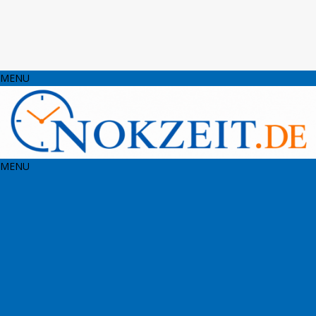
MENU
MENU