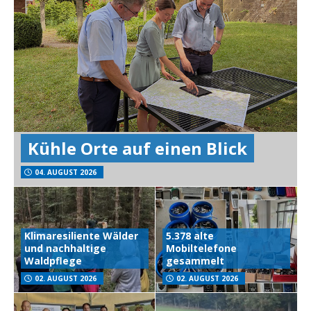
Kühle Orte auf einen Blick
04. AUGUST 2026
Klimaresiliente Wälder
5.378 alte
und nachhaltige
Mobiltelefone
Waldpflege
gesammelt
02. AUGUST 2026
02. AUGUST 2026