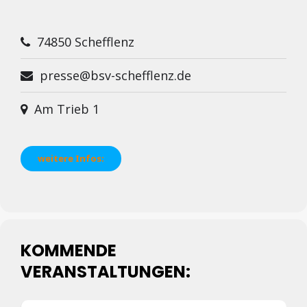
74850 Schefflenz
presse@bsv-schefflenz.de
Am Trieb 1
weitere Infos:
KOMMENDE
VERANSTALTUNGEN: