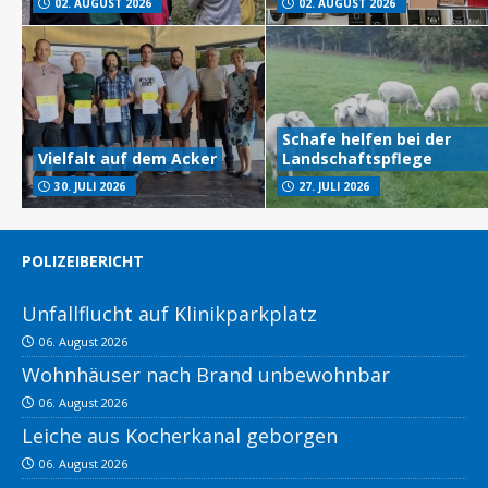
02. AUGUST 2026
02. AUGUST 2026
Schafe helfen bei der
Vielfalt auf dem Acker
Landschaftspflege
30. JULI 2026
27. JULI 2026
POLIZEIBERICHT
Unfallflucht auf Klinikparkplatz
06. August 2026
Wohnhäuser nach Brand unbewohnbar
06. August 2026
Leiche aus Kocherkanal geborgen
06. August 2026