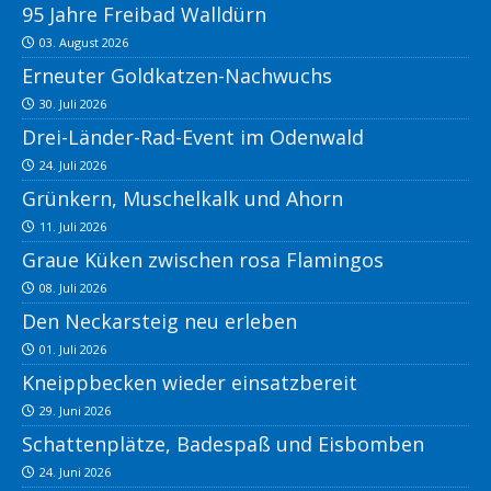
95 Jahre Freibad Walldürn
03. August 2026
Erneuter Goldkatzen-Nachwuchs
30. Juli 2026
Drei-Länder-Rad-Event im Odenwald
24. Juli 2026
Grünkern, Muschelkalk und Ahorn
11. Juli 2026
Graue Küken zwischen rosa Flamingos
08. Juli 2026
Den Neckarsteig neu erleben
01. Juli 2026
Kneippbecken wieder einsatzbereit
29. Juni 2026
Schattenplätze, Badespaß und Eisbomben
24. Juni 2026