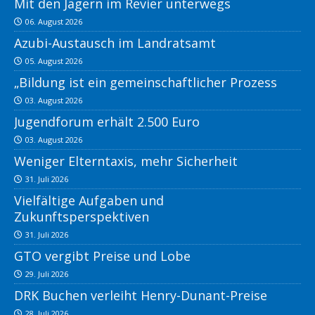
Mit den Jägern im Revier unterwegs
06. August 2026
Azubi-Austausch im Landratsamt
05. August 2026
„Bildung ist ein gemeinschaftlicher Prozess
03. August 2026
Jugendforum erhält 2.500 Euro
03. August 2026
Weniger Elterntaxis, mehr Sicherheit
31. Juli 2026
Vielfältige Aufgaben und
Zukunftsperspektiven
31. Juli 2026
GTO vergibt Preise und Lobe
29. Juli 2026
DRK Buchen verleiht Henry-Dunant-Preise
28. Juli 2026