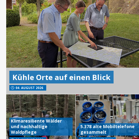
Kühle Orte auf einen Blick
04. AUGUST 2026
Klimaresiliente Wälder
und nachhaltige
5.378 alte Mobiltelefone
Waldpflege
gesammelt