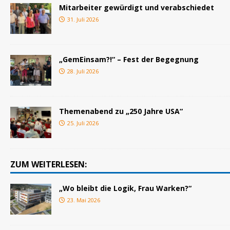
Mitarbeiter gewürdigt und verabschiedet
31. Juli 2026
„GemEinsam?!“ – Fest der Begegnung
28. Juli 2026
Themenabend zu „250 Jahre USA“
25. Juli 2026
ZUM WEITERLESEN:
„Wo bleibt die Logik, Frau Warken?“
23. Mai 2026