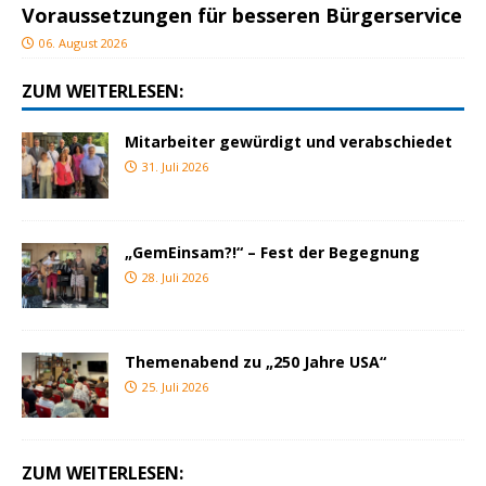
Voraussetzungen für besseren Bürgerservice
06. August 2026
ZUM WEITERLESEN:
Mitarbeiter gewürdigt und verabschiedet
31. Juli 2026
„GemEinsam?!“ – Fest der Begegnung
28. Juli 2026
Themenabend zu „250 Jahre USA“
25. Juli 2026
ZUM WEITERLESEN: