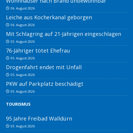
Wohnhäuser nach Brand unbewohnbar
06. August 2026
Leiche aus Kocherkanal geborgen
06. August 2026
Mit Schlagring auf 21-Jährigen eingeschlagen
05. August 2026
76-Jähriger tötet Ehefrau
05. August 2026
Drogenfahrt endet mit Unfall
05. August 2026
PKW auf Parkplatz beschädigt
05. August 2026
TOURISMUS
95 Jahre Freibad Walldürn
03. August 2026