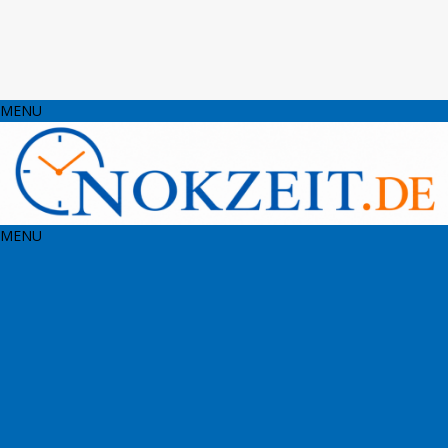
MENU
MENU