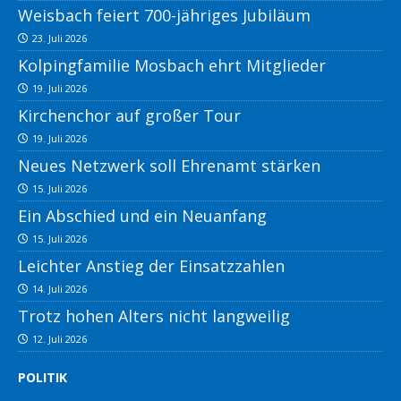
Weisbach feiert 700-jähriges Jubiläum
23. Juli 2026
Kolpingfamilie Mosbach ehrt Mitglieder
19. Juli 2026
Kirchenchor auf großer Tour
19. Juli 2026
Neues Netzwerk soll Ehrenamt stärken
15. Juli 2026
Ein Abschied und ein Neuanfang
15. Juli 2026
Leichter Anstieg der Einsatzzahlen
14. Juli 2026
Trotz hohen Alters nicht langweilig
12. Juli 2026
POLITIK