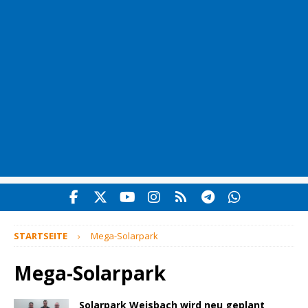
STARTSEITE
Mega-Solarpark
Mega-Solarpark
Solarpark Weisbach wird neu geplant