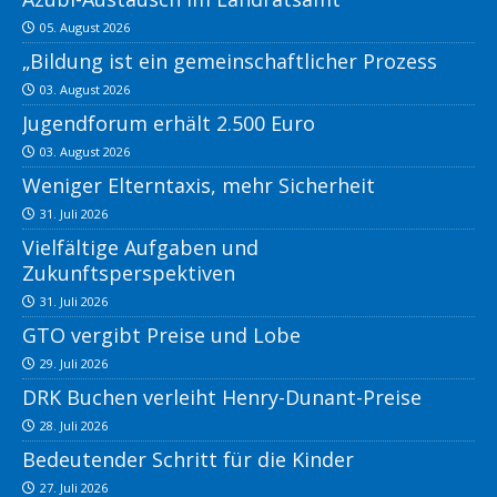
05. August 2026
„Bildung ist ein gemeinschaftlicher Prozess
03. August 2026
Jugendforum erhält 2.500 Euro
03. August 2026
Weniger Elterntaxis, mehr Sicherheit
31. Juli 2026
Vielfältige Aufgaben und
Zukunftsperspektiven
31. Juli 2026
GTO vergibt Preise und Lobe
29. Juli 2026
DRK Buchen verleiht Henry-Dunant-Preise
28. Juli 2026
Bedeutender Schritt für die Kinder
27. Juli 2026