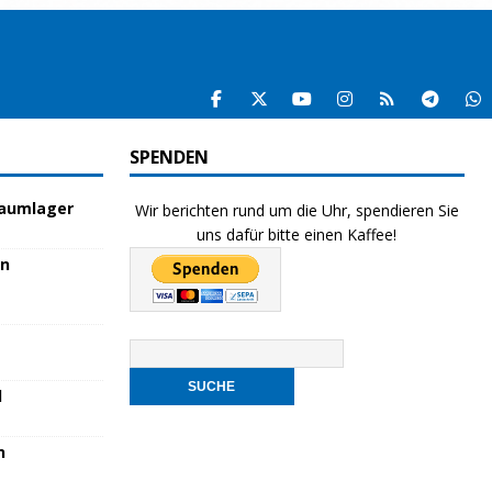
SPENDEN
raumlager
Wir berichten rund um die Uhr, spendieren Sie
uns dafür bitte einen Kaffee!
en
l
n