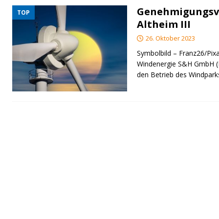
Genehmigungsv
TOP
Altheim III
26. Oktober 2023
Symbolbild – Franz26/Pixa
Windenergie S&H GmbH (Bu
den Betrieb des Windparks