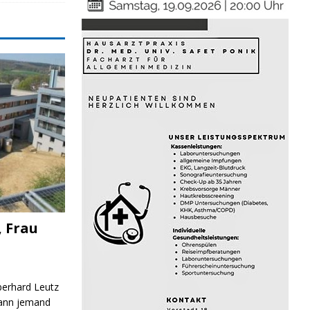
, Frau
Eberhard Leutz
Kann jemand