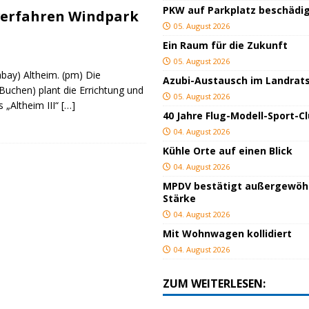
PKW auf Parkplatz beschädi
erfahren Windpark
05. August 2026
Ein Raum für die Zukunft
05. August 2026
bay) Altheim. (pm) Die
Azubi-Austausch im Landrat
chen) plant die Errichtung und
05. August 2026
 „Altheim III“
[…]
40 Jahre Flug-Modell-Sport-C
04. August 2026
Kühle Orte auf einen Blick
04. August 2026
MPDV bestätigt außergewöh
Stärke
04. August 2026
Mit Wohnwagen kollidiert
04. August 2026
ZUM WEITERLESEN: