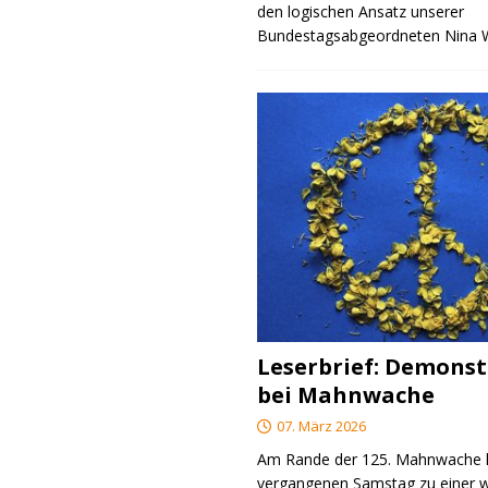
den logischen Ansatz unserer
Bundestagsabgeordneten Nina
Leserbrief: Demonst
bei Mahnwache
07. März 2026
Am Rande der 125. Mahnwache
vergangenen Samstag zu einer w