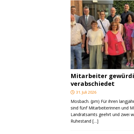
Mitarbeiter gewürd
verabschiedet
31. Juli 2026
Mosbach. (pm) Für ihren langjäh
sind fünf Mitarbeiterinnen und M
Landratsamts geehrt und zwei we
Ruhestand
[…]