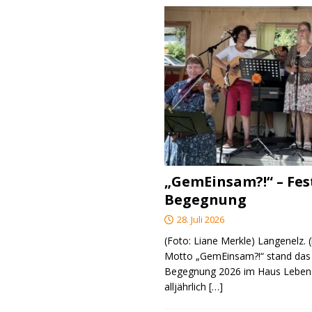
„GemEinsam?!“ – Fes
Begegnung
28. Juli 2026
(Foto: Liane Merkle) Langenelz.
Motto „GemEinsam?!“ stand das 
Begegnung 2026 im Haus Lebens
alljährlich
[…]