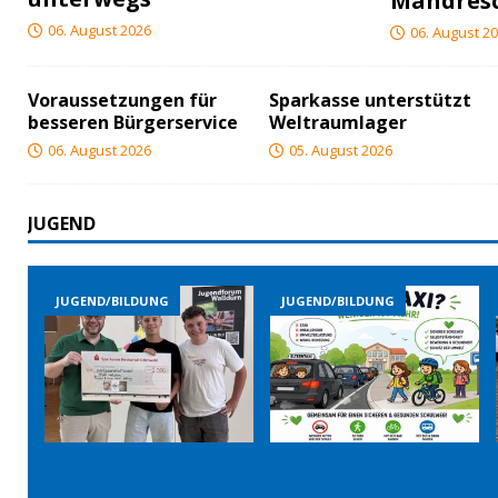
Mähdres
06. August 2026
06. August 2
Voraussetzungen für
Sparkasse unterstützt
besseren Bürgerservice
Weltraumlager
06. August 2026
05. August 2026
JUGEND
JUGEND/BILDUNG
JUGEND/BILDUNG
JU