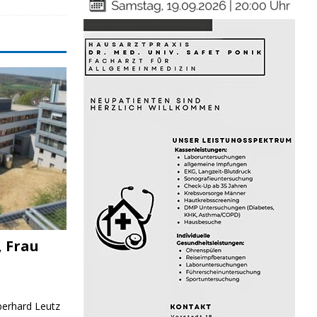
, Frau
Eberhard Leutz