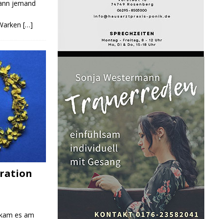
Kann jemand
 Warken
[…]
ration
 kam es am