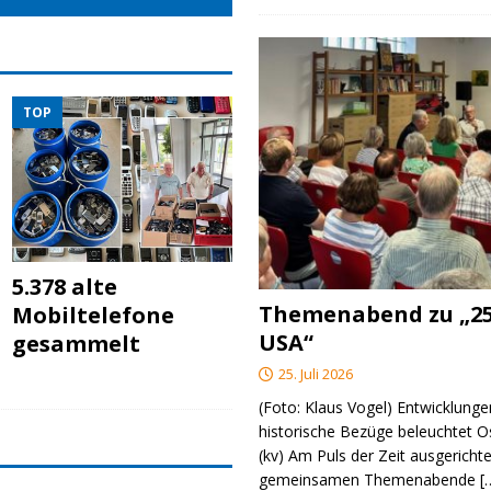
TOP
5.378 alte
Themenabend zu „25
Mobiltelefone
USA“
gesammelt
25. Juli 2026
(Foto: Klaus Vogel) Entwicklungen
historische Bezüge beleuchtet O
(kv) Am Puls der Zeit ausgerichte
gemeinsamen Themenabende
[