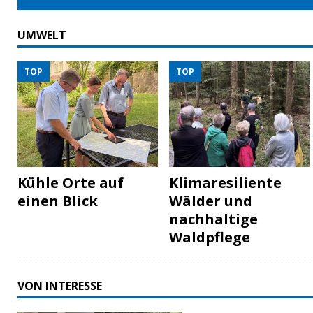
UMWELT
TOP
TOP
Kühle Orte auf
Klimaresiliente
einen Blick
Wälder und
nachhaltige
Waldpflege
VON INTERESSE