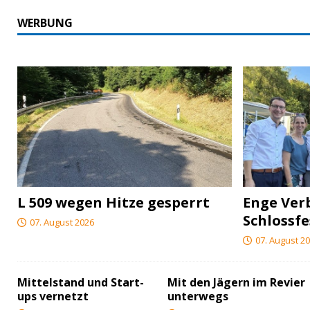
WERBUNG
L 509 wegen Hitze gesperrt
Enge Ver
Schlossfe
07. August 2026
07. August 2
Mittelstand und Start-
Mit den Jägern im Revier
ups vernetzt
unterwegs