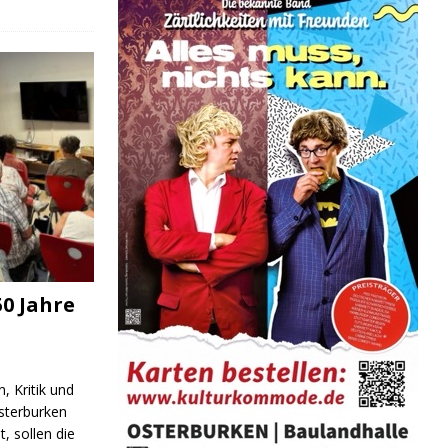
0 Jahre
, Kritik und
sterburken
t, sollen die