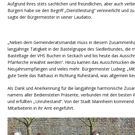
Aufgrund ihres stets sachlichen und freundlichen, aber auch ver
Bürgern habe sie den Begriff „Dienstleistung“ verinnerlicht und zu
sagte der Bürgermeister in seiner Laudatio.
„Neben dem Gemeinderatsmandat muss in diesem Zusammenhang
langjährige Tätigkeit in der Bastelgruppe des Siedlerbundes, die
Basteltage der VHS Buchen in Seckach und bis heute das Aussc
Pfarrkirche erwähnt werden“. Hinzu kamen das Ausschmücken de
Neujahrsempfängen und vieles mehr. Bürgermeister Ludwig: „Mit
gute Seele das Rathaus in Richtung Ruhestand, was allgemein bed
Als Dank und Anerkennung für die langjährige harmonische Zusa
namens aller Bediensteten Präsente, verbunden mit den besten
und erfüllten ,,Unruhestand“. Von der Stadt Mannheim kommend
Mitarbeiterin in ihr Amt eingeführt.