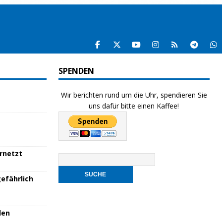
SPENDEN
Wir berichten rund um die Uhr, spendieren Sie
uns dafür bitte einen Kaffee!
ernetzt
efährlich
den