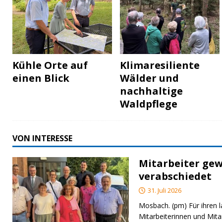
Kühle Orte auf
Klimaresiliente
einen Blick
Wälder und
nachhaltige
Waldpflege
VON INTERESSE
Mitarbeiter gew
verabschiedet
31. Juli 2026
Mosbach. (pm) Für ihren l
Mitarbeiterinnen und Mita