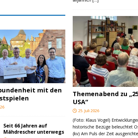
bundenheit mit den
Themenabend zu „25
stspielen
USA“
026
25. Juli 2026
(Foto: Klaus Vogel) Entwicklungen
Seit 66 Jahren auf
historische Bezüge beleuchtet O
Mähdrescher unterwegs
(kv) Am Puls der Zeit ausgerichte