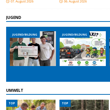
07. August 2026
06. August 2026
JUGEND
JUGEND/BILDUNG
JUGEND/BILDUNG
UMWELT
TOP
TOP