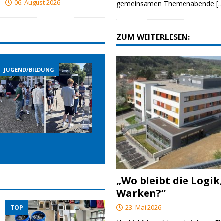
06. August 2026
gemeinsamen Themenabende
[
ZUM WEITERLESEN:
JUGEND/BILDUNG
JUGEND/BILDUNG
„Wo bleibt die Logik
Warken?“
23. Mai 2026
TOP