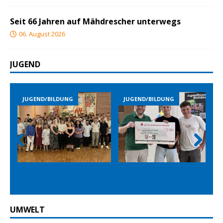
Seit 66 Jahren auf Mähdrescher unterwegs
06. August 2026
JUGEND
JUGEND/BILDUNG
JUGEND/BILDUNG
Prev
Nex
ious
t
UMWELT