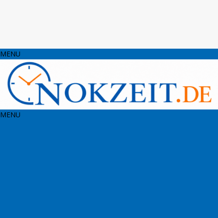
MENU
MENU