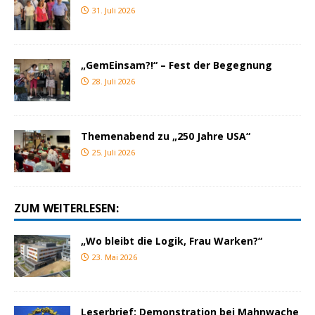
31. Juli 2026
„GemEinsam?!“ – Fest der Begegnung
28. Juli 2026
Themenabend zu „250 Jahre USA“
25. Juli 2026
ZUM WEITERLESEN:
„Wo bleibt die Logik, Frau Warken?“
23. Mai 2026
Leserbrief: Demonstration bei Mahnwache