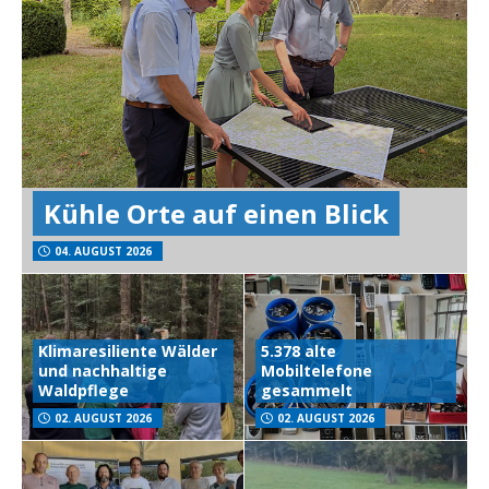
Kühle Orte auf einen Blick
04. AUGUST 2026
Klimaresiliente Wälder
5.378 alte
und nachhaltige
Mobiltelefone
Waldpflege
gesammelt
02. AUGUST 2026
02. AUGUST 2026