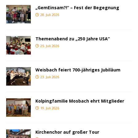
„GemEinsam?!“ – Fest der Begegnung
28. Juli 2026
Themenabend zu „250 Jahre USA“
25. Juli 2026
Weisbach feiert 700-jähriges Jubiläum
23. Juli 2026
Kolpingfamilie Mosbach ehrt Mitglieder
19. Juli 2026
Kirchenchor auf großer Tour