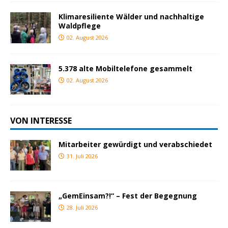
Klimaresiliente Wälder und nachhaltige
Waldpflege
02. August 2026
5.378 alte Mobiltelefone gesammelt
02. August 2026
VON INTERESSE
Mitarbeiter gewürdigt und verabschiedet
31. Juli 2026
„GemEinsam?!“ – Fest der Begegnung
28. Juli 2026