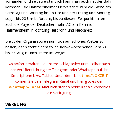
vorhanden und selbstverständlich kann man auch mit der Bahn
kommen. Die Haßmersheimer Neckarfähre wird die Gäste am
Samstag und Sonntag bis 18 Uhr und am Freitag und Montag
sogar bis 20 Uhr befördern, bis zu diesem Zeitpunkt halten
auch die Züge der Deutschen Bahn AG am Bahnhof
Haßmersheim in Richtung Heilbronn und Neckarelz.
Bleibt den Organisatoren nur noch auf schönes Wetter zu
hoffen, dann steht einem tollen Kerwewochenende vom 24.
bis 27. August nicht mehr im Wege!
Ab sofort erhalten Sie unsere Schlagzeilen unmittelbar nach
der Veröffentlichung per Telegram oder Whatsapp auf Ihr
Smartphone bzw. Tablet. Unter dem Link
t.me/NOKZEIT
können Sie den Telegram-Kanal und hier gibt es den
WhatsApp-Kanal
. Natürlich stehen beide Kanäle kostenlos
zur Verfügung.
WERBUNG