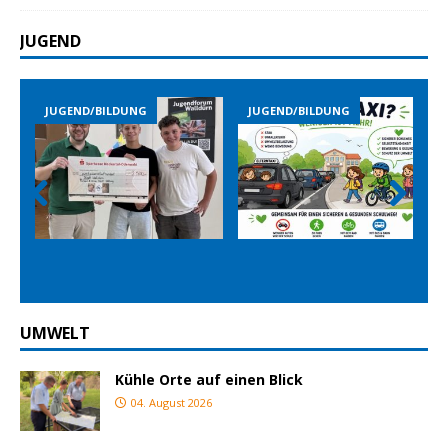
JUGEND
JUGEND/BILDUNG
JUGEND/BILDUNG
Prev
Nex
ious
t
UMWELT
Kühle Orte auf einen Blick
04. August 2026