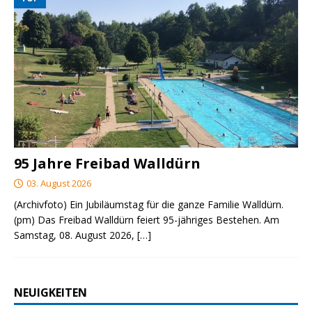
95 Jahre Freibad Walldürn
03. August 2026
(Archivfoto) Ein Jubiläumstag für die ganze Familie Walldürn.
(pm) Das Freibad Walldürn feiert 95-jähriges Bestehen. Am
Samstag, 08. August 2026,
[…]
NEUIGKEITEN