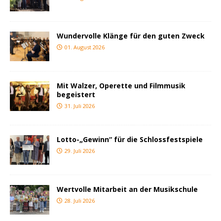
Wundervolle Klänge für den guten Zweck
01. August 2026
Mit Walzer, Operette und Filmmusik
begeistert
31. Juli 2026
Lotto-„Gewinn“ für die Schlossfestspiele
29. Juli 2026
Wertvolle Mitarbeit an der Musikschule
28. Juli 2026