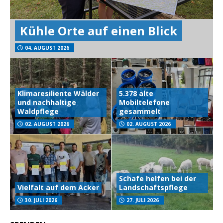
Kühle Orte auf einen Blick
04. AUGUST 2026
Klimaresiliente Wälder
5.378 alte
und nachhaltige
Mobiltelefone
Waldpflege
gesammelt
02. AUGUST 2026
02. AUGUST 2026
Schafe helfen bei der
Vielfalt auf dem Acker
Landschaftspflege
30. JULI 2026
27. JULI 2026