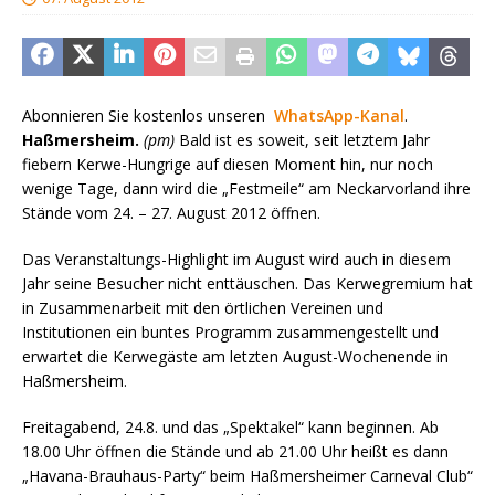
Abonnieren Sie kostenlos unseren
WhatsApp-Kanal
.
Haßmersheim.
(pm)
Bald ist es soweit, seit letztem Jahr
fiebern Kerwe-Hungrige auf diesen Moment hin, nur noch
wenige Tage, dann wird die „Festmeile“ am Neckarvorland ihre
Stände vom 24. – 27. August 2012 öffnen.
Das Veranstaltungs-Highlight im August wird auch in diesem
Jahr seine Besucher nicht enttäuschen. Das Kerwegremium hat
in Zusammenarbeit mit den örtlichen Vereinen und
Institutionen ein buntes Programm zusammengestellt und
erwartet die Kerwegäste am letzten August-Wochenende in
Haßmersheim.
Freitagabend, 24.8. und das „Spektakel“ kann beginnen. Ab
18.00 Uhr öffnen die Stände und ab 21.00 Uhr heißt es dann
„Havana-Brauhaus-Party“ beim Haßmersheimer Carneval Club“