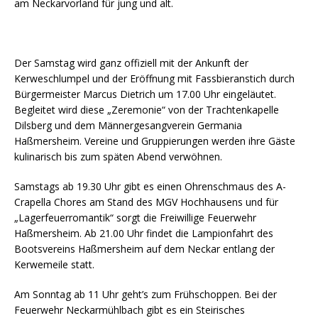
am Neckarvorland für jung und alt.
Der Samstag wird ganz offiziell mit der Ankunft der
Kerweschlumpel und der Eröffnung mit Fassbieranstich durch
Bürgermeister Marcus Dietrich um 17.00 Uhr eingeläutet.
Begleitet wird diese „Zeremonie“ von der Trachtenkapelle
Dilsberg und dem Männergesangverein Germania
Haßmersheim. Vereine und Gruppierungen werden ihre Gäste
kulinarisch bis zum späten Abend verwöhnen.
Samstags ab 19.30 Uhr gibt es einen Ohrenschmaus des A-
Crapella Chores am Stand des MGV Hochhausens und für
„Lagerfeuerromantik“ sorgt die Freiwillige Feuerwehr
Haßmersheim. Ab 21.00 Uhr findet die Lampionfahrt des
Bootsvereins Haßmersheim auf dem Neckar entlang der
Kerwemeile statt.
Am Sonntag ab 11 Uhr geht’s zum Frühschoppen. Bei der
Feuerwehr Neckarmühlbach gibt es ein Steirisches