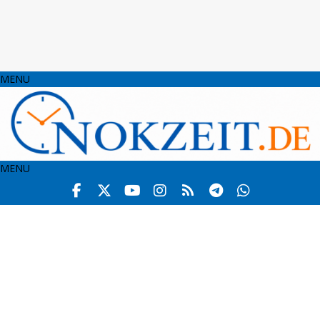
MENU
MENU