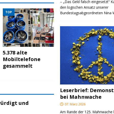
– „Das Geld falsch eingesetzt“ 
den logischen Ansatz unserer
TOP
Bundestagsabgeordneten Nina
5.378 alte
Mobiltelefone
gesammelt
Leserbrief: Demonst
bei Mahnwache
ürdigt und
07. März 2026
Am Rande der 125. Mahnwache