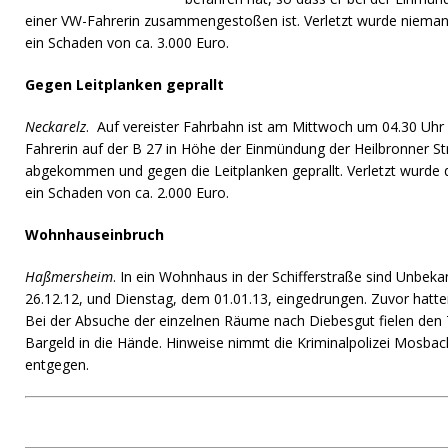
einer VW-Fahrerin zusammengestoßen ist. Verletzt wurde niema
ein Schaden von ca. 3.000 Euro.
Gegen Leitplanken geprallt
Neckarelz
. Auf vereister Fahrbahn ist am Mittwoch um 04.30 Uhr
Fahrerin auf der B 27 in Höhe der Einmündung der Heilbronner S
abgekommen und gegen die Leitplanken geprallt. Verletzt wurde 
ein Schaden von ca. 2.000 Euro.
Wohnhauseinbruch
Haßmersheim
. In ein Wohnhaus in der Schifferstraße sind Unbe
26.12.12, und Dienstag, dem 01.01.13, eingedrungen. Zuvor hatten
Bei der Absuche der einzelnen Räume nach Diebesgut fielen de
Bargeld in die Hände. Hinweise nimmt die Kriminalpolizei Mosba
entgegen.