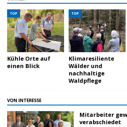
TOP
TOP
Kühle Orte auf
Klimaresiliente
einen Blick
Wälder und
nachhaltige
Waldpflege
VON INTERESSE
Mitarbeiter gew
verabschiedet