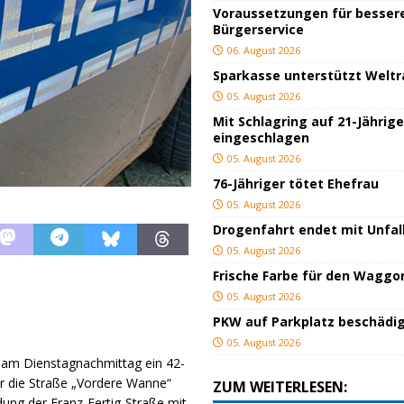
Voraussetzungen für besser
Bürgerservice
06. August 2026
Sparkasse unterstützt Welt
05. August 2026
Mit Schlagring auf 21-Jährig
eingeschlagen
05. August 2026
76-Jähriger tötet Ehefrau
05. August 2026
Drogenfahrt endet mit Unfal
05. August 2026
Frische Farbe für den Waggo
05. August 2026
PKW auf Parkplatz beschädi
05. August 2026
at am Dienstagnachmittag ein 42-
er die Straße „Vordere Wanne“
ZUM WEITERLESEN:
dung der Franz-Fertig-Straße mit