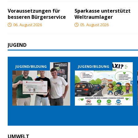
Voraussetzungen für
Sparkasse unterstützt
besseren Bürgerservice
Weltraumlager
06. August 2026
05. August 2026
JUGEND
/BILDUNG
JUGEND/BILDUNG
JUGEND/BILDU
UMWELT