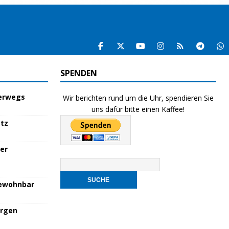
SPENDEN
terwegs
Wir berichten rund um die Uhr, spendieren Sie
uns dafür bitte einen Kaffee!
atz
her
bewohnbar
orgen