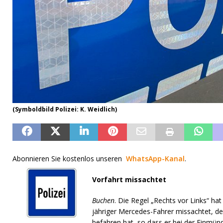
(Symboldbild Polizei: K. Weidlich)
Abonnieren Sie kostenlos unseren
WhatsApp-Kanal
.
Vorfahrt missachtet
Buchen
. Die Regel „Rechts vor Links“ h
jähriger Mercedes-Fahrer missachtet, d
befahren hat, so dass er bei der Einmün