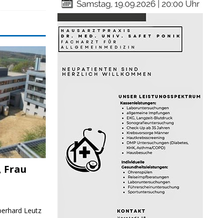
, Frau
Eberhard Leutz