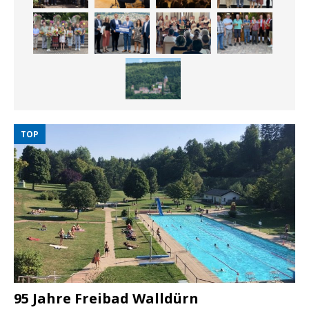
TOP
95 Jahre Freibad Walldürn