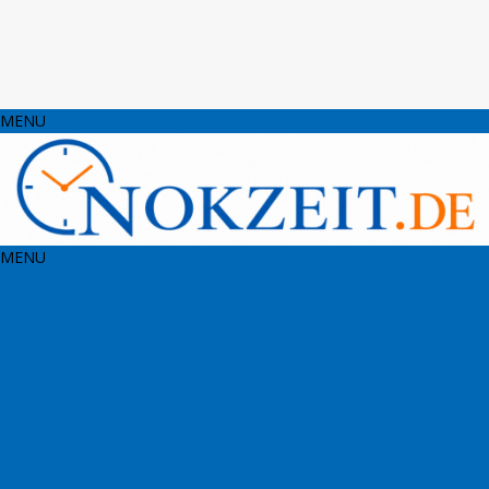
MENU
MENU