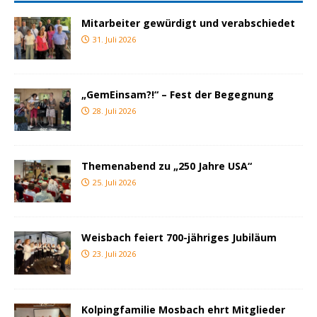
Mitarbeiter gewürdigt und verabschiedet
31. Juli 2026
„GemEinsam?!“ – Fest der Begegnung
28. Juli 2026
Themenabend zu „250 Jahre USA“
25. Juli 2026
Weisbach feiert 700-jähriges Jubiläum
23. Juli 2026
Kolpingfamilie Mosbach ehrt Mitglieder