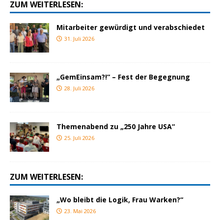
ZUM WEITERLESEN:
Mitarbeiter gewürdigt und verabschiedet
31. Juli 2026
„GemEinsam?!“ – Fest der Begegnung
28. Juli 2026
Themenabend zu „250 Jahre USA“
25. Juli 2026
ZUM WEITERLESEN:
„Wo bleibt die Logik, Frau Warken?“
23. Mai 2026