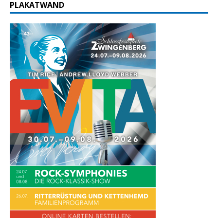
PLAKATWAND