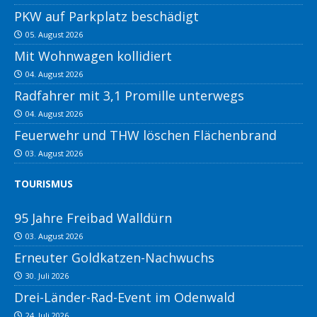
PKW auf Parkplatz beschädigt
05. August 2026
Mit Wohnwagen kollidiert
04. August 2026
Radfahrer mit 3,1 Promille unterwegs
04. August 2026
Feuerwehr und THW löschen Flächenbrand
03. August 2026
TOURISMUS
95 Jahre Freibad Walldürn
03. August 2026
Erneuter Goldkatzen-Nachwuchs
30. Juli 2026
Drei-Länder-Rad-Event im Odenwald
24. Juli 2026