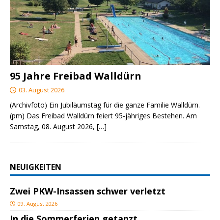
95 Jahre Freibad Walldürn
03. August 2026
(Archivfoto) Ein Jubiläumstag für die ganze Familie Walldürn.
(pm) Das Freibad Walldürn feiert 95-jähriges Bestehen. Am
Samstag, 08. August 2026,
[…]
NEUIGKEITEN
Zwei PKW-Insassen schwer verletzt
09. August 2026
In die Sommerferien getanzt