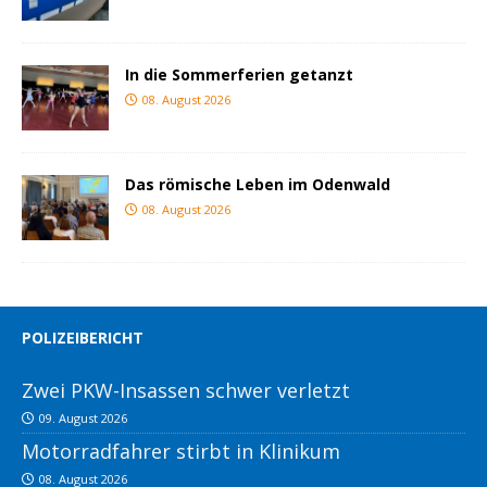
In die Sommerferien getanzt
08. August 2026
Das römische Leben im Odenwald
08. August 2026
POLIZEIBERICHT
Zwei PKW-Insassen schwer verletzt
09. August 2026
Motorradfahrer stirbt in Klinikum
08. August 2026