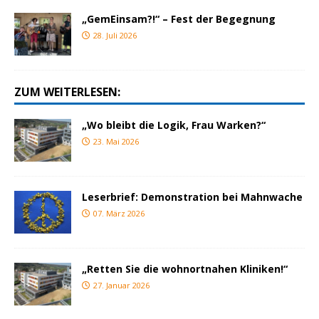
„GemEinsam?!“ – Fest der Begegnung
28. Juli 2026
ZUM WEITERLESEN:
„Wo bleibt die Logik, Frau Warken?“
23. Mai 2026
Leserbrief: Demonstration bei Mahnwache
07. März 2026
„Retten Sie die wohnortnahen Kliniken!“
27. Januar 2026