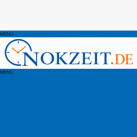
MENU
MENU