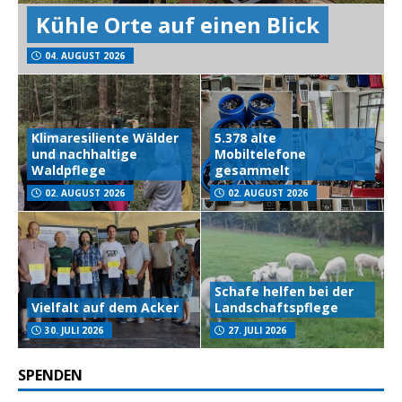
Kühle Orte auf einen Blick
04. AUGUST 2026
Klimaresiliente Wälder
5.378 alte
und nachhaltige
Mobiltelefone
Waldpflege
gesammelt
02. AUGUST 2026
02. AUGUST 2026
Schafe helfen bei der
Vielfalt auf dem Acker
Landschaftspflege
30. JULI 2026
27. JULI 2026
SPENDEN