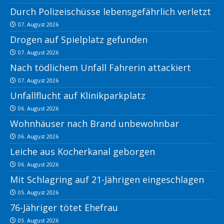
Durch Polizeischüsse lebensgefährlich verletzt
07. August 2026
Drogen auf Spielplatz gefunden
07. August 2026
Nach tödlichem Unfall Fahrerin attackiert
07. August 2026
Unfallflucht auf Klinikparkplatz
06. August 2026
Wohnhäuser nach Brand unbewohnbar
06. August 2026
Leiche aus Kocherkanal geborgen
06. August 2026
Mit Schlagring auf 21-Jährigen eingeschlagen
05. August 2026
76-Jähriger tötet Ehefrau
05. August 2026