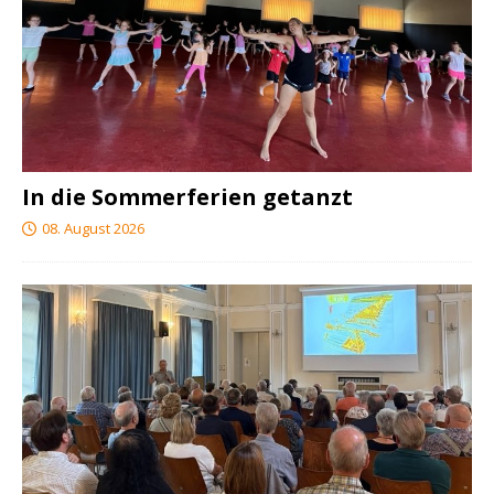
In die Sommerferien getanzt
08. August 2026