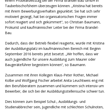
einem Probearbeitstag bei der Firma Brandel-Bau GmbH in
Tauberbischofsheim überzeugen können. „Kristina hat bereits
mit ihrem Bewerbungsverhalten gepunktet. Sie hat sich sehr
motiviert gezeigt, hat bei organisatorischen Fragen immer
sofort reagiert und sich gekümmert“, so Christian Baumann,
Prokurist und kaufmännischer Leiter bei der Firma Brandel-
Bau.
Dadurch, dass der Betrieb flexibel reagierte, wurde mit Kristina
der Ausbildungsplatz im kaufmännischen Bereich mit Beginn
September 2016 bereits jetzt besetzt. „Wir hoffen, dass wir
auch Jugendliche für unsere Ausbildung zum Maurer oder
Baugeräteführer begeistern können“, so Baumann.
Zusammen mit ihren Kollegen Klaus-Peter Rother, Michael
Kolbe und Wolfgang Fischer arbeitet Anita Leuchtweis eng mit
den Berufsberatern zusammen und kümmern sich intensiv um
Bewerber, die sich bei der Ausbildungsstellensuche schwer tun.
Dies können zum Beispiel Schul-, Ausbildungs- und
Studienabbrecher sein, Jugendliche mit schlechten Schulnoten,