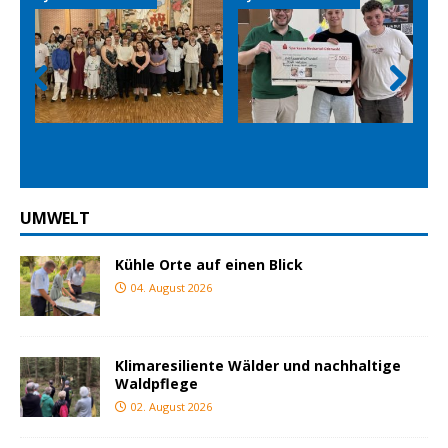
Prev
Nex
ious
t
UMWELT
Kühle Orte auf einen Blick
04. August 2026
Klimaresiliente Wälder und nachhaltige
Waldpflege
02. August 2026