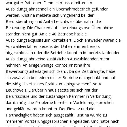
war guter Rat teuer. Denn es musste mitten im
Ausbildungsjahr schnell ein Übernahmebetrieb gefunden
werden. Kristina meldete sich umgehend bei der
Berufsberatung und Anita Leuchtweis übernahm die
Betreuung. Die Chancen auf eine reibungslose Übernahme
standen nicht gut. An die 40 Betriebe hat die
Ausbildungsakquisiteurin kontaktiert. Doch entweder waren die
Auswahlverfahren seitens der Unternehmen bereits
abgeschlossen oder die Betriebe konnten im bereits laufenden
Ausbildungsjahr keine zusätzlichen Auszubildenden mehr
nehmen. An einige wenige konnte Kristina ihre
Bewerbungsunterlagen schicken. „Da die Zeit drängte, habe
ich zusätzlich bei jedem dieser Betriebe nachgehakt und auf
die Möglichkeit eines Praktikums hingewiesen“, so A.
Leuchtweis. Darüber hinaus setzte sie sich mit der
Berufsschule und der zuständigen Kammer in Verbindung,
damit mögliche Probleme bereits im Vorfeld angesprochen
und geklärt werden konnten. Der Einsatz und die
Hartnäckigkeit haben sich ausgezahlt. Kristina wurde zu
mehreren Vorstellungsgesprächen eingeladen. Und hatte nach