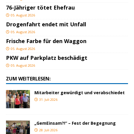
76-Jähriger tötet Ehefrau
05. August 2026
Drogenfahrt endet mit Unfall
05. August 2026
Frische Farbe für den Waggon
05. August 2026
PKW auf Parkplatz beschädigt
05. August 2026
ZUM WEITERLESEN:
Mitarbeiter gewürdigt und verabschiedet
31. Juli 2026
„GemEinsam?!“ – Fest der Begegnung
28. Juli 2026