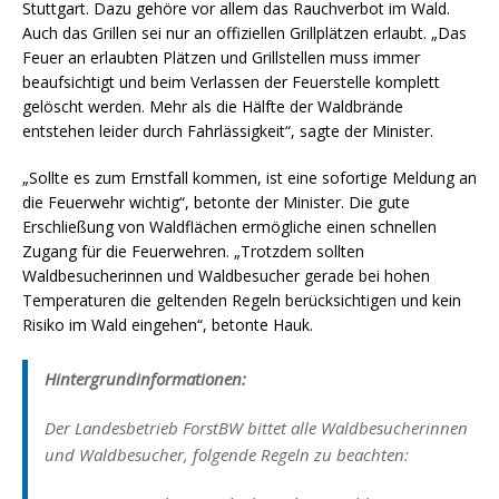
Stuttgart. Dazu gehöre vor allem das Rauchverbot im Wald.
Auch das Grillen sei nur an offiziellen Grillplätzen erlaubt. „Das
Feuer an erlaubten Plätzen und Grillstellen muss immer
beaufsichtigt und beim Verlassen der Feuerstelle komplett
gelöscht werden. Mehr als die Hälfte der Waldbrände
entstehen leider durch Fahrlässigkeit“, sagte der Minister.
„Sollte es zum Ernstfall kommen, ist eine sofortige Meldung an
die Feuerwehr wichtig“, betonte der Minister. Die gute
Erschließung von Waldflächen ermögliche einen schnellen
Zugang für die Feuerwehren. „Trotzdem sollten
Waldbesucherinnen und Waldbesucher gerade bei hohen
Temperaturen die geltenden Regeln berücksichtigen und kein
Risiko im Wald eingehen“, betonte Hauk.
Hintergrundinformationen:
Der Landesbetrieb ForstBW bittet alle Waldbesucherinnen
und Waldbesucher, folgende Regeln zu beachten: