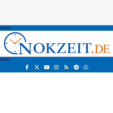
MENU
MENU