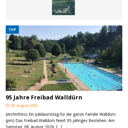
TOP
95 Jahre Freibad Walldürn
03. August 2026
(Archivfoto) Ein Jubiläumstag für die ganze Familie Walldürn.
(pm) Das Freibad Walldürn feiert 95-jähriges Bestehen. Am
Samstag, 08. August 2026,
[…]