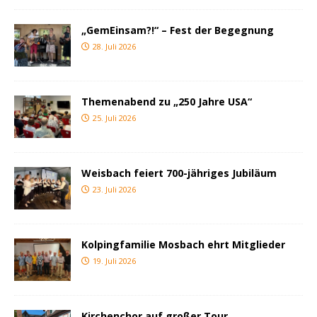
„GemEinsam?!“ – Fest der Begegnung
28. Juli 2026
Themenabend zu „250 Jahre USA“
25. Juli 2026
Weisbach feiert 700-jähriges Jubiläum
23. Juli 2026
Kolpingfamilie Mosbach ehrt Mitglieder
19. Juli 2026
Kirchenchor auf großer Tour