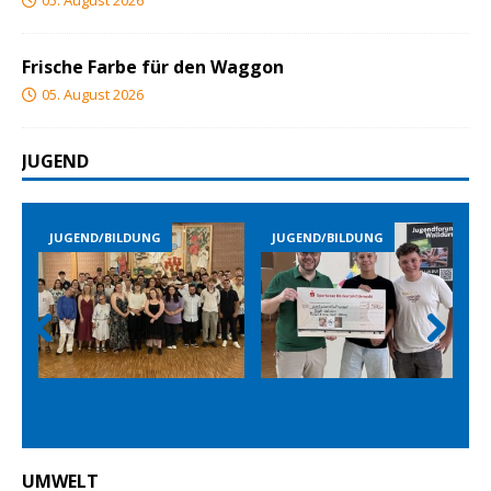
05. August 2026
Frische Farbe für den Waggon
05. August 2026
JUGEND
JUGEND/BILDUNG
JUGEND/BILDUNG
Prev
Nex
ious
t
UMWELT