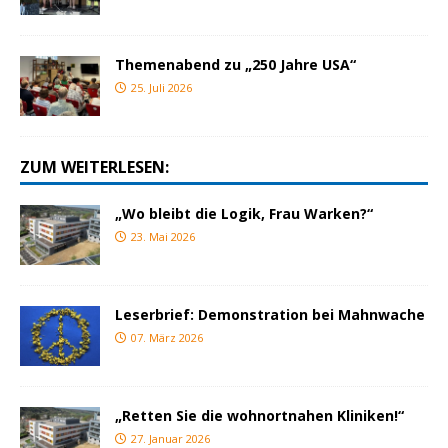
Themenabend zu „250 Jahre USA“
25. Juli 2026
ZUM WEITERLESEN:
„Wo bleibt die Logik, Frau Warken?“
23. Mai 2026
Leserbrief: Demonstration bei Mahnwache
07. März 2026
„Retten Sie die wohnortnahen Kliniken!“
27. Januar 2026