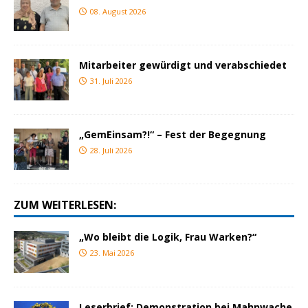
08. August 2026
Mitarbeiter gewürdigt und verabschiedet
31. Juli 2026
„GemEinsam?!“ – Fest der Begegnung
28. Juli 2026
ZUM WEITERLESEN:
„Wo bleibt die Logik, Frau Warken?“
23. Mai 2026
Leserbrief: Demonstration bei Mahnwache