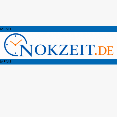
MENU
MENU