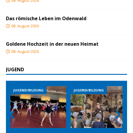
08. August 2026
Das römische Leben im Odenwald
08. August 2026
Goldene Hochzeit in der neuen Heimat
08. August 2026
JUGEND
JUGEND/BILDUNG
JUGEND/BILDUNG
Prev
Nex
ious
t