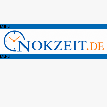
MENU
MENU