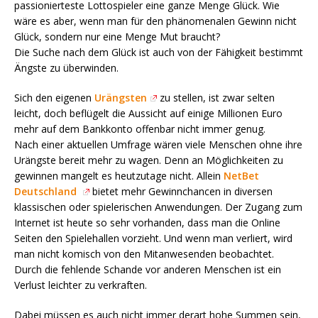
passionierteste Lottospieler eine ganze Menge Glück. Wie
wäre es aber, wenn man für den phänomenalen Gewinn nicht
Glück, sondern nur eine Menge Mut braucht?
Die Suche nach dem Glück ist auch von der Fähigkeit bestimmt
Ängste zu überwinden.
Sich den eigenen
Urängsten
zu stellen, ist zwar selten
leicht, doch beflügelt die Aussicht auf einige Millionen Euro
mehr auf dem Bankkonto offenbar nicht immer genug.
Nach einer aktuellen Umfrage wären viele Menschen ohne ihre
Urängste bereit mehr zu wagen. Denn an Möglichkeiten zu
gewinnen mangelt es heutzutage nicht. Allein
NetBet
Deutschland
bietet mehr Gewinnchancen in diversen
klassischen oder spielerischen Anwendungen. Der Zugang zum
Internet ist heute so sehr vorhanden, dass man die Online
Seiten den Spielehallen vorzieht. Und wenn man verliert, wird
man nicht komisch von den Mitanwesenden beobachtet.
Durch die fehlende Schande vor anderen Menschen ist ein
Verlust leichter zu verkraften.
Dabei müssen es auch nicht immer derart hohe Summen sein,