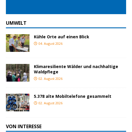
UMWELT
Kühle Orte auf einen Blick
04. August 2026
Klimaresiliente Wälder und nachhaltige
Waldpflege
02. August 2026
5.378 alte Mobiltelefone gesammelt
02. August 2026
VON INTERESSE