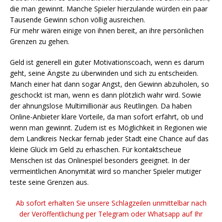
die man gewinnt. Manche Spieler hierzulande würden ein paar
Tausende Gewinn schon völlig ausreichen.
Für mehr wären einige von ihnen bereit, an ihre persönlichen
Grenzen zu gehen.
Geld ist generell ein guter Motivationscoach, wenn es darum
geht, seine Ängste zu überwinden und sich zu entscheiden.
Manch einer hat dann sogar Angst, den Gewinn abzuholen, so
geschockt ist man, wenn es dann plötzlich wahr wird. Sowie
der ahnungslose Multimillionär aus Reutlingen. Da haben
Online-Anbieter klare Vorteile, da man sofort erfährt, ob und
wenn man gewinnt. Zudem ist es Möglichkeit in Regionen wie
dem Landkreis Neckar fernab jeder Stadt eine Chance auf das
kleine Glück im Geld zu erhaschen. Für kontaktscheue
Menschen ist das Onlinespiel besonders geeignet. In der
vermeintlichen Anonymität wird so mancher Spieler mutiger
teste seine Grenzen aus.
Ab sofort erhalten Sie unsere Schlagzeilen unmittelbar nach
der Veröffentlichung per Telegram oder Whatsapp auf Ihr