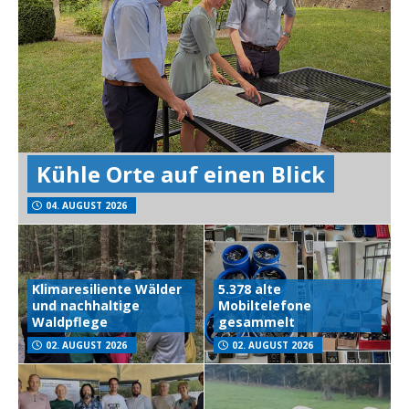
Kühle Orte auf einen Blick
04. AUGUST 2026
Klimaresiliente Wälder
5.378 alte
und nachhaltige
Mobiltelefone
Waldpflege
gesammelt
02. AUGUST 2026
02. AUGUST 2026