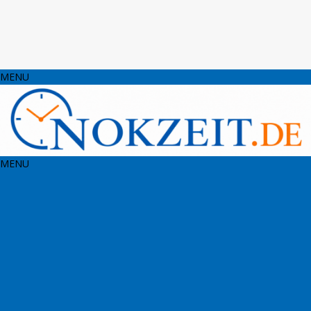
MENU
MENU