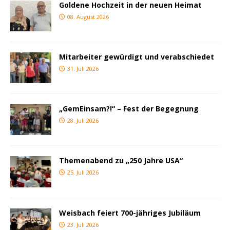
Goldene Hochzeit in der neuen Heimat
08. August 2026
Mitarbeiter gewürdigt und verabschiedet
31. Juli 2026
„GemEinsam?!“ – Fest der Begegnung
28. Juli 2026
Themenabend zu „250 Jahre USA“
25. Juli 2026
Weisbach feiert 700-jähriges Jubiläum
23. Juli 2026