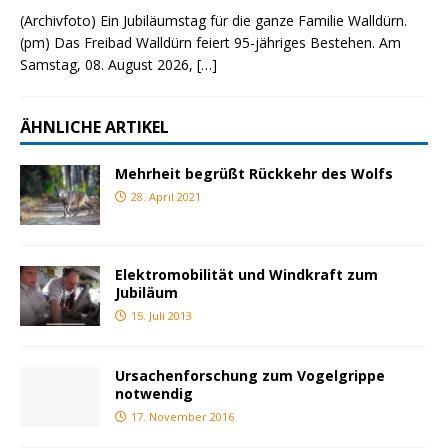
(Archivfoto) Ein Jubiläumstag für die ganze Familie Walldürn.
(pm) Das Freibad Walldürn feiert 95-jähriges Bestehen. Am
Samstag, 08. August 2026,
[…]
ÄHNLICHE ARTIKEL
Mehrheit begrüßt Rückkehr des Wolfs
28. April 2021
Elektromobilität und Windkraft zum
Jubiläum
15. Juli 2013
Ursachenforschung zum Vogelgrippe
notwendig
17. November 2016