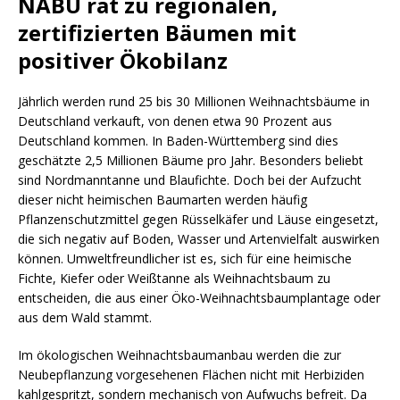
NABU rät zu regionalen,
zertifizierten Bäumen mit
positiver Ökobilanz
Jährlich werden rund 25 bis 30 Millionen Weihnachtsbäume in
Deutschland verkauft, von denen etwa 90 Prozent aus
Deutschland kommen. In Baden-Württemberg sind dies
geschätzte 2,5 Millionen Bäume pro Jahr. Besonders beliebt
sind Nordmanntanne und Blaufichte. Doch bei der Aufzucht
dieser nicht heimischen Baumarten werden häufig
Pflanzenschutzmittel gegen Rüsselkäfer und Läuse eingesetzt,
die sich negativ auf Boden, Wasser und Artenvielfalt auswirken
können. Umweltfreundlicher ist es, sich für eine heimische
Fichte, Kiefer oder Weißtanne als Weihnachtsbaum zu
entscheiden, die aus einer Öko-Weihnachtsbaumplantage oder
aus dem Wald stammt.
Im ökologischen Weihnachtsbaumanbau werden die zur
Neubepflanzung vorgesehenen Flächen nicht mit Herbiziden
kahlgespritzt, sondern mechanisch von Aufwuchs befreit. Da