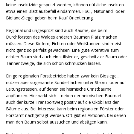
keine Insektizide gespritzt werden, können nützliche Insekten
etwa einen Blattlausbefall eindämmen. FSC-, Naturland- oder
Bioland-Siegel geben beim Kauf Orientierung.
Regional und ungespritzt sind auch Bäume, die beim
Durchforsten des Waldes anderen Bäumen Platz machen
müssen. Diese Kiefern, Fichten oder Weißtannen sind meist
nicht ganz so perfekt gewachsen. Eine gute Alterative zum
echten Baum sind auch ein stilisierter, geschnitzter Baum oder
Tannenzweige, die sich schön schmücken lassen.
Einige regionalen Forstbetriebe haben zwar kein Biosiegel,
nutzen aber sogenannte Sonderflächen unter Strom- oder auf
Leitungstrassen, auf denen sie heimische Christbäume
anpflanzen. Hier wirkt sich – neben der heimischen Baumart –
auch der kurze Transportweg positiv auf die Ökobilanz der
Bäume aus. Bei Interesse kann beim regionalen Förster oder
Forstamt nachgefragt werden. Oft gibt es Aktionen, bei denen
man den Baum selbst aussuchen und absägen kann.