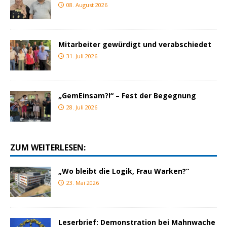
08. August 2026
Mitarbeiter gewürdigt und verabschiedet
31. Juli 2026
„GemEinsam?!“ – Fest der Begegnung
28. Juli 2026
ZUM WEITERLESEN:
„Wo bleibt die Logik, Frau Warken?“
23. Mai 2026
Leserbrief: Demonstration bei Mahnwache