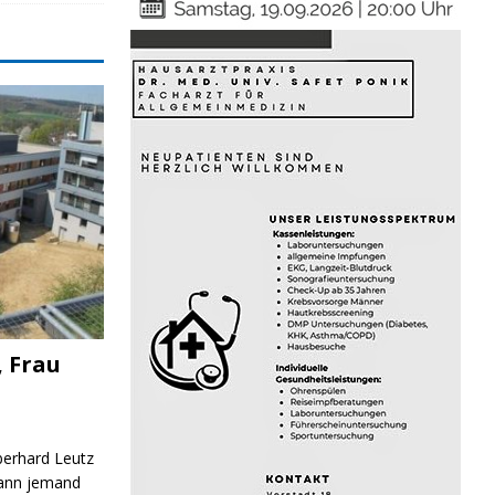
, Frau
Eberhard Leutz
Kann jemand