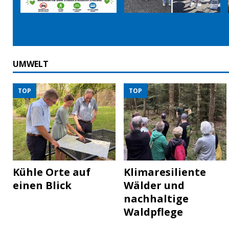
UMWELT
TOP
TOP
Kühle Orte auf
Klimaresiliente
einen Blick
Wälder und
nachhaltige
Waldpflege