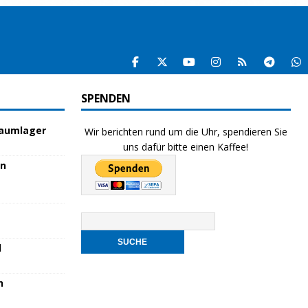
SPENDEN
raumlager
Wir berichten rund um die Uhr, spendieren Sie
uns dafür bitte einen Kaffee!
en
l
n