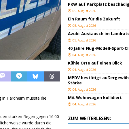
PKW auf Parkplatz beschädi
05. August 2026
Ein Raum für die Zukunft
05. August 2026
Azubi-Austausch im Landrat
05. August 2026
40 Jahre Flug-Modell-Sport-C
04. August 2026
Kühle Orte auf einen Blick
04. August 2026
MPDV bestätigt außergewöh
Stärke
04. August 2026
Mit Wohnwagen kollidiert
 in Hardheim musste die
04. August 2026
h den starken Regen gegen 16.00
ZUM WEITERLESEN:
klicherweise wurde durch die