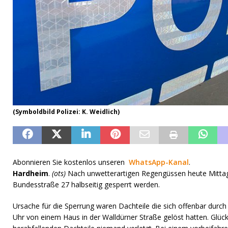
(Symboldbild Polizei: K. Weidlich)
Abonnieren Sie kostenlos unseren
WhatsApp-Kanal
.
Hardheim
.
(ots)
Nach unwetterartigen Regengüssen heute Mittag
Bundesstraße 27 halbseitig gesperrt werden.
Ursache für die Sperrung waren Dachteile die sich offenbar durc
Uhr von einem Haus in der Walldürner Straße gelöst hatten. Glüc