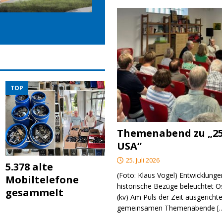
TOP
Themenabend zu „25
USA“
25. Juli 2026
5.378 alte
(Foto: Klaus Vogel) Entwicklungen
Mobiltelefone
historische Bezüge beleuchtet O
gesammelt
(kv) Am Puls der Zeit ausgerichte
gemeinsamen Themenabende
[