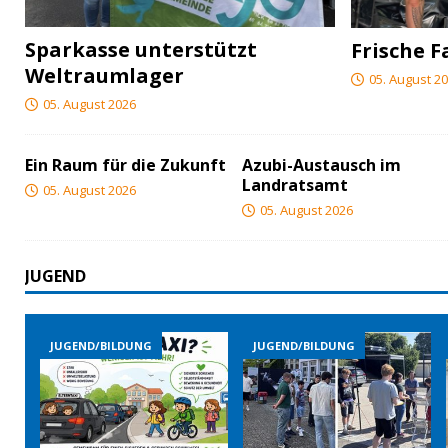
Sparkasse unterstützt
Frische F
Weltraumlager
05. August 2
05. August 2026
Ein Raum für die Zukunft
Azubi-Austausch im
Landratsamt
05. August 2026
05. August 2026
JUGEND
JUGEND/BILDUNG
JUGEND/BILDUNG