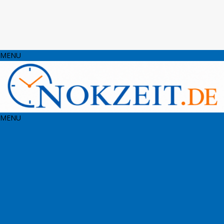
MENU
MENU