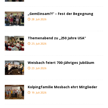
„GemEinsam?!“ – Fest der Begegnung
28. Juli 2026
Themenabend zu „250 Jahre USA“
25. Juli 2026
Weisbach feiert 700-jähriges Jubiläum
23. Juli 2026
Kolpingfamilie Mosbach ehrt Mitglieder
19. Juli 2026