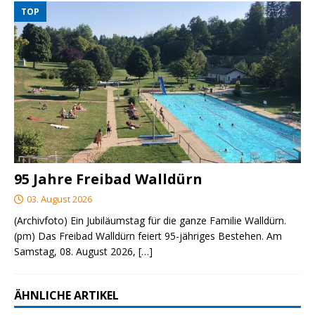
TOP
95 Jahre Freibad Walldürn
03. August 2026
(Archivfoto) Ein Jubiläumstag für die ganze Familie Walldürn.
(pm) Das Freibad Walldürn feiert 95-jähriges Bestehen. Am
Samstag, 08. August 2026,
[…]
ÄHNLICHE ARTIKEL