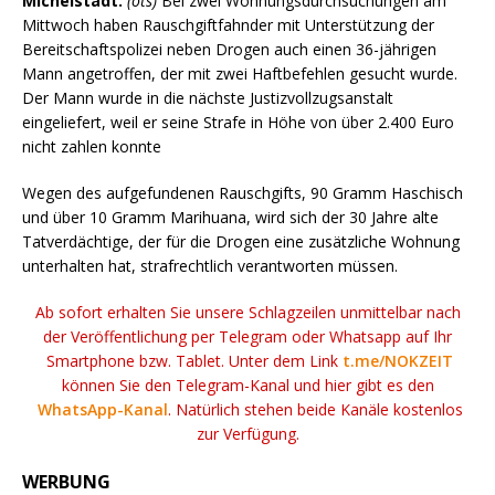
Michelstadt.
(ots)
Bei zwei Wohnungsdurchsuchungen am
Mittwoch haben Rauschgiftfahnder mit Unterstützung der
Bereitschaftspolizei neben Drogen auch einen 36-jährigen
Mann angetroffen, der mit zwei Haftbefehlen gesucht wurde.
Der Mann wurde in die nächste Justizvollzugsanstalt
eingeliefert, weil er seine Strafe in Höhe von über 2.400 Euro
nicht zahlen konnte
Wegen des aufgefundenen Rauschgifts, 90 Gramm Haschisch
und über 10 Gramm Marihuana, wird sich der 30 Jahre alte
Tatverdächtige, der für die Drogen eine zusätzliche Wohnung
unterhalten hat, strafrechtlich verantworten müssen.
Ab sofort erhalten Sie unsere Schlagzeilen unmittelbar nach
der Veröffentlichung per Telegram oder Whatsapp auf Ihr
Smartphone bzw. Tablet. Unter dem Link
t.me/NOKZEIT
können Sie den Telegram-Kanal und hier gibt es den
WhatsApp-Kanal
. Natürlich stehen beide Kanäle kostenlos
zur Verfügung.
WERBUNG