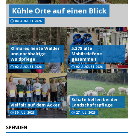
Kühle Orte auf einen Blick
04. AUGUST 2026
Klimaresiliente Wälder
5.378 alte
und nachhaltige
Mobiltelefone
Waldpflege
gesammelt
02. AUGUST 2026
02. AUGUST 2026
Schafe helfen bei der
Vielfalt auf dem Acker
Landschaftspflege
30. JULI 2026
27. JULI 2026
SPENDEN