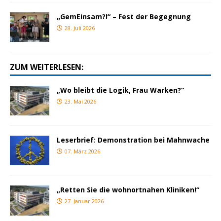
„GemEinsam?!“ – Fest der Begegnung
28. Juli 2026
ZUM WEITERLESEN:
„Wo bleibt die Logik, Frau Warken?“
23. Mai 2026
Leserbrief: Demonstration bei Mahnwache
07. März 2026
„Retten Sie die wohnortnahen Kliniken!“
27. Januar 2026