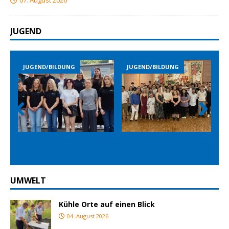
JUGEND
JUGEND/BILDUNG
JUGEND/BILDUNG
Prev
Nex
ious
t
UMWELT
Kühle Orte auf einen Blick
04. August 2026