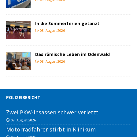
In die Sommerferien getanzt
08. August 2026
Das römische Leben im Odenwald
08. August 2026
POLIZEIBERICHT
Zwei PKW-Insassen schwer verletzt
09. August 2026
Motorradfahrer stirbt in Klinikum