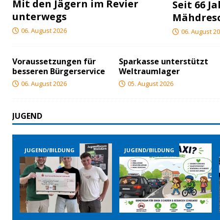
Mit den Jägern im Revier
Seit 66 J
unterwegs
Mähdres
06. August 2026
06. August 2
Voraussetzungen für
Sparkasse unterstützt
besseren Bürgerservice
Weltraumlager
06. August 2026
05. August 2026
JUGEND
NG
JUGEND/BILDUNG
JUGEND/BILDUNG