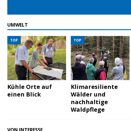
UMWELT
TOP
TOP
Kühle Orte auf
Klimaresiliente
einen Blick
Wälder und
nachhaltige
Waldpflege
VON INTERESSE