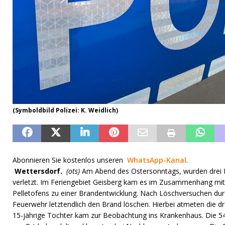
(Symboldbild Polizei: K. Weidlich)
Abonnieren Sie kostenlos unseren
WhatsApp-Kanal
.
Wettersdorf.
(ots)
Am Abend des Ostersonntags, wurden drei 
verletzt. Im Feriengebiet Geisberg kam es im Zusammenhang mit
Pelletofens zu einer Brandentwicklung. Nach Löschversuchen du
Feuerwehr letztendlich den Brand löschen. Hierbei atmeten die d
15-jährige Tochter kam zur Beobachtung ins Krankenhaus. Die 54