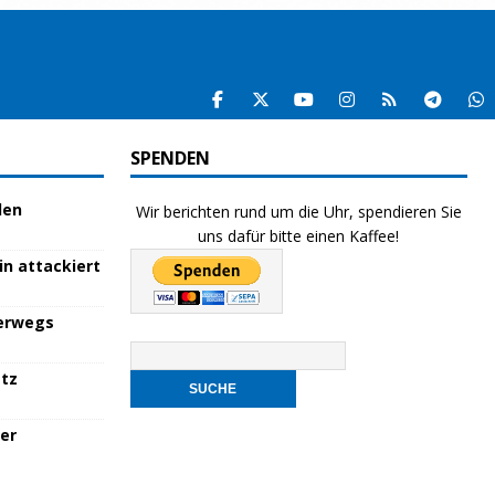
SPENDEN
den
Wir berichten rund um die Uhr, spendieren Sie
uns dafür bitte einen Kaffee!
in attackiert
terwegs
atz
her