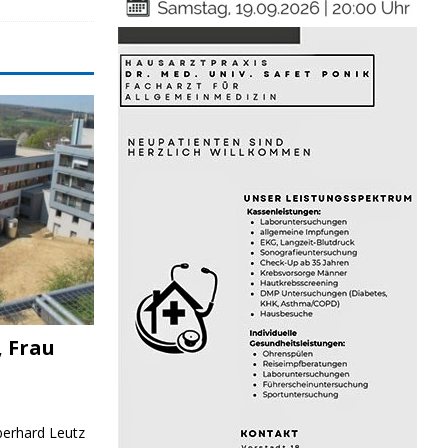
, Frau
Eberhard Leutz