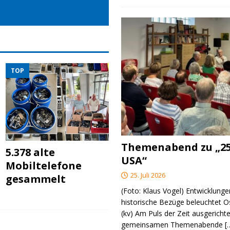
TOP
Themenabend zu „25
5.378 alte
USA“
Mobiltelefone
25. Juli 2026
gesammelt
(Foto: Klaus Vogel) Entwicklungen
historische Bezüge beleuchtet O
(kv) Am Puls der Zeit ausgerichte
gemeinsamen Themenabende
[