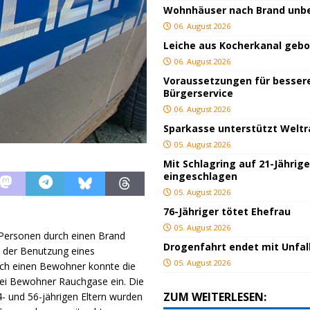
Wohnhäuser nach Brand un
06. August 2026
Leiche aus Kocherkanal geb
06. August 2026
Voraussetzungen für besser
Bürgerservice
06. August 2026
Sparkasse unterstützt Welt
05. August 2026
Mit Schlagring auf 21-Jährig
eingeschlagen
05. August 2026
76-Jähriger tötet Ehefrau
05. August 2026
Personen durch einen Brand
Drogenfahrt endet mit Unfal
 der Benutzung eines
05. August 2026
rch einen Bewohner konnte die
rei Bewohner Rauchgase ein. Die
ZUM WEITERLESEN:
- und 56-jährigen Eltern wurden