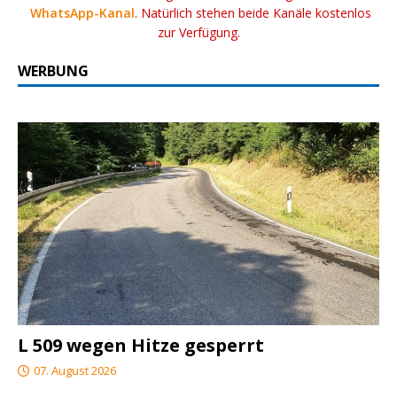
WhatsApp-Kanal
. Natürlich stehen beide Kanäle kostenlos
zur Verfügung.
WERBUNG
L 509 wegen Hitze gesperrt
07. August 2026