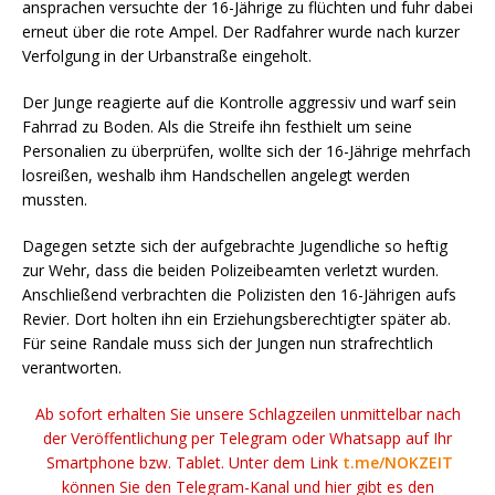
ansprachen versuchte der 16-Jährige zu flüchten und fuhr dabei
erneut über die rote Ampel. Der Radfahrer wurde nach kurzer
Verfolgung in der Urbanstraße eingeholt.
Der Junge reagierte auf die Kontrolle aggressiv und warf sein
Fahrrad zu Boden. Als die Streife ihn festhielt um seine
Personalien zu überprüfen, wollte sich der 16-Jährige mehrfach
losreißen, weshalb ihm Handschellen angelegt werden
mussten.
Dagegen setzte sich der aufgebrachte Jugendliche so heftig
zur Wehr, dass die beiden Polizeibeamten verletzt wurden.
Anschließend verbrachten die Polizisten den 16-Jährigen aufs
Revier. Dort holten ihn ein Erziehungsberechtigter später ab.
Für seine Randale muss sich der Jungen nun strafrechtlich
verantworten.
Ab sofort erhalten Sie unsere Schlagzeilen unmittelbar nach
der Veröffentlichung per Telegram oder Whatsapp auf Ihr
Smartphone bzw. Tablet. Unter dem Link
t.me/NOKZEIT
können Sie den Telegram-Kanal und hier gibt es den