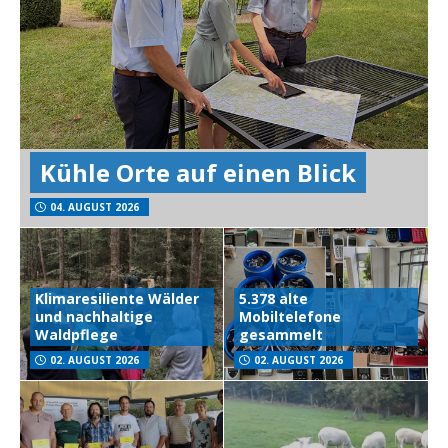
Kühle Orte auf einen Blick
04. AUGUST 2026
Klimaresiliente Wälder
5.378 alte
und nachhaltige
Mobiltelefone
Waldpflege
gesammelt
02. AUGUST 2026
02. AUGUST 2026