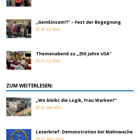
„GemEinsam?!“ – Fest der Begegnung
28. Juli 2026
Themenabend zu „250 Jahre USA“
25. Juli 2026
ZUM WEITERLESEN:
„Wo bleibt die Logik, Frau Warken?“
23. Mai 2026
Leserbrief: Demonstration bei Mahnwache
07. März 2026