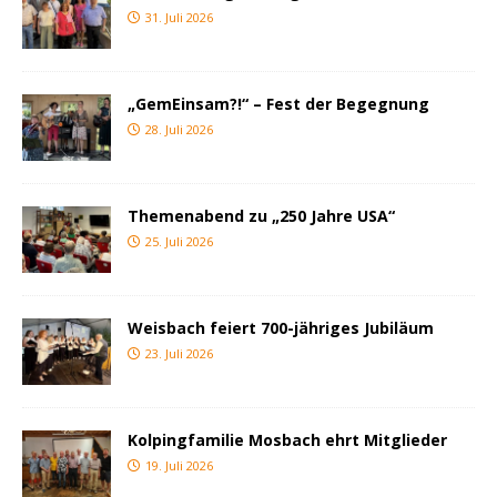
31. Juli 2026
„GemEinsam?!“ – Fest der Begegnung
28. Juli 2026
Themenabend zu „250 Jahre USA“
25. Juli 2026
Weisbach feiert 700-jähriges Jubiläum
23. Juli 2026
Kolpingfamilie Mosbach ehrt Mitglieder
19. Juli 2026