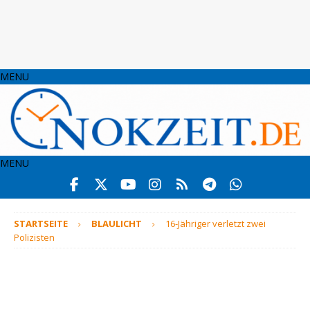
MENU
MENU
STARTSEITE
BLAULICHT
16-Jähriger verletzt zwei
Polizisten