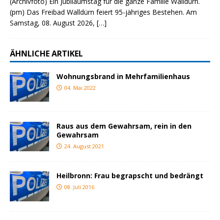
(Archivfoto) Ein Jubiläumstag für die ganze Familie Walldürn.
(pm) Das Freibad Walldürn feiert 95-jähriges Bestehen. Am
Samstag, 08. August 2026,
[…]
ÄHNLICHE ARTIKEL
Wohnungsbrand in Mehrfamilienhaus
04. Mai 2022
Raus aus dem Gewahrsam, rein in den
Gewahrsam
24. August 2021
Heilbronn: Frau begrapscht und bedrängt
08. Juli 2016