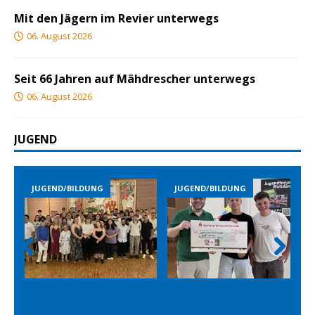
Mit den Jägern im Revier unterwegs
06. August 2026
Seit 66 Jahren auf Mähdrescher unterwegs
06. August 2026
JUGEND
JUGEND/BILDUNG
JUGEND/BILDUNG
Prev
Nex
ious
t