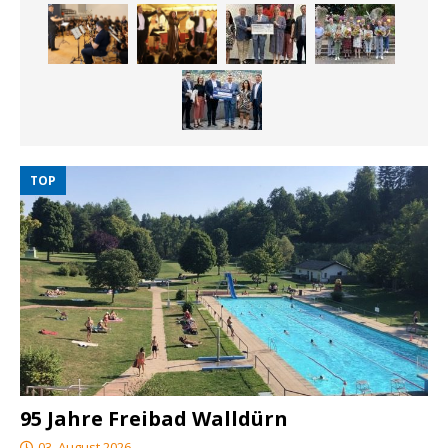
TOP
95 Jahre Freibad Walldürn
03. August 2026