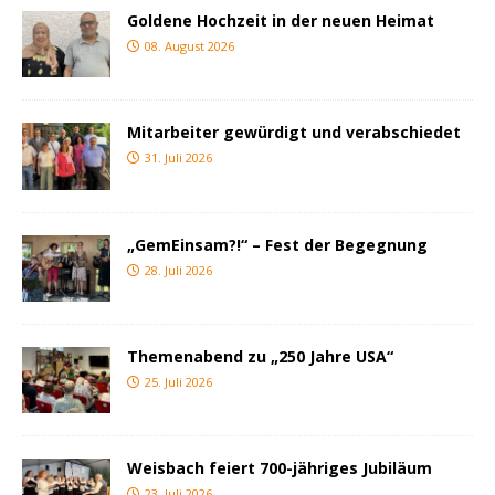
Goldene Hochzeit in der neuen Heimat
08. August 2026
Mitarbeiter gewürdigt und verabschiedet
31. Juli 2026
„GemEinsam?!“ – Fest der Begegnung
28. Juli 2026
Themenabend zu „250 Jahre USA“
25. Juli 2026
Weisbach feiert 700-jähriges Jubiläum
23. Juli 2026