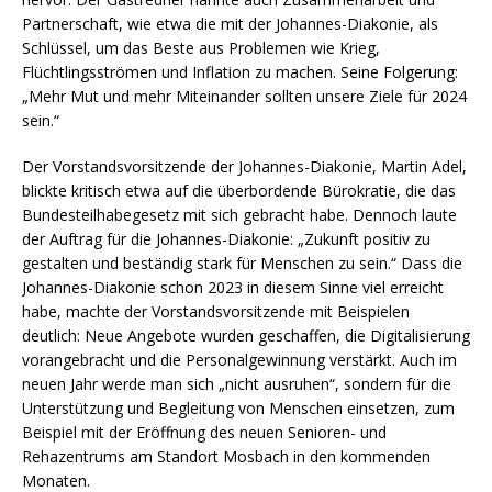
Partnerschaft, wie etwa die mit der Johannes-Diakonie, als
Schlüssel, um das Beste aus Problemen wie Krieg,
Flüchtlingsströmen und Inflation zu machen. Seine Folgerung:
„Mehr Mut und mehr Miteinander sollten unsere Ziele für 2024
sein.“
Der Vorstandsvorsitzende der Johannes-Diakonie, Martin Adel,
blickte kritisch etwa auf die überbordende Bürokratie, die das
Bundesteilhabegesetz mit sich gebracht habe. Dennoch laute
der Auftrag für die Johannes-Diakonie: „Zukunft positiv zu
gestalten und beständig stark für Menschen zu sein.“ Dass die
Johannes-Diakonie schon 2023 in diesem Sinne viel erreicht
habe, machte der Vorstandsvorsitzende mit Beispielen
deutlich: Neue Angebote wurden geschaffen, die Digitalisierung
vorangebracht und die Personalgewinnung verstärkt. Auch im
neuen Jahr werde man sich „nicht ausruhen“, sondern für die
Unterstützung und Begleitung von Menschen einsetzen, zum
Beispiel mit der Eröffnung des neuen Senioren- und
Rehazentrums am Standort Mosbach in den kommenden
Monaten.