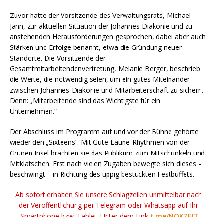
Zuvor hatte der Vorsitzende des Verwaltungsrats, Michael
Jann, zur aktuellen Situation der Johannes-Diakonie und zu
anstehenden Herausforderungen gesprochen, dabei aber auch
Stärken und Erfolge benannt, etwa die Gründung neuer
Standorte. Die Vorsitzende der
Gesamtmitarbeitendenvertretung, Melanie Berger, beschrieb
die Werte, die notwendig seien, um ein gutes Miteinander
zwischen Johannes-Diakonie und Mitarbeiterschaft zu sichern.
Denn: „Mitarbeitende sind das Wichtigste für ein
Unternehmen.“
Der Abschluss im Programm auf und vor der Bühne gehörte
wieder den „Sixteens“. Mit Gute-Laune-Rhythmen von der
Grünen Insel brachten sie das Publikum zum Mitschunkeln und
Mitklatschen. Erst nach vielen Zugaben bewegte sich dieses –
beschwingt – in Richtung des üppig bestückten Festbuffets.
Ab sofort erhalten Sie unsere Schlagzeilen unmittelbar nach
der Veröffentlichung per Telegram oder Whatsapp auf Ihr
Smartphone bzw. Tablet. Unter dem Link
t.me/NOKZEIT