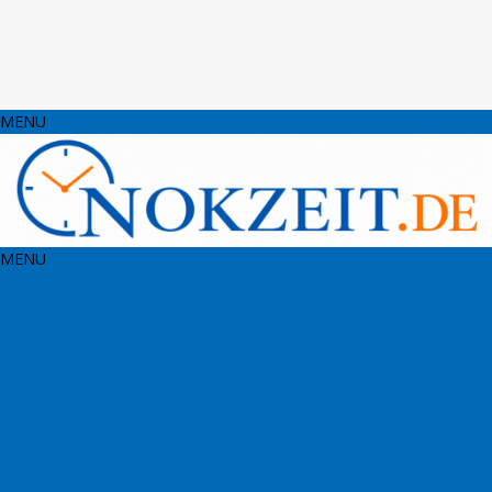
MENU
MENU