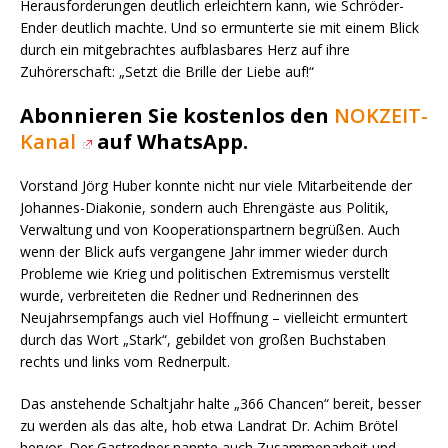
Herausforderungen deutlich erleichtern kann, wie Schröder-
Ender deutlich machte. Und so ermunterte sie mit einem Blick
durch ein mitgebrachtes aufblasbares Herz auf ihre
Zuhörerschaft: „Setzt die Brille der Liebe auf!“
Abonnieren Sie kostenlos den
NOKZEIT-
Kanal
auf WhatsApp.
Vorstand Jörg Huber konnte nicht nur viele Mitarbeitende der
Johannes-Diakonie, sondern auch Ehrengäste aus Politik,
Verwaltung und von Kooperationspartnern begrüßen. Auch
wenn der Blick aufs vergangene Jahr immer wieder durch
Probleme wie Krieg und politischen Extremismus verstellt
wurde, verbreiteten die Redner und Rednerinnen des
Neujahrsempfangs auch viel Hoffnung – vielleicht ermuntert
durch das Wort „Stark“, gebildet von großen Buchstaben
rechts und links vom Rednerpult.
Das anstehende Schaltjahr halte „366 Chancen“ bereit, besser
zu werden als das alte, hob etwa Landrat Dr. Achim Brötel
hervor. Der Gastredner nannte auch Zusammenarbeit und