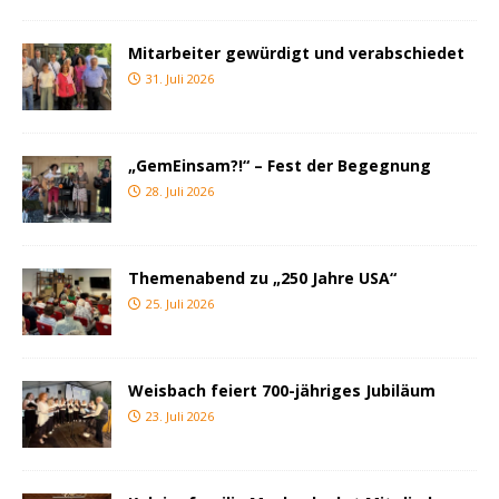
Mitarbeiter gewürdigt und verabschiedet
31. Juli 2026
„GemEinsam?!“ – Fest der Begegnung
28. Juli 2026
Themenabend zu „250 Jahre USA“
25. Juli 2026
Weisbach feiert 700-jähriges Jubiläum
23. Juli 2026