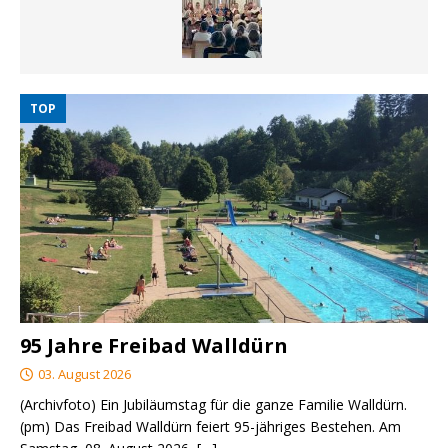
TOP
95 Jahre Freibad Walldürn
03. August 2026
(Archivfoto) Ein Jubiläumstag für die ganze Familie Walldürn.
(pm) Das Freibad Walldürn feiert 95-jähriges Bestehen. Am