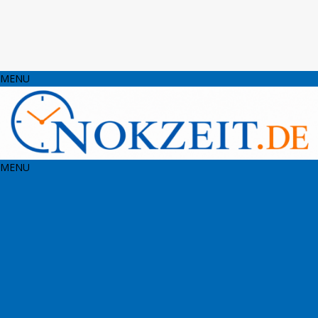
MENU
MENU