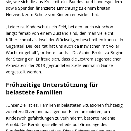
sie, wie sich die aus Kreismitteln, Bundes- und Landesgeldern
sowie Spenden finanzierte Einrichtung zu einem breiten
Netzwerk zum Schutz von Kindern entwickelt hat.
„Leider ist Kinderschutz ein Feld, bei dem auch wir schon
längst fernab von einem Zustand sind, den man vielleicht
früher einmal als Insel der Glückseligen beschreiben konnte. Im
Gegenteil. Die Realität hat uns auch da inzwischen mit voller
Wucht eingeholt“, ordnete Landrat Dr. Achim Brötel zu Beginn
der Sitzung ein. Er freue sich, dass die „extrem segensreichen
Aktivitäten“ der 2013 gegründeten Stelle einmal in Gänze
vorgestellt werden.
Frühzeitige Unterstützung für
belastete Familien
„Unser Ziel ist es, Familien in belasteten Situationen frühzeitig
zu unterstützen und passgenaue Hilfen anzubieten, um
Kindeswohlgefährdungen zu verhindern“, betonte Melanie
Arnold. Die Beratungsstelle arbeite auf Grundlage des
Bundeskinderschutzgesetzes. Diese Rahmenbedingungen