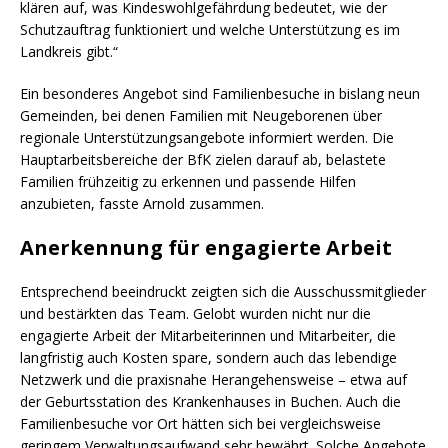
klären auf, was Kindeswohlgefährdung bedeutet, wie der
Schutzauftrag funktioniert und welche Unterstützung es im
Landkreis gibt.“
Ein besonderes Angebot sind Familienbesuche in bislang neun
Gemeinden, bei denen Familien mit Neugeborenen über
regionale Unterstützungsangebote informiert werden. Die
Hauptarbeitsbereiche der BfK zielen darauf ab, belastete
Familien frühzeitig zu erkennen und passende Hilfen
anzubieten, fasste Arnold zusammen.
Anerkennung für engagierte Arbeit
Entsprechend beeindruckt zeigten sich die Ausschussmitglieder
und bestärkten das Team. Gelobt wurden nicht nur die
engagierte Arbeit der Mitarbeiterinnen und Mitarbeiter, die
langfristig auch Kosten spare, sondern auch das lebendige
Netzwerk und die praxisnahe Herangehensweise – etwa auf
der Geburtsstation des Krankenhauses in Buchen. Auch die
Familienbesuche vor Ort hätten sich bei vergleichsweise
geringem Verwaltungsaufwand sehr bewährt. Solche Angebote