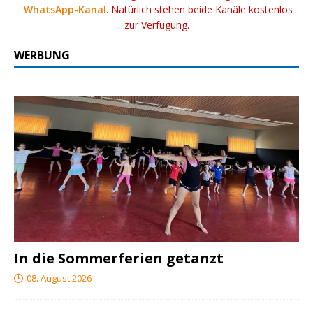
WhatsApp-Kanal
. Natürlich stehen beide Kanäle kostenlos
zur Verfügung.
WERBUNG
In die Sommerferien getanzt
08. August 2026