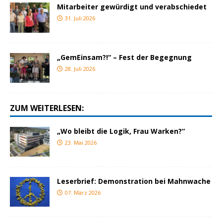
Mitarbeiter gewürdigt und verabschiedet
31. Juli 2026
„GemEinsam?!“ – Fest der Begegnung
28. Juli 2026
ZUM WEITERLESEN:
„Wo bleibt die Logik, Frau Warken?“
23. Mai 2026
Leserbrief: Demonstration bei Mahnwache
07. März 2026